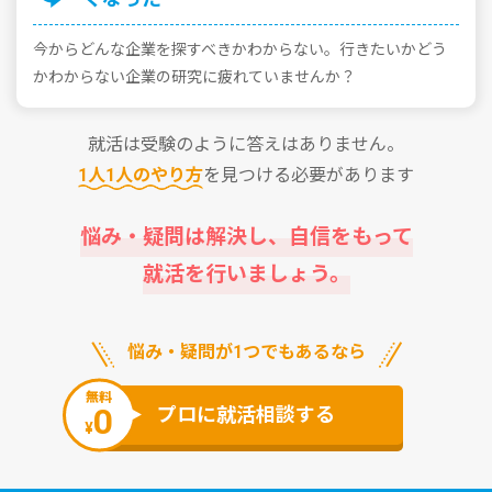
今からどんな企業を探すべきかわからない。⾏きたいかどう
かわからない企業の研究に疲れていませんか？
就活は受験のように答えはありません。
1⼈1⼈のやり⽅
を⾒つける必要があります
悩み・疑問は解決し、⾃信をもって
就活を⾏いましょう。
悩み・疑問が1つでもあるなら
無料
0
プロに就活相談する
¥