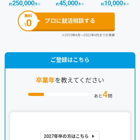
250,000
45,000
10,000
約
件
※
約
件
※
約
件
※
無料
0
プロに就活相談する
\
※2010年4月～2022年4月までの実績
ご登録はこちら
卒業年
を教えてください
4
あと
問
2027年卒の方はこちら