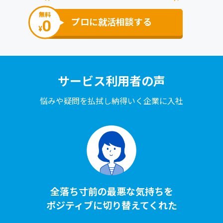
無料
0
プロに就活相談する
¥
サービス利⽤者の声
悩みや疑問を払拭し納得いく企業に⼊社
全落ち⼨前の最悪な気持ちを
ポジティブに切り替えてくれた