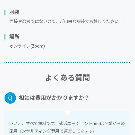
服装
⾯接や選考ではないので、ご⾃由な服装でお越しください。
場所
オンライン(Zoom)
よくある質問
相談は費⽤がかかりますか？
いいえ、すべて無料です。就活エージェントneoは企業からの
採⽤コンサルティング費⽤で運営しています。