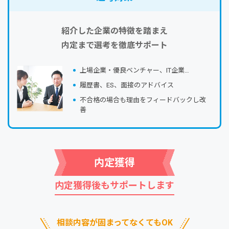
紹介した企業の特徴を踏まえ
内定まで選考を徹底サポート
上場企業・優良ベンチャー、IT企業…
履歴書、ES、⾯接のアドバイス
不合格の場合も理由をフィードバックし改
善
内定獲得
内定獲得後もサポートします
相談内容が固まってなくてもOK