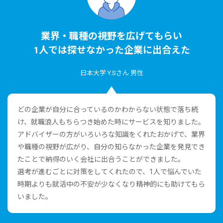
業界・職種の視野を広げてもらい
1⼈では探せなかった企業に出合えた
⽇本⼤学 Y.Sさん 男性
どの企業が⾃分に合っているのかわからない状態で落ち続
け、就職浪⼈もちらつき始めた時にサービスを知りました。
アドバイザーの⽅がいろいろな知識をくれたおかげで、業界
や職種の視野が広がり、⾃分の知らなかった企業を発⾒でき
たことで納得のいく会社に出合うことができました。
選考が進むごとに対策をしてくれたので、1⼈で悩んでいた
時期よりも就活中の不安が少なくなり精神的にも助けてもら
いました。