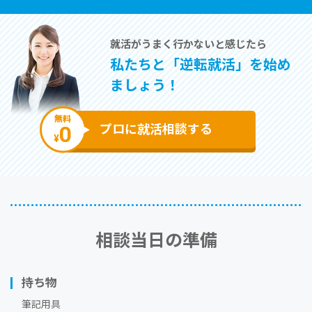
就活がうまく⾏かないと感じたら
私たちと「逆転就活」を始め
ましょう！
無料
0
プロに就活相談する
¥
相談当⽇の準備
持ち物
筆記用具