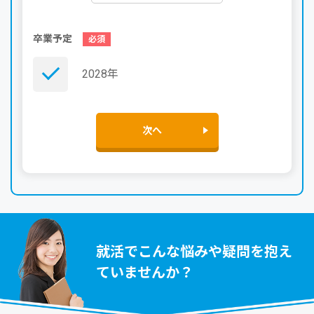
卒業予定
2028年
次へ
就活でこんな悩みや疑問を抱え
ていませんか？