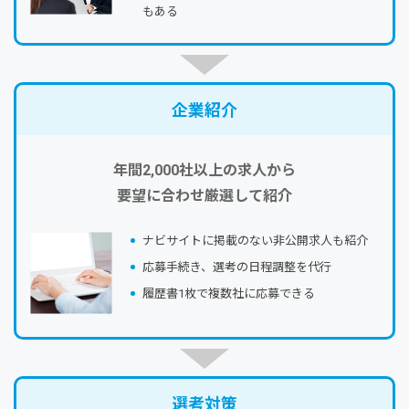
もある
企業紹介
年間2,000社以上の求人から
要望に合わせ厳選して紹介
ナビサイトに掲載のない⾮公開求⼈も紹介
応募⼿続き、選考の⽇程調整を代⾏
履歴書1枚で複数社に応募できる
選考対策