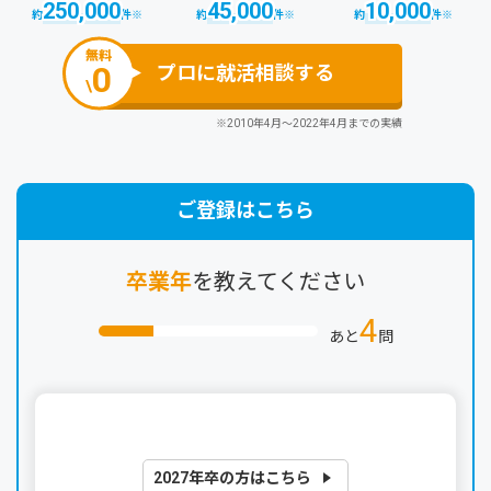
250,000
45,000
10,000
約
件
※
約
件
※
約
件
※
無料
0
プロに就活相談する
\
※2010年4月～2022年4月までの実績
ご登録はこちら
卒業年
を教えてください
4
あと
問
2027年卒の方はこちら