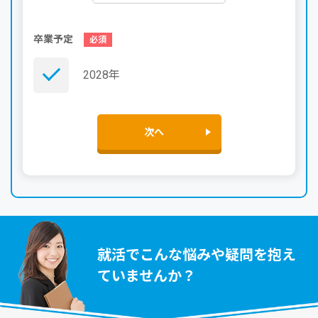
卒業予定
2028年
次へ
就活でこんな悩みや疑問を抱え
ていませんか？