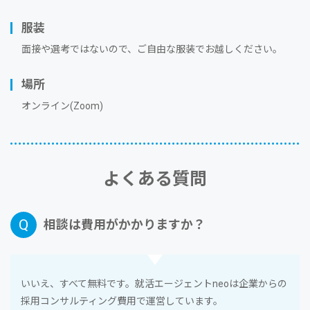
服装
⾯接や選考ではないので、ご⾃由な服装でお越しください。
場所
オンライン(Zoom)
よくある質問
相談は費⽤がかかりますか？
いいえ、すべて無料です。就活エージェントneoは企業からの
採⽤コンサルティング費⽤で運営しています。