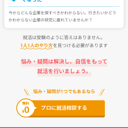
今からどんな企業を探すべきかわからない。⾏きたいかどう
かわからない企業の研究に疲れていませんか？
就活は受験のように答えはありません。
1⼈1⼈のやり⽅
を⾒つける必要があります
悩み・疑問は解決し、⾃信をもって
就活を⾏いましょう。
悩み・疑問が1つでもあるなら
無料
0
プロに就活相談する
¥