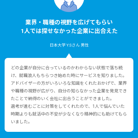
業界・職種の視野を広げてもらい
1⼈では探せなかった企業に出合えた
⽇本⼤学 Y.Sさん 男性
どの企業が⾃分に合っているのかわからない状態で落ち続
け、就職浪⼈もちらつき始めた時にサービスを知りました。
アドバイザーの⽅がいろいろな知識をくれたおかげで、業界
や職種の視野が広がり、⾃分の知らなかった企業を発⾒でき
たことで納得のいく会社に出合うことができました。
選考が進むごとに対策をしてくれたので、1⼈で悩んでいた
時期よりも就活中の不安が少なくなり精神的にも助けてもら
いました。