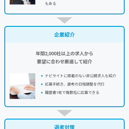
もある
企業紹介
年間2,000社以上の求人から
要望に合わせ厳選して紹介
ナビサイトに掲載のない⾮公開求⼈も紹介
応募⼿続き、選考の⽇程調整を代⾏
履歴書1枚で複数社に応募できる
選考対策