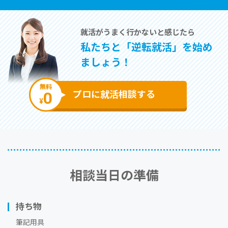
就活がうまく⾏かないと感じたら
私たちと「逆転就活」を始め
ましょう！
無料
0
プロに就活相談する
¥
相談当⽇の準備
持ち物
筆記用具