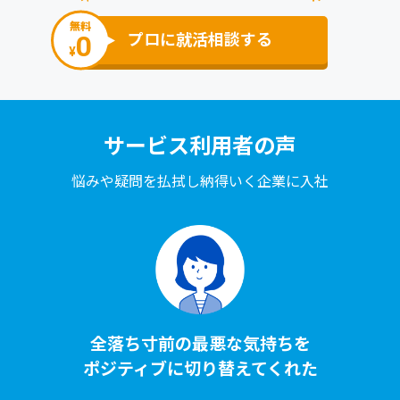
無料
0
プロに就活相談する
¥
サービス利⽤者の声
悩みや疑問を払拭し納得いく企業に⼊社
全落ち⼨前の最悪な気持ちを
ポジティブに切り替えてくれた