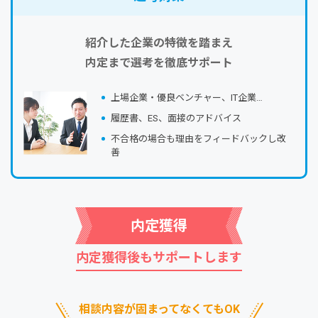
紹介した企業の特徴を踏まえ
内定まで選考を徹底サポート
上場企業・優良ベンチャー、IT企業…
履歴書、ES、⾯接のアドバイス
不合格の場合も理由をフィードバックし改
善
内定獲得
内定獲得後もサポートします
相談内容が固まってなくてもOK