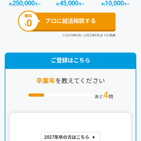
250,000
45,000
10,000
約
件
※
約
件
※
約
件
※
無料
0
プロに就活相談する
\
※2010年4月～2022年4月までの実績
ご登録はこちら
卒業年
を教えてください
4
あと
問
2027年卒の方はこちら