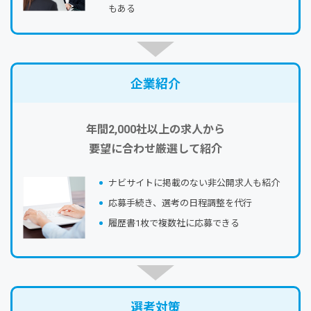
もある
企業紹介
年間2,000社以上の求人から
要望に合わせ厳選して紹介
ナビサイトに掲載のない⾮公開求⼈も紹介
応募⼿続き、選考の⽇程調整を代⾏
履歴書1枚で複数社に応募できる
選考対策