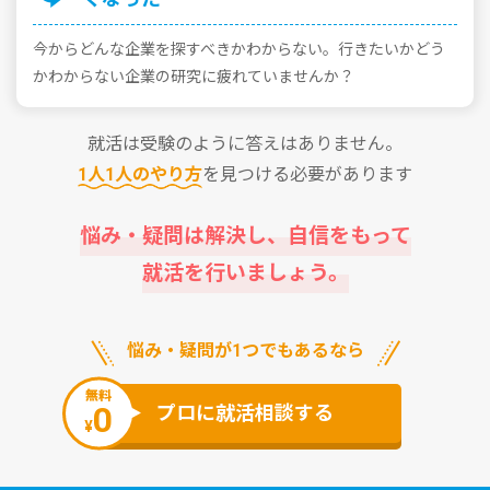
今からどんな企業を探すべきかわからない。⾏きたいかどう
かわからない企業の研究に疲れていませんか？
就活は受験のように答えはありません。
1⼈1⼈のやり⽅
を⾒つける必要があります
悩み・疑問は解決し、⾃信をもって
就活を⾏いましょう。
悩み・疑問が1つでもあるなら
無料
0
プロに就活相談する
¥