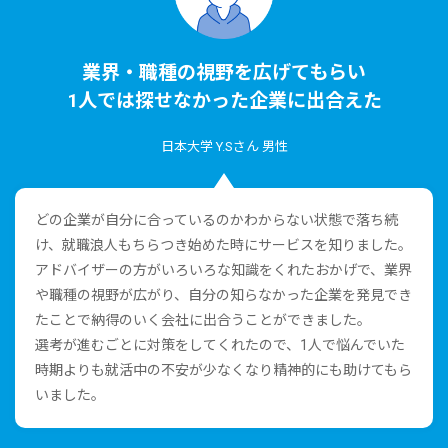
業界・職種の視野を広げてもらい
1⼈では探せなかった企業に出合えた
⽇本⼤学 Y.Sさん 男性
どの企業が⾃分に合っているのかわからない状態で落ち続
け、就職浪⼈もちらつき始めた時にサービスを知りました。
アドバイザーの⽅がいろいろな知識をくれたおかげで、業界
や職種の視野が広がり、⾃分の知らなかった企業を発⾒でき
たことで納得のいく会社に出合うことができました。
選考が進むごとに対策をしてくれたので、1⼈で悩んでいた
時期よりも就活中の不安が少なくなり精神的にも助けてもら
いました。