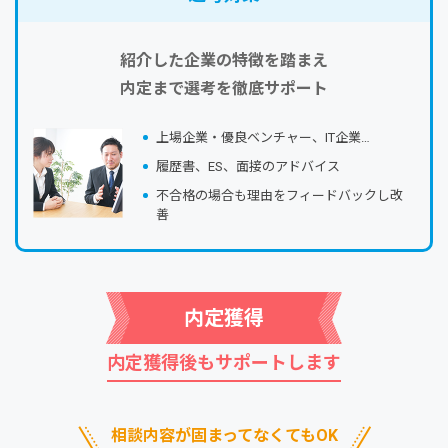
紹介した企業の特徴を踏まえ
内定まで選考を徹底サポート
上場企業・優良ベンチャー、IT企業…
履歴書、ES、⾯接のアドバイス
不合格の場合も理由をフィードバックし改
善
内定獲得
内定獲得後もサポートします
相談内容が固まってなくてもOK