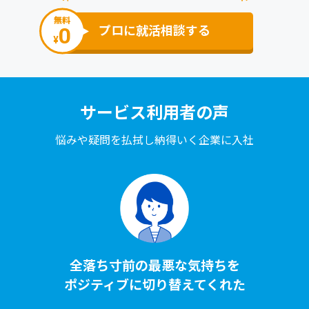
無料
0
プロに就活相談する
¥
サービス利⽤者の声
悩みや疑問を払拭し納得いく企業に⼊社
全落ち⼨前の最悪な気持ちを
ポジティブに切り替えてくれた