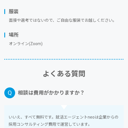
服装
⾯接や選考ではないので、ご⾃由な服装でお越しください。
場所
オンライン(Zoom)
よくある質問
相談は費⽤がかかりますか？
いいえ、すべて無料です。就活エージェントneoは企業からの
採⽤コンサルティング費⽤で運営しています。