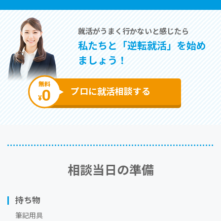
就活がうまく⾏かないと感じたら
私たちと「逆転就活」を始め
ましょう！
無料
0
プロに就活相談する
¥
相談当⽇の準備
持ち物
筆記用具