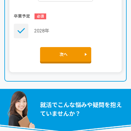
卒業予定
2028年
次へ
就活でこんな悩みや疑問を抱え
ていませんか？