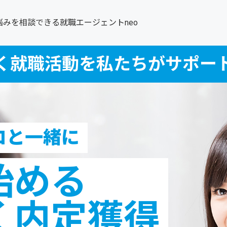
悩みを相談できる就職エージェントneo
く就職活動を私たちがサポー
ロと一緒に
始める
く内定獲得