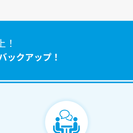
上！
バックアップ！