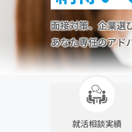
面接対策、企業選び
あなた専任のアド
就活相談実績