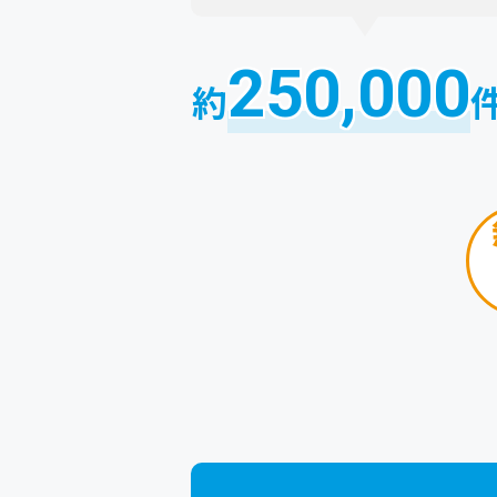
250,000
約