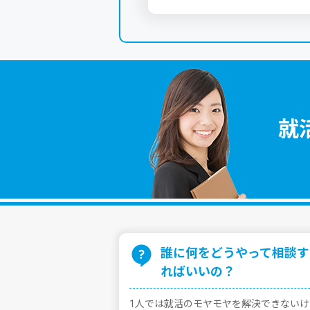
就
誰に何をどうやって相談す
ればいいの？
1⼈では就活のモヤモヤを解決できないけ