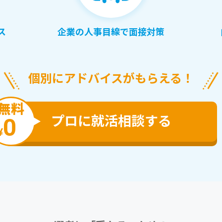
ス
企業の人事目線で面接対策
個別にアドバイスがもらえる！
無料
プロに就活相談する
0
¥