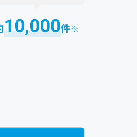
10,000
約
件
※