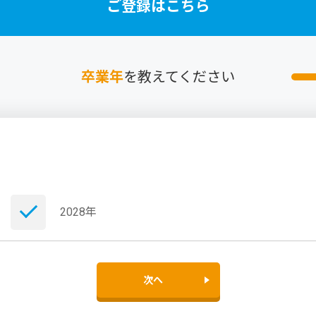
ご登録はこちら
卒業年
を教えてください
2028年
次へ