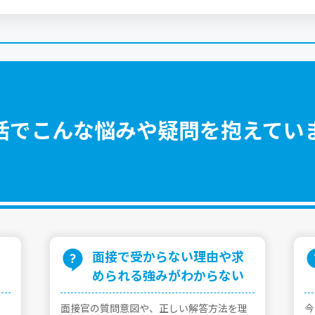
活でこんな悩みや疑問を抱えてい
⾯接で受からない理由や求
められる強みがわからない
⾯接官の質問意図や、正しい解答⽅法を理
今