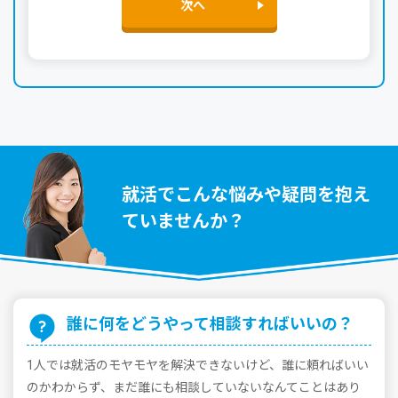
次へ
就活でこんな悩みや疑問を抱え
ていませんか？
誰に何をどうやって相談すればいいの？
1⼈では就活のモヤモヤを解決できないけど、誰に頼ればいい
のかわからず、まだ誰にも相談していないなんてことはあり