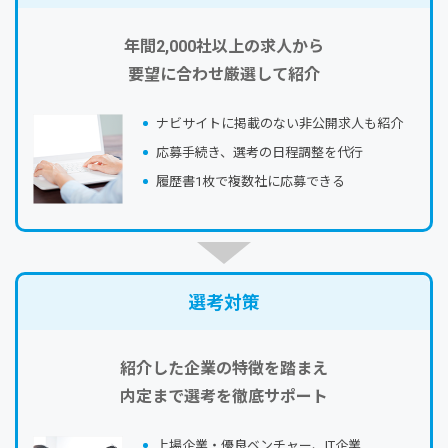
年間2,000社以上の求人から
要望に合わせ厳選して紹介
ナビサイトに掲載のない⾮公開求⼈も紹介
応募⼿続き、選考の⽇程調整を代⾏
履歴書1枚で複数社に応募できる
選考対策
紹介した企業の特徴を踏まえ
内定まで選考を徹底サポート
上場企業・優良ベンチャー、IT企業…