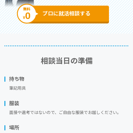
無料
0
プロに就活相談する
¥
相談当⽇の準備
持ち物
筆記用具
服装
⾯接や選考ではないので、ご⾃由な服装でお越しください。
場所