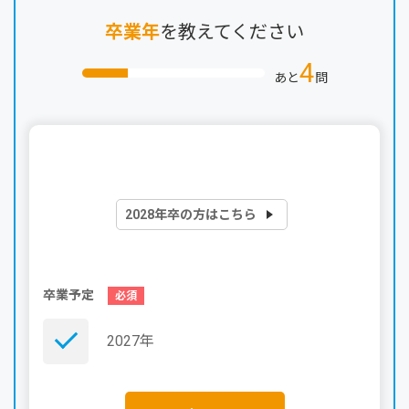
卒業年
を教えてください
4
あと
問
2028年卒の方はこちら
卒業予定
2027年