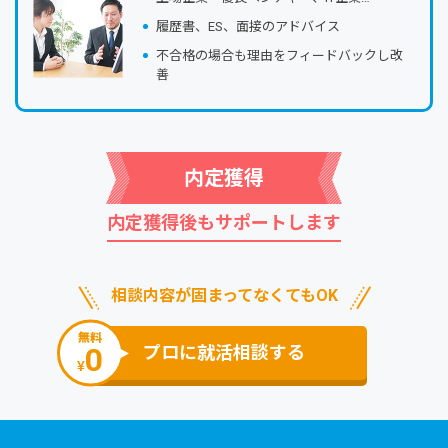
履歴書、ES、⾯接のアドバイス
不合格の場合も理由をフィードバックし改
善
内定獲得
内定獲得後もサポートします
相談内容が固まってなくてもOK
無料
0
プロに就活相談する
¥