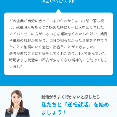
⽇本⼤学 Y.Sさん 男性
どの企業が⾃分に合っているのかわからない状態で落ち続
け、就職浪⼈もちらつき始めた時にサービスを知りました。
アドバイザーの⽅がいろいろな知識をくれたおかげで、業界
や職種の視野が広がり、⾃分の知らなかった企業を発⾒でき
たことで納得のいく会社に出合うことができました。
選考が進むごとに対策をしてくれたので、1⼈で悩んでいた
時期よりも就活中の不安が少なくなり精神的にも助けてもら
いました。
就活がうまく⾏かないと感じたら
私たちと「逆転就活」を始め
ましょう！