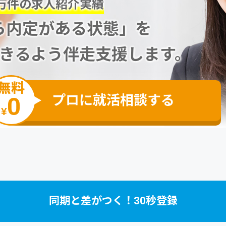
万件の求人紹介実績
ら内定がある状態」を
できるよう伴走支援します。
無料
プロに就活相談する
0
¥
同期と差がつく！30秒登録