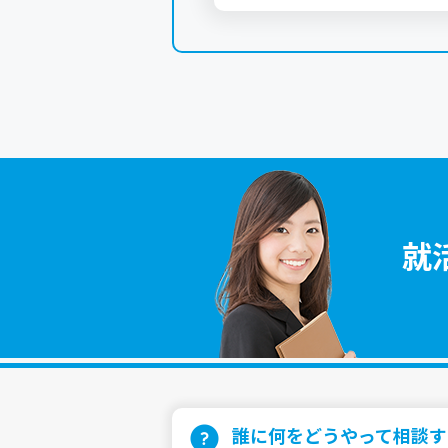
就
誰に何をどうやって相談す