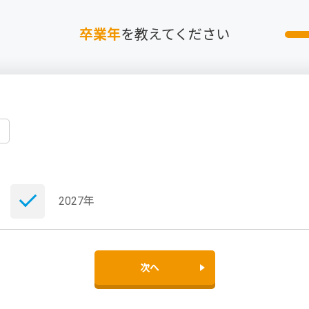
卒業年
を教えてください
2027年
次へ