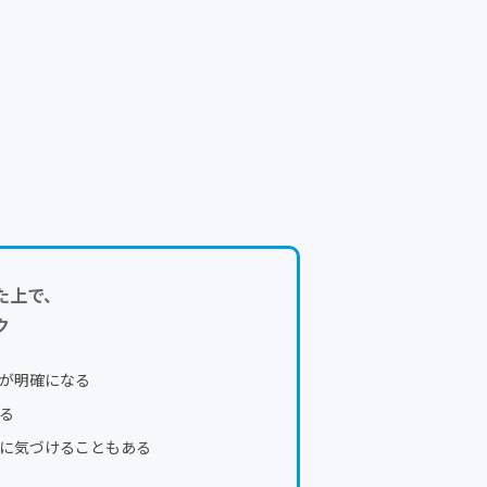
た上で、
ク
が明確になる
る
に気づけることもある