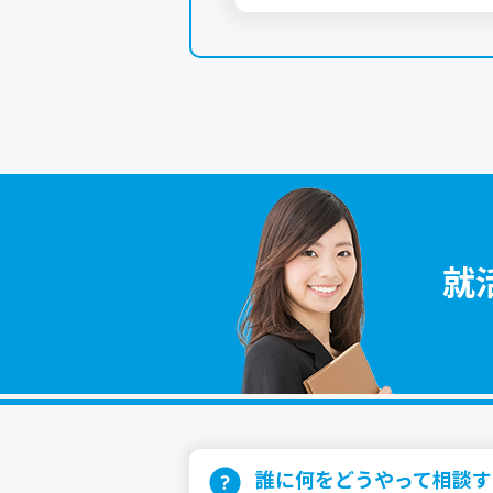
就
誰に何をどうやって相談す