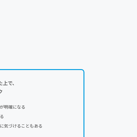
た上で、
ク
が明確になる
る
に気づけることもある