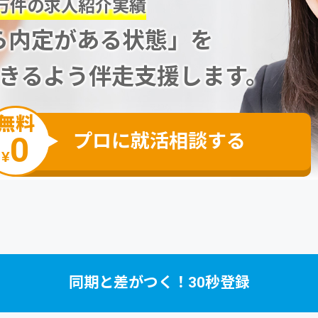
万件の求人紹介実績
ら内定がある状態」を
できるよう伴走支援します。
無料
プロに就活相談する
0
¥
同期と差がつく！30秒登録