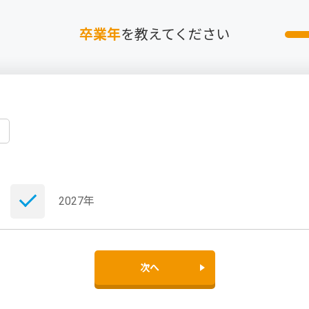
卒業年
を教えてください
2027年
次へ