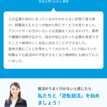
⽇本⼤学 Y.Sさん 男性
どの企業が⾃分に合っているのかわからない状態で落ち続
け、就職浪⼈もちらつき始めた時にサービスを知りました。
アドバイザーの⽅がいろいろな知識をくれたおかげで、業界
や職種の視野が広がり、⾃分の知らなかった企業を発⾒でき
たことで納得のいく会社に出合うことができました。
選考が進むごとに対策をしてくれたので、1⼈で悩んでいた
時期よりも就活中の不安が少なくなり精神的にも助けてもら
いました。
就活がうまく⾏かないと感じたら
私たちと「逆転就活」を始め
ましょう！