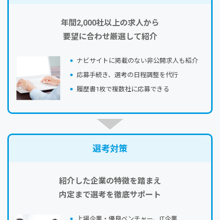
年間2,000社以上の求人から
要望に合わせ厳選して紹介
ナビサイトに掲載のない⾮公開求⼈も紹介
応募⼿続き、選考の⽇程調整を代⾏
履歴書1枚で複数社に応募できる
選考対策
紹介した企業の特徴を踏まえ
内定まで選考を徹底サポート
上場企業・優良ベンチャー、IT企業…