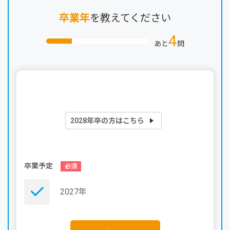
卒業年
を教えてください
4
あと
問
2028年卒の方はこちら
卒業予定
2027年