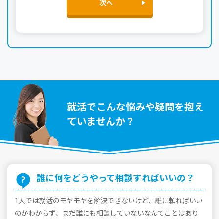
次へ
就活でこんな悩みや疑問を抱え
ていませんか？
誰に何をどうやって相談すればいいの？
1⼈では就活のモヤモヤを解決できないけど、誰に頼ればいい
のかわからず、まだ誰にも相談していないなんてことはあり