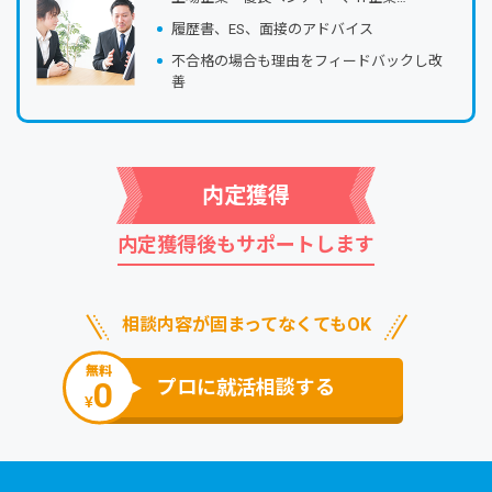
履歴書、ES、⾯接のアドバイス
不合格の場合も理由をフィードバックし改
善
内定獲得
内定獲得後もサポートします
相談内容が固まってなくてもOK
無料
0
プロに就活相談する
¥