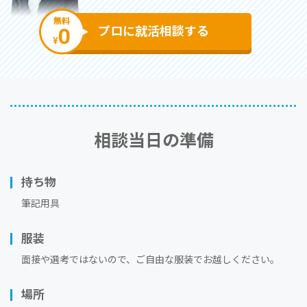
無料
0
プロに就活相談する
¥
相談当⽇の準備
持ち物
筆記用具
服装
⾯接や選考ではないので、ご⾃由な服装でお越しください。
場所