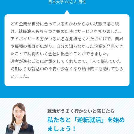
⽇本⼤学 Y.Sさん 男性
どの企業が⾃分に合っているのかわからない状態で落ち続
け、就職浪⼈もちらつき始めた時にサービスを知りました。
アドバイザーの⽅がいろいろな知識をくれたおかげで、業界
や職種の視野が広がり、⾃分の知らなかった企業を発⾒でき
たことで納得のいく会社に出合うことができました。
選考が進むごとに対策をしてくれたので、1⼈で悩んでいた
時期よりも就活中の不安が少なくなり精神的にも助けてもら
いました。
就活がうまく⾏かないと感じたら
私たちと「逆転就活」を始め
ましょう！