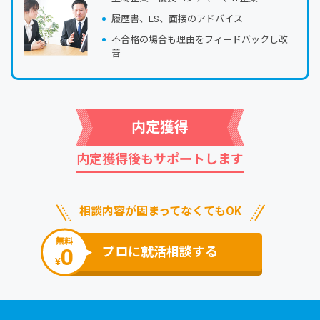
履歴書、ES、⾯接のアドバイス
不合格の場合も理由をフィードバックし改
善
内定獲得
内定獲得後もサポートします
相談内容が固まってなくてもOK
無料
0
プロに就活相談する
¥