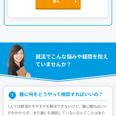
次へ
就活でこんな悩みや疑問を抱え
ていませんか？
誰に何をどうやって相談すればいいの？
1⼈では就活のモヤモヤを解決できないけど、誰に頼ればいい
のかわからず、まだ誰にも相談していないなんてことはあり