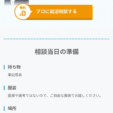
無料
0
プロに就活相談する
¥
相談当⽇の準備
持ち物
筆記用具
服装
⾯接や選考ではないので、ご⾃由な服装でお越しください。
場所