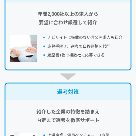
年間2,000社以上の求人から
要望に合わせ厳選して紹介
ナビサイトに掲載のない⾮公開求⼈も紹介
応募⼿続き、選考の⽇程調整を代⾏
履歴書1枚で複数社に応募できる
選考対策
紹介した企業の特徴を踏まえ
内定まで選考を徹底サポート
上場企業・優良ベンチャー、IT企業…