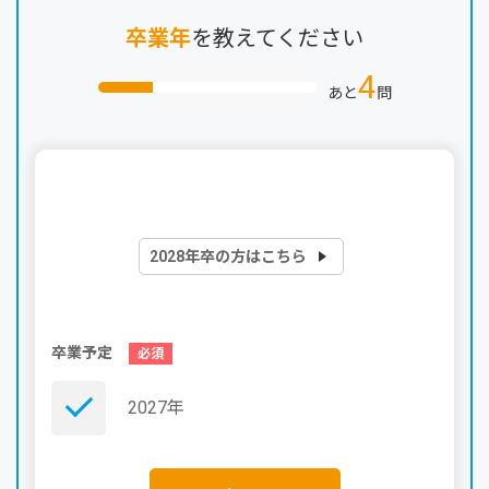
卒業年
を教えてください
4
あと
問
2028年卒の方はこちら
卒業予定
2027年