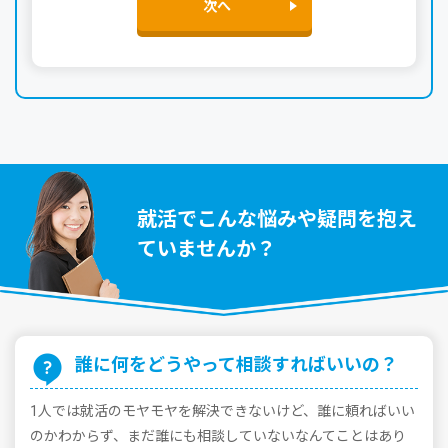
次へ
就活でこんな悩みや疑問を抱え
ていませんか？
誰に何をどうやって相談すればいいの？
1⼈では就活のモヤモヤを解決できないけど、誰に頼ればいい
のかわからず、まだ誰にも相談していないなんてことはあり