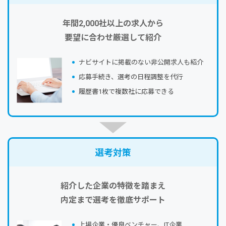
年間2,000社以上の求人から
要望に合わせ厳選して紹介
ナビサイトに掲載のない⾮公開求⼈も紹介
応募⼿続き、選考の⽇程調整を代⾏
履歴書1枚で複数社に応募できる
選考対策
紹介した企業の特徴を踏まえ
内定まで選考を徹底サポート
上場企業・優良ベンチャー、IT企業…