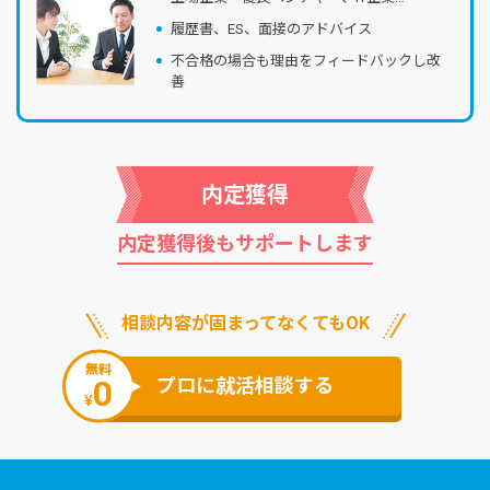
履歴書、ES、⾯接のアドバイス
不合格の場合も理由をフィードバックし改
善
内定獲得
内定獲得後もサポートします
相談内容が固まってなくてもOK
無料
0
プロに就活相談する
¥