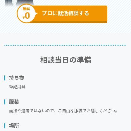
無料
0
プロに就活相談する
¥
相談当⽇の準備
持ち物
筆記用具
服装
⾯接や選考ではないので、ご⾃由な服装でお越しください。
場所