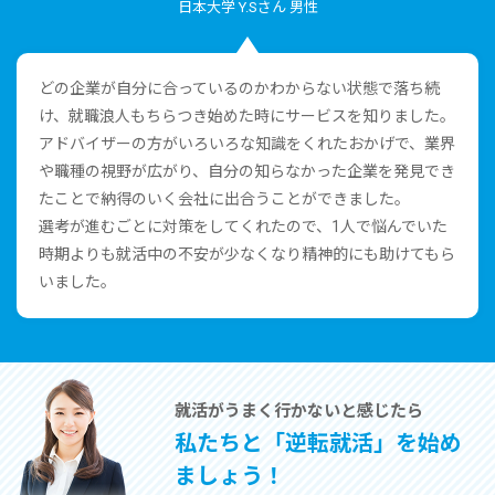
⽇本⼤学 Y.Sさん 男性
どの企業が⾃分に合っているのかわからない状態で落ち続
け、就職浪⼈もちらつき始めた時にサービスを知りました。
アドバイザーの⽅がいろいろな知識をくれたおかげで、業界
や職種の視野が広がり、⾃分の知らなかった企業を発⾒でき
たことで納得のいく会社に出合うことができました。
選考が進むごとに対策をしてくれたので、1⼈で悩んでいた
時期よりも就活中の不安が少なくなり精神的にも助けてもら
いました。
就活がうまく⾏かないと感じたら
私たちと「逆転就活」を始め
ましょう！