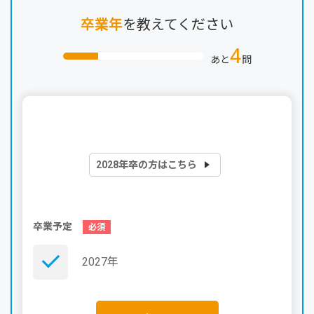
卒業年
を教えてください
4
あと
問
2028年卒の方はこちら
卒業予定
2027年