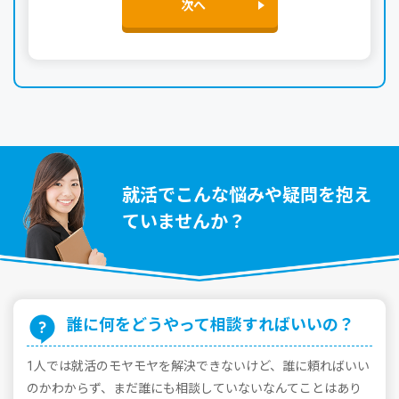
次へ
就活でこんな悩みや疑問を抱え
ていませんか？
誰に何をどうやって相談すればいいの？
1⼈では就活のモヤモヤを解決できないけど、誰に頼ればいい
のかわからず、まだ誰にも相談していないなんてことはあり