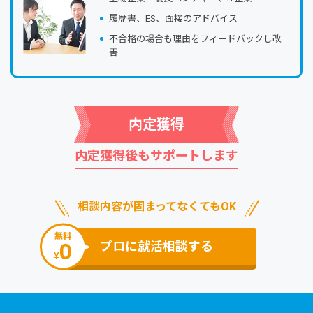
履歴書、ES、⾯接のアドバイス
不合格の場合も理由をフィードバックし改
善
内定獲得
内定獲得後もサポートします
相談内容が固まってなくてもOK
無料
0
プロに就活相談する
¥