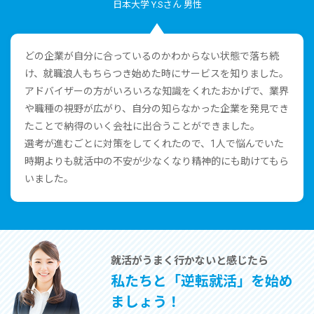
⽇本⼤学 Y.Sさん 男性
どの企業が⾃分に合っているのかわからない状態で落ち続
け、就職浪⼈もちらつき始めた時にサービスを知りました。
アドバイザーの⽅がいろいろな知識をくれたおかげで、業界
や職種の視野が広がり、⾃分の知らなかった企業を発⾒でき
たことで納得のいく会社に出合うことができました。
選考が進むごとに対策をしてくれたので、1⼈で悩んでいた
時期よりも就活中の不安が少なくなり精神的にも助けてもら
いました。
就活がうまく⾏かないと感じたら
私たちと「逆転就活」を始め
ましょう！