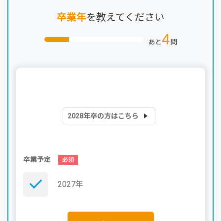
卒業年
を教えてください
4
あと
問
2028年卒の方はこちら
卒業予定
2027年