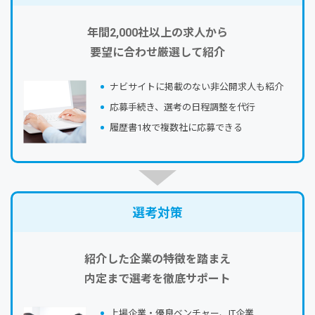
年間2,000社以上の求人から
要望に合わせ厳選して紹介
ナビサイトに掲載のない⾮公開求⼈も紹介
応募⼿続き、選考の⽇程調整を代⾏
履歴書1枚で複数社に応募できる
選考対策
紹介した企業の特徴を踏まえ
内定まで選考を徹底サポート
上場企業・優良ベンチャー、IT企業…