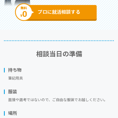
無料
0
プロに就活相談する
¥
相談当⽇の準備
持ち物
筆記用具
服装
⾯接や選考ではないので、ご⾃由な服装でお越しください。
場所