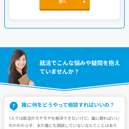
次へ
就活でこんな悩みや疑問を抱え
ていませんか？
誰に何をどうやって相談すればいいの？
1⼈では就活のモヤモヤを解決できないけど、誰に頼ればいい
のかわからず、まだ誰にも相談していないなんてことはあり