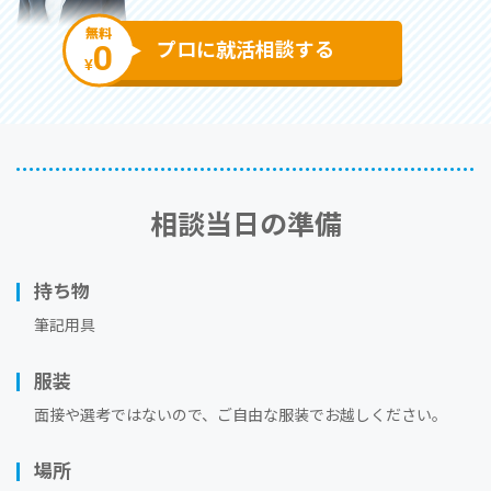
無料
0
プロに就活相談する
¥
相談当⽇の準備
持ち物
筆記用具
服装
⾯接や選考ではないので、ご⾃由な服装でお越しください。
場所