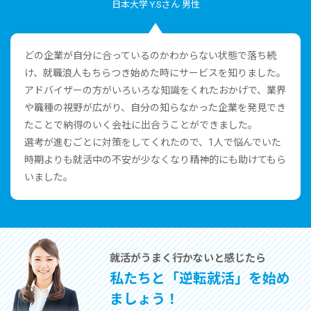
⽇本⼤学 Y.Sさん 男性
どの企業が⾃分に合っているのかわからない状態で落ち続
け、就職浪⼈もちらつき始めた時にサービスを知りました。
アドバイザーの⽅がいろいろな知識をくれたおかげで、業界
や職種の視野が広がり、⾃分の知らなかった企業を発⾒でき
たことで納得のいく会社に出合うことができました。
選考が進むごとに対策をしてくれたので、1⼈で悩んでいた
時期よりも就活中の不安が少なくなり精神的にも助けてもら
いました。
就活がうまく⾏かないと感じたら
私たちと「逆転就活」を始め
ましょう！