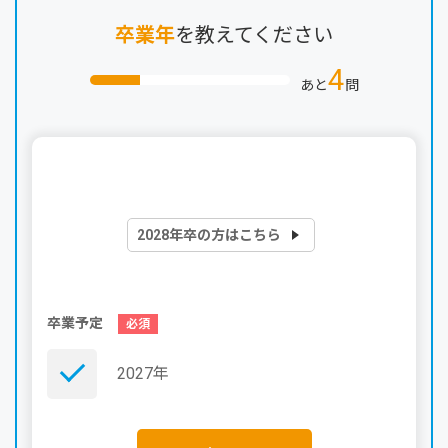
卒業年
を教えてください
4
あと
問
2028年卒の方はこちら
卒業予定
2027年