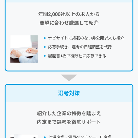
年間2,000社以上の求人から
要望に合わせ厳選して紹介
ナビサイトに掲載のない⾮公開求⼈も紹介
応募⼿続き、選考の⽇程調整を代⾏
履歴書1枚で複数社に応募できる
選考対策
紹介した企業の特徴を踏まえ
内定まで選考を徹底サポート
上場企業・優良ベンチャー、IT企業…