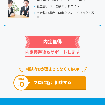
履歴書、ES、⾯接のアドバイス
不合格の場合も理由をフィードバックし改
善
内定獲得
内定獲得後もサポートします
相談内容が固まってなくてもOK
無料
0
プロに就活相談する
¥