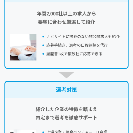
年間2,000社以上の求人から
要望に合わせ厳選して紹介
ナビサイトに掲載のない⾮公開求⼈も紹介
応募⼿続き、選考の⽇程調整を代⾏
履歴書1枚で複数社に応募できる
選考対策
紹介した企業の特徴を踏まえ
内定まで選考を徹底サポート
上場企業・優良ベンチャー、IT企業…