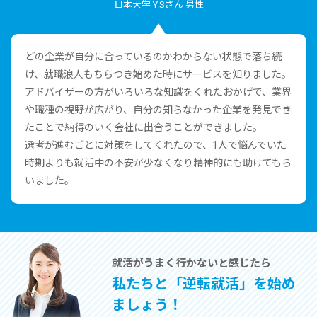
⽇本⼤学 Y.Sさん 男性
どの企業が⾃分に合っているのかわからない状態で落ち続
け、就職浪⼈もちらつき始めた時にサービスを知りました。
アドバイザーの⽅がいろいろな知識をくれたおかげで、業界
や職種の視野が広がり、⾃分の知らなかった企業を発⾒でき
たことで納得のいく会社に出合うことができました。
選考が進むごとに対策をしてくれたので、1⼈で悩んでいた
時期よりも就活中の不安が少なくなり精神的にも助けてもら
いました。
就活がうまく⾏かないと感じたら
私たちと「逆転就活」を始め
ましょう！