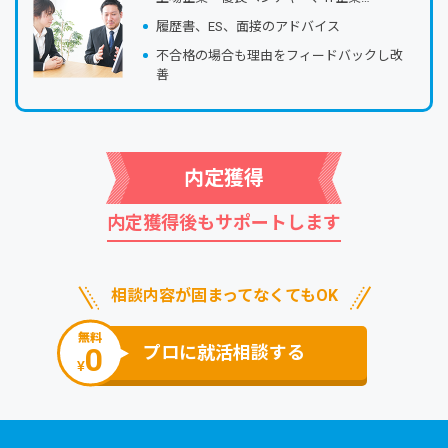
履歴書、ES、⾯接のアドバイス
不合格の場合も理由をフィードバックし改
善
内定獲得
内定獲得後もサポートします
相談内容が固まってなくてもOK
無料
0
プロに就活相談する
¥