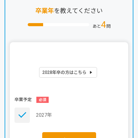
卒業年
を教えてください
4
あと
問
2028年卒の方はこちら
卒業予定
2027年