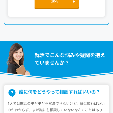
次へ
就活でこんな悩みや疑問を抱え
ていませんか？
誰に何をどうやって相談すればいいの？
1⼈では就活のモヤモヤを解決できないけど、誰に頼ればいい
のかわからず、まだ誰にも相談していないなんてことはあり