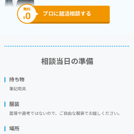
無料
0
プロに就活相談する
¥
相談当⽇の準備
持ち物
筆記用具
服装
⾯接や選考ではないので、ご⾃由な服装でお越しください。
場所