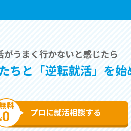
活がうまく⾏かないと感じたら
たちと「逆転就活」を始
無料
プロに就活相談する
0
¥