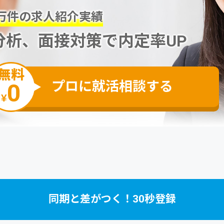
万件の求人紹介実績
分析、面接対策で内定率UP
無料
プロに就活相談する
0
¥
同期と差がつく！30秒登録