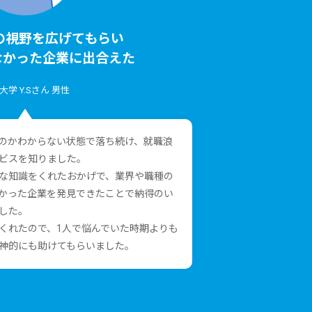
の視野を広げてもらい
なかった企業に出合えた
⼤学 Y.Sさん 男性
のかわからない状態で落ち続け、就職浪
ビスを知りました。
な知識をくれたおかげで、業界や職種の
かった企業を発⾒できたことで納得のい
した。
くれたので、1⼈で悩んでいた時期よりも
神的にも助けてもらいました。