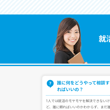
就
誰に何をどうやって相談す
ればいいの？
1⼈では就活のモヤモヤを解決できないけ
ど、誰に頼ればいいのかわからず、まだ