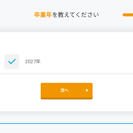
卒業年
を教えてください
2027年
次へ