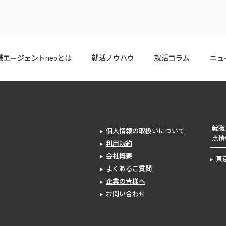
職エージェントneoとは
就活ノウハウ
就活コラム
ニュ
就職
個人情報の取扱いについて
点情
利用規約
会社概要
東
よくあるご質問
企業の皆様へ
お問い合わせ