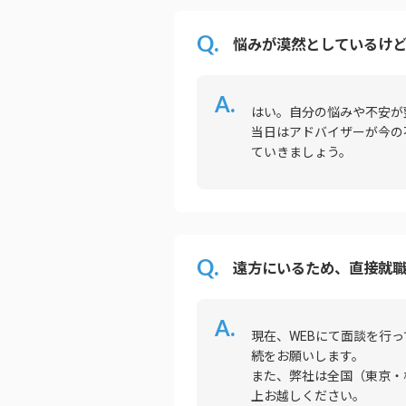
悩みが漠然としているけ
はい。自分の悩みや不安が
当日はアドバイザーが今の
ていきましょう。
遠方にいるため、直接就職
現在、WEBにて面談を行
続をお願いします。
また、弊社は全国（東京・
上お越しください。