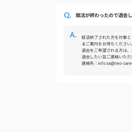
就活が終わったので退会し
就活終了された方を対象と
まご案内をお待ちください
退会をご希望される方は、
退会したい旨ご連絡いただ
連絡先：info.sa@neo-career