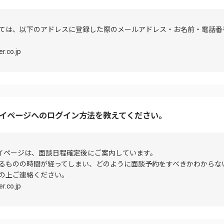
ては、以下のアドレスに登録した際のメールアドレス・お名前・電話番
.co.jp
マイページへのログイン方法を教えてください。
マイページは、面談日程確定後にご案内しています。
るものの時間が経ってしまい、どのように面談予約をすべきかわからな
の上ご連絡ください。
.co.jp