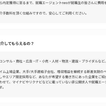
ら内定獲得に至るまで、就職エージェントneoが就職生の皆さんに費用
介手数料を頂く仕組みですので、安心してご利用ください。
紹介してもらえるの？
コンサル・商社・広告・IT・小売・人材・物流・建設・ブライダルなど
イム上場企業、大手/大手連結子会社、増収増益を継続する新進気鋭の
しやエリア限定採用など、あなたが希望する働き方にあった企業をご紹
わせて、マイナビやリクナビなどに載っていない非公開求人や就職エージ
す。