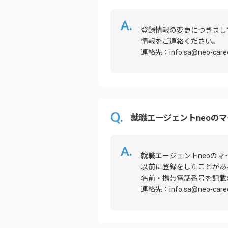
登録情報の変更につきまし
情報をご連絡ください。
連絡先：info.sa@neo-career
就職エージェントneoの
就職エージェントneoの
以前に登録をしたことがあ
名前・携帯電話番号を記載
連絡先：info.sa@neo-career