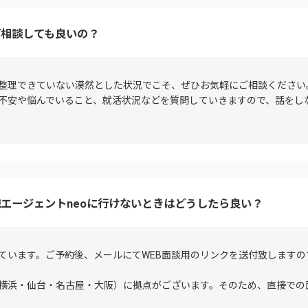
ど相談しても良いの？
整理できていない漠然とした状況でこそ、ぜひお気軽にご相談ください
不安や悩んでいること、就活状況などを質問していきますので、話をし
エージェントneoに行けないときはどうしたら良い？
っています。ご予約後、メールにてWEB面談用のリンクを送付致します
横浜・仙台・名古屋・大阪）に拠点がございます。そのため、直接での