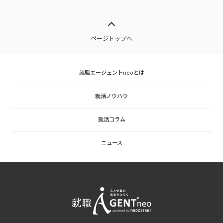
ページトップへ
就職エージェントneoとは
就活ノウハウ
就活コラム
ニュース