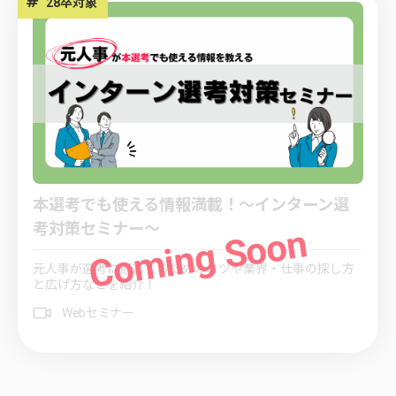
#
28卒対象
本選考でも使える情報満載！～インターン選
考対策セミナー～
元人事が選考に通過するためのコツや業界・仕事の探し方
と広げ方などを紹介！
Webセミナー