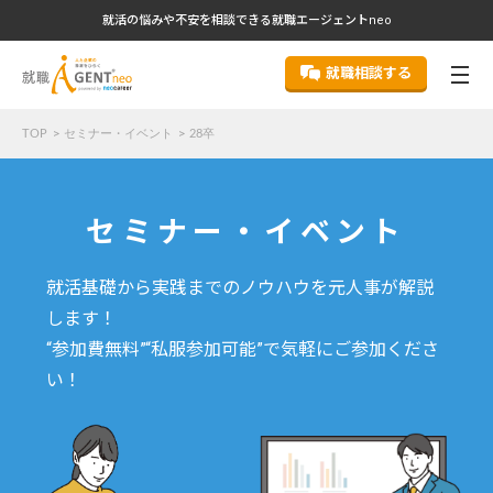
就活の悩みや不安を相談できる就職エージェントneo
就職相談する
TOP
セミナー・イベント
28卒
セミナー・イベント
就活基礎から実践までのノウハウを元人事が解説
します！
“参加費無料”“私服参加可能”で気軽にご参加くださ
い！