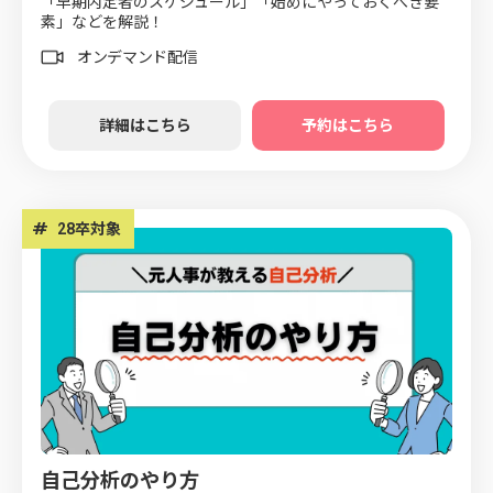
「早期内定者のスケジュール」「始めにやっておくべき要
素」などを解説！
オンデマンド配信
詳細はこちら
予約はこちら
#
28卒対象
自己分析のやり方