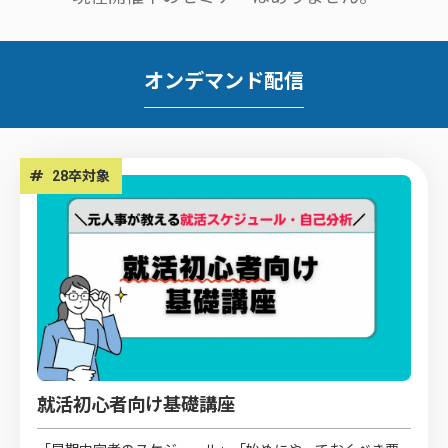
オンデマンド配信
#
28卒対象
就活初心者向け基礎講座