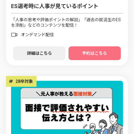
ES選考時に人事が見ているポイント
「人事の思考や評価ポイントの解説」「過去の就活生のES
を添削」などのコンテンツを配信！
オンデマンド配信
詳細はこちら
予約はこちら
#
28卒対象