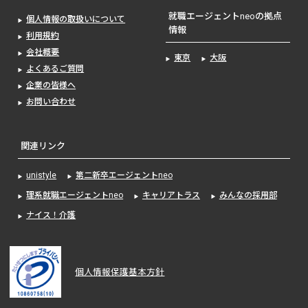
就職エージェントneoの拠点
個人情報の取扱いについて
情報
利用規約
会社概要
東京
大阪
よくあるご質問
企業の皆様へ
お問い合わせ
関連リンク
unistyle
第二新卒エージェントneo
理系就職エージェントneo
キャリアトラス
みんなの採用部
ナイス！介護
個人情報保護基本方針