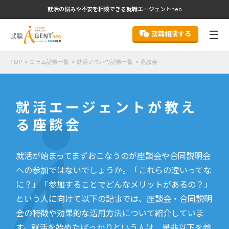
就活の悩みや不安を相談できる就職エージェントneo
就職相談する
TOP
コラム記事一覧
就活ノウハウ記事一覧
座談会
就活エージェントが教え
る座談会
就活が始まってまずおこなうのが座談会や合同説明会
への参加ではないでしょうか。「これらの違いってな
に？」「参加することでどんなメリットがあるの？」
という人に向けて以下の記事では、座談会・合同説明
会の特徴や効果的な活用方法について紹介していま
す。就活を始めたばっかりという人は、是非以下を参