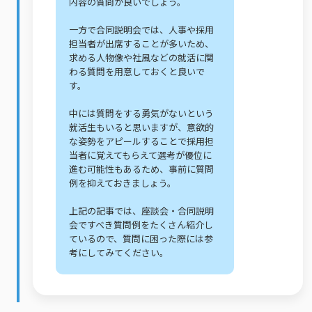
内容の質問が良いでしょう。
一方で合同説明会では、人事や採用
担当者が出席することが多いため、
求める人物像や社風などの就活に関
わる質問を用意しておくと良いで
す。
中には質問をする勇気がないという
就活生もいると思いますが、意欲的
な姿勢をアピールすることで採用担
当者に覚えてもらえて選考が優位に
進む可能性もあるため、事前に質問
例を抑えておきましょう。
上記の記事では、座談会・合同説明
会ですべき質問例をたくさん紹介し
ているので、質問に困った際には参
考にしてみてください。