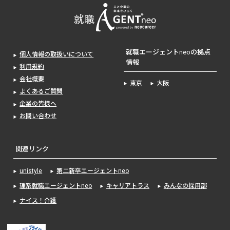
就職エージェントneoの拠点
個人情報の取扱いについて
情報
利用規約
会社概要
東京
大阪
よくあるご質問
企業の皆様へ
お問い合わせ
関連リンク
unistyle
第二新卒エージェントneo
理系就職エージェントneo
キャリアトラス
みんなの採用部
ナイス！介護