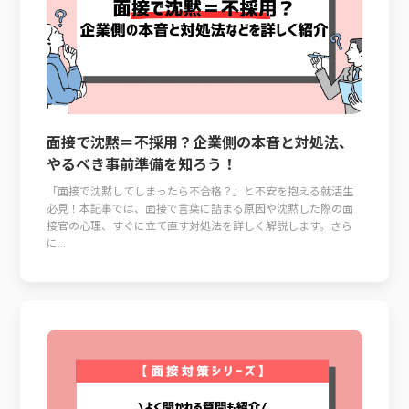
面接で沈黙＝不採用？企業側の本音と対処法、
やるべき事前準備を知ろう！
「面接で沈黙してしまったら不合格？」と不安を抱える就活生
必見！本記事では、面接で言葉に詰まる原因や沈黙した際の面
接官の心理、すぐに立て直す対処法を詳しく解説します。さら
に...