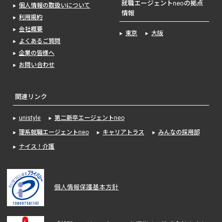
就職エージェントneoの拠点
個人情報の取扱いについて
情報
利用規約
会社概要
東京
大阪
よくあるご質問
企業の皆様へ
お問い合わせ
関連リンク
unistyle
第二新卒エージェントneo
理系就職エージェントneo
キャリアトラス
みんなの採用部
ナイス！介護
個人情報保護基本方針