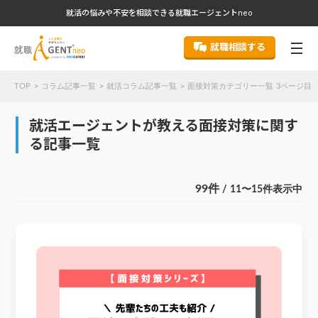
就活の悩みや不安を相談できる就職エージェントneo
就職相談する
TOP
コラム記事一覧
就活コラム記事一覧
面接対策カテゴリー一覧 3ページ目
就活エージェントが教える面接対策に関す
る記事一覧
99件
/ 11〜15件表示中