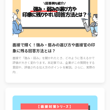
面接で輝く！強み・弱みの選び方や面接官の印
象に残る回答方法とは？
面接で「強み・弱み」を聞かれたとき、どのように答えるかで
評価が大きく変わります。本記事では、企業がこの質問をする
意図や、評価される伝え方のポイントを解説。さらに、実際の
内...