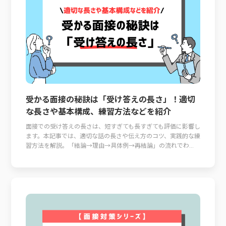
受かる面接の秘訣は「受け答えの長さ」！適切
な長さや基本構成、練習方法などを紹介
面接での受け答えの長さは、短すぎても長すぎても評価に影響し
ます。本記事では、適切な話の長さや伝え方のコツ、実践的な練
習方法を解説。「結論→理由→具体例→再結論」の流れでわ...