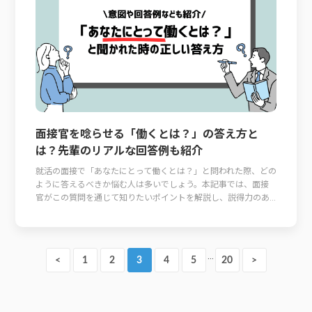
面接官を唸らせる「働くとは？」の答え方と
は？先輩のリアルな回答例も紹介
就活の面接で「あなたにとって働くとは？」と問われた際、どの
ように答えるべきか悩む人は多いでしょう。本記事では、面接
官がこの質問を通じて知りたいポイントを解説し、説得力のあ...
…
<
1
2
3
4
5
20
>