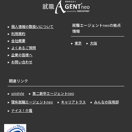
就職エージェントneoの拠点
個人情報の取扱いについて
情報
利用規約
会社概要
東京
大阪
よくあるご質問
企業の皆様へ
お問い合わせ
関連リンク
unistyle
第二新卒エージェントneo
理系就職エージェントneo
キャリアトラス
みんなの採用部
ナイス！介護