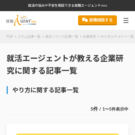
就活の悩みや不安を相談できる就職エージェントneo
就職相談する
TOP
コラム記事一覧
就活ノウハウ記事一覧
企業研究
やり方カテゴリー一覧 
就活エージェントが教える企業研
究に関する記事一覧
やり方に関する記事一覧
5件
/ 1〜5件表示中