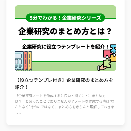
【役立つテンプレ付き】企業研究のまとめ方を
紹介！
「企業研究ノートを作成すると良いと聞くけど、まとめ方
は？」と思ったことはありませんか？ノートを作成する際は”な
んとなく”行うのではなく、まとめ方をきちんと理解しておきま
し...