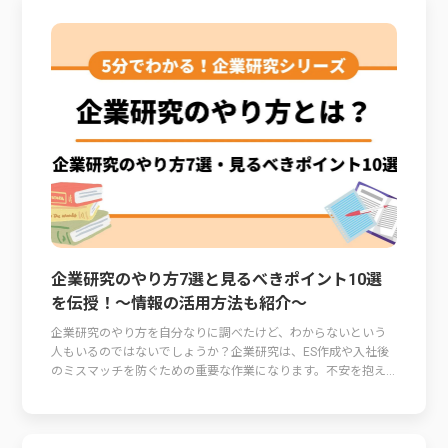
企業研究のやり方7選と見るべきポイント10選
を伝授！～情報の活用方法も紹介～
企業研究のやり方を自分なりに調べたけど、わからないという
人もいるのではないでしょうか？企業研究は、ES作成や入社後
のミスマッチを防ぐための重要な作業になります。不安を抱え...