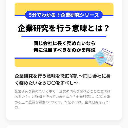
企業研究を行う意味を徹底解剖～同じ会社に長
く務めたいなら〇〇をすべし～
企業研究を進めていく中で「企業の情報を調べることに意味は
あるの？」と疑問を持っていませんか？企業研究は、就活を進
める上で重要な要素の1つです。本記事では、企業研究を行う
目...