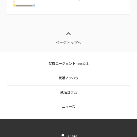
ページトップへ
就職エージェントneoとは
就活ノウハウ
就活コラム
ニュース