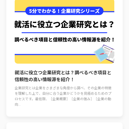
就活に役立つ企業研究とは？調べるべき項目と
信頼性の高い情報源を紹介！
企業研究とは企業をさまざまな角度から調べ、その企業の特徴
を理解した上で、自分に合う企業かどうかを見極めるためのプ
ロセスです。最低限、［企業概要］［企業の強み］［企業の動
向...