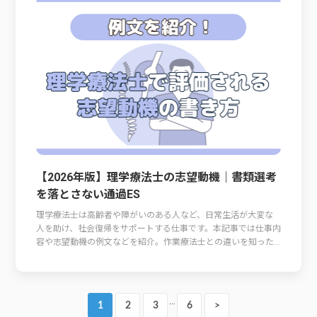
【2026年版】理学療法士の志望動機｜書類選考
を落とさない通過ES
理学療法士は高齢者や障がいのある人など、日常生活が大変な
人を助け、社会復帰をサポートする仕事です。本記事では仕事内
容や志望動機の例文などを紹介。作業療法士との違いを知った...
…
1
2
3
6
>