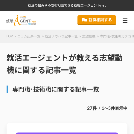
就活の悩みや不安を相談できる就職エージェントneo
就職相談する
TOP
コラム記事一覧
就活ノウハウ記事一覧
志望動機
専門職･技術職カテゴリ
就活エージェントが教える志望動
機に関する記事一覧
専門職･技術職に関する記事一覧
27件
/ 1〜5件表示中