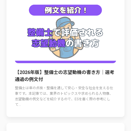
【2026年版】整備士の志望動機の書き方｜選考
通過の例文付
整備士は車の点検・整備を通して安心・安全な社会を支える仕
事です。本記事では、業界のトピックスや求められる人物像、
志望動機の例文などを紹介するので、ESを書く際の参考にし
て...