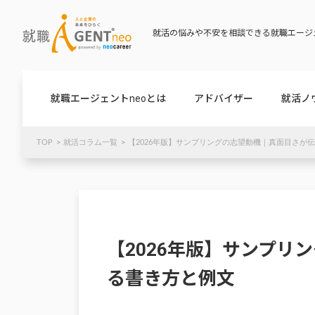
就活の悩みや不安を相談できる就職エージェ
就職エージェントneoとは
アドバイザー
就活ノ
TOP
就活コラム一覧
【2026年版】サンプリングの志望動機｜真面目さが
【2026年版】サンプリ
る書き方と例文