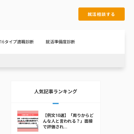
就活相談する
16タイプ適職診断
就活準備度診断
人気記事ランキング
【例文10選】「周りからど
んな人と言われる？」面接
で評価され...