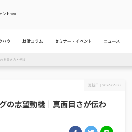
ントneo
ウハウ
就活コラム
セミナー・イベント
ニュース
伝わる書き方と例文
更新日｜
2026.06.30
ングの志望動機｜真面目さが伝わ