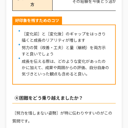
その経験を今後どう活かした
方
好印象を残すためのコツ
［変化前］と［変化後］のギャップをはっきり
描くと成長のリアリティが増します
努力の質（改善・工夫）と量（継続）を両方示
すと良いでしょう
成長を伝える際は、どのような変化があったの
かに加えて、成果や周囲からの評価、自分自身の
気づきといった観点も含めると良い。
④困難をどう乗り越えましたか？
［努力を惜しまない姿勢］が特に伝わりやすいのがこの
質問です。