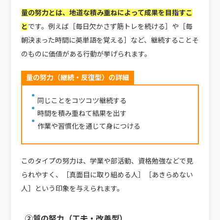
量の努力とは、地道な積み重ねによって成果を目指すこ
と
です。例えば［毎日欠かさず筋トレを続ける］や［毎
朝決まった時間に英単語を覚える］など、継続することそ
のものに価値がある行動が挙げられます。
量の努力（継続・反復型）の詳細
同じことをコツコツ継続する
時間を積み重ねて結果を出す
作業や習慣化を通じて身につける
このタイプの努力は、学業や部活動、資格勉強などで見
られやすく、［真面目に取り組める人］［あきらめない
人］という印象を与えられます。
②質の努力（工夫・改善型）