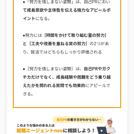
●「努力を惜しまない姿勢」は、自己PRにおい
て成長意欲や主体性を伝える強力なアピールポ
イント
になる。
●努力には
［時間をかけて取り組む量の努力］
と［工夫や改善を重ねる質の努力］
の2つがあ
り、就活ではどちらもしっかり評価される
●［努力を惜しまない姿勢］は、
自己PRやガク
チカだけでなく、成長経験や困難をどう乗り越
えたかを問われる質問でも効果的
にアピールで
きる。