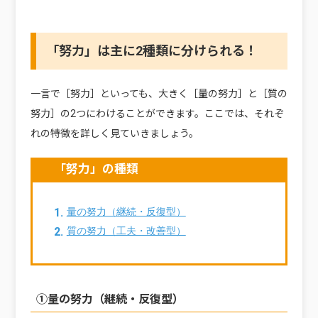
「努力」は主に2種類に分けられる！
一言で［努力］といっても、大きく［量の努力］と［質の
努力］の2つにわけることができます。ここでは、それぞ
れの特徴を詳しく見ていきましょう。
「努力」の種類
量の努力（継続・反復型）
質の努力（工夫・改善型）
①量の努力（継続・反復型）