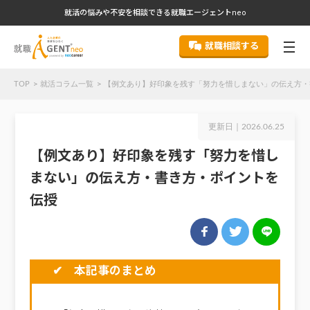
就活の悩みや不安を相談できる就職エージェントneo
就職相談する
TOP
就活コラム一覧
【例文あり】好印象を残す「努力を惜しまない」の伝え方・
更新日｜
2026.06.25
【例文あり】好印象を残す「努力を惜し
まない」の伝え方・書き方・ポイントを
伝授
✔ 本記事のまとめ