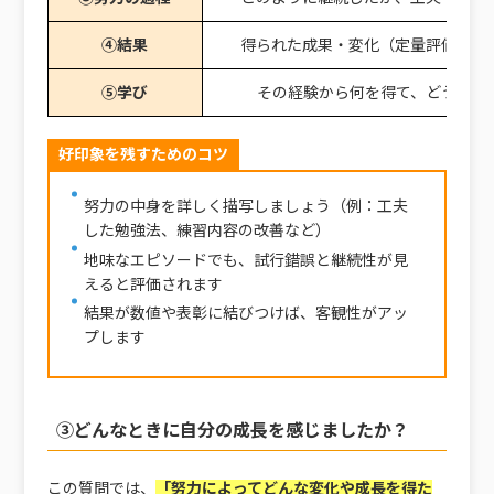
④結果
得られた成果・変化（定量評価があ
⑤学び
その経験から何を得て、どう活か
好印象を残すためのコツ
努力の中身を詳しく描写しましょう（例：工夫
した勉強法、練習内容の改善など）
地味なエピソードでも、試行錯誤と継続性が見
えると評価されます
結果が数値や表彰に結びつけば、客観性がアッ
プします
③どんなときに自分の成長を感じましたか？
この質問では、
「努力によってどんな変化や成長を得た