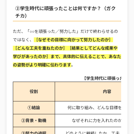
②学生時代に頑張ったことは何ですか？（ガク
チカ）
ただ、「○○を頑張った／努力した」だけで終わらせるの
ではなく、
［なぜその目標に向かって努力したのか］
［どんな工夫を重ねたのか］［結果としてどんな成果や
学びがあったのか］まで、具体的に伝えることで、あなた
の姿勢がより明確に伝わります
。
【学生時代に頑張ったこと
役割
内容
①結論
何に取り組み、どんな目標を持っ
②背景・動機
なぜそれに力を入れたのか／き
③努力の過程
どのように継続したか、工夫・改善