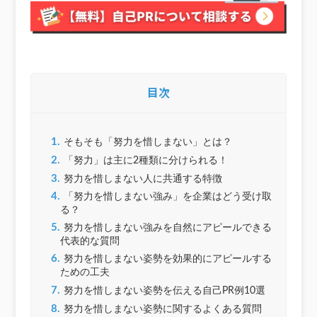
目次
1.
そもそも「努力を惜しまない」とは？
2.
「努力」は主に2種類に分けられる！
3.
努力を惜しまない人に共通する特徴
4.
「努力を惜しまない強み」を企業はどう受け取
る？
5.
努力を惜しまない強みを自然にアピールできる
代表的な質問
6.
努力を惜しまない姿勢を効果的にアピールする
ための工夫
7.
努力を惜しまない姿勢を伝える自己PR例10選
8.
努力を惜しまない姿勢に関するよくある質問