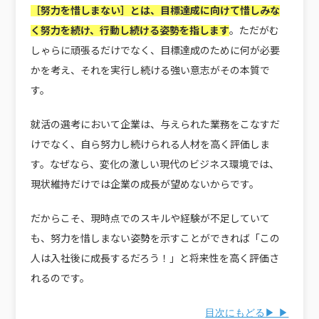
［努力を惜しまない］とは、目標達成に向けて惜しみな
く努力を続け、行動し続ける姿勢を指します
。ただがむ
しゃらに頑張るだけでなく、目標達成のために何が必要
かを考え、それを実行し続ける強い意志がその本質で
す。
就活の選考において企業は、与えられた業務をこなすだ
けでなく、自ら努力し続けられる人材を高く評価しま
す。なぜなら、変化の激しい現代のビジネス環境では、
現状維持だけでは企業の成長が望めないからです。
だからこそ、現時点でのスキルや経験が不足していて
も、努力を惜しまない姿勢を示すことができれば「この
人は入社後に成長するだろう！」と将来性を高く評価さ
れるのです。
目次にもどる▶ ▶