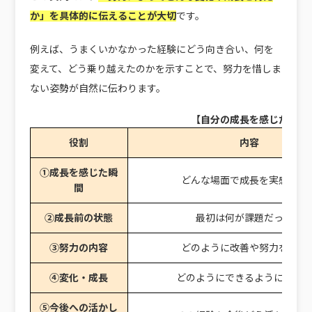
か」を具体的に伝えることが大切
です。
例えば、うまくいかなかった経験にどう向き合い、何を
変えて、どう乗り越えたのかを示すことで、努力を惜しま
ない姿勢が自然に伝わります。
【自分の成長を感じたこと
役割
内容
①成長を感じた瞬
どんな場面で成長を実感した
間
②成長前の状態
最初は何が課題だったか
③努力の内容
どのように改善や努力をした
④変化・成長
どのようにできるようになっ
⑤今後への活かし