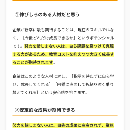
①伸びしろのある人材だと思う
企業が新卒に最も期待することは、現在のスキルではな
く、［今後どれだけ成長できるか］というポテンシャル
です。
努力を惜しまない人は、自ら課題を見つけて克服
する力があるため、教育コストを抑えつつ大きく成長す
ることが期待されます
。
企業はこのような人材に対し、［指示を待たずに自ら学
び、成長してくれる］［困難に直面しても粘り強く乗り
越えてくれる］という安心感を抱きます。
②安定的な成果が期待できる
努力を惜しまない人は、目先の成果に左右されず、業務