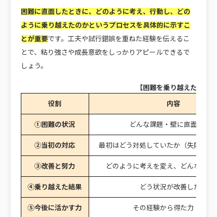
困難に直面したときに、どのように考え、行動し、どの
ように乗り越えたのかというプロセスを具体的に示すこ
とが重要
です。工夫や試行錯誤を重ねた経験を伝えるこ
とで、粘り強さや成長意欲をしっかりアピールできるで
しょう。
【困難を乗り越えた回答
役割
内容
①困難の状況
どんな課題・壁に直面した
②当初の対応
最初はどう対処していたか（失敗して
③改善と努力
どのように考えを変え、どんな努力
④乗り越えた結果
どう状況が改善したか
⑤今後に活かす力
その経験から得た力・教訓