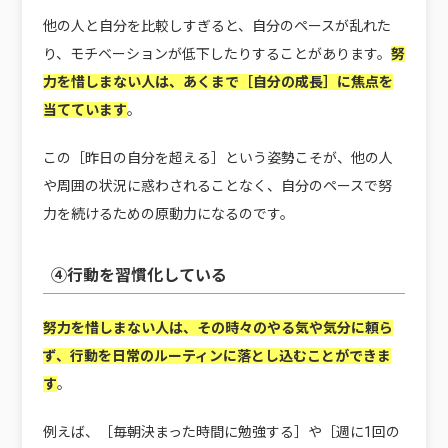
他の人と自分を比較しすぎると、自分のペースが乱れた
り、モチベーションが低下したりすることがあります。
努
力を惜しまない人は、あくまで［自分の成長］に焦点を
当てています
。
この［昨日の自分を超える］という姿勢こそが、他の人
や周囲の状況に惑わされることなく、自分のペースで努
力を続けるための原動力になるのです。
④行動を習慣化している
努力を惜しまない人は、その時々のやる気や気分に頼ら
ず、行動を日常のルーティンに落とし込むことができま
す
。
例えば、［毎朝決まった時間に勉強する］や［週に1回の