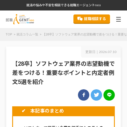
就活の悩みや不安を相談できる就職エージェントneo
就職相談する
TOP
就活コラム一覧
【28卒】ソフトウェア業界の志望動機で差をつける！重要
更新日｜
2026.07.10
【28卒】ソフトウェア業界の志望動機で
差をつける！重要なポイントと内定者例
文5選を紹介
✔ 本記事のまとめ