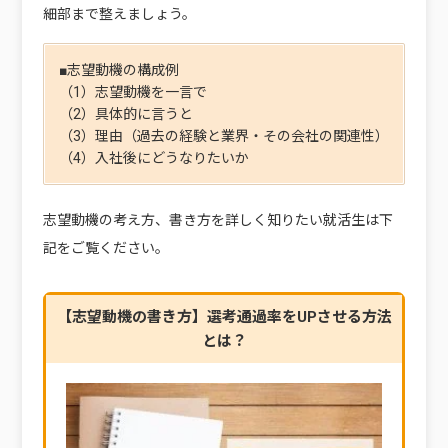
細部まで整えましょう。
■志望動機の構成例
（1）志望動機を一言で
（2）具体的に言うと
（3）理由（過去の経験と業界・その会社の関連性）
（4）入社後にどうなりたいか
志望動機の考え方、書き方を詳しく知りたい就活生は下
記をご覧ください。
【志望動機の書き方】選考通過率をUPさせる方法
とは？