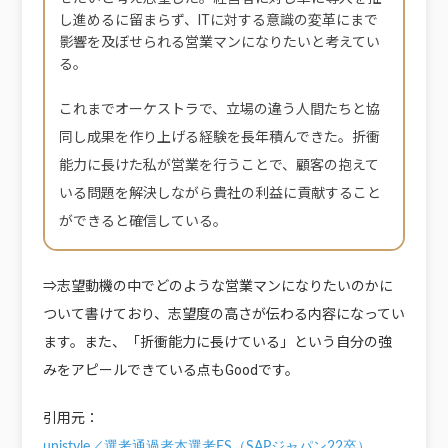
し進めるに留まらず、ITに対する意識の変革にまで
影響を及ぼせられる営業マンになりたいと考えてい
る。
これまでオーケストラで、立場の違う人間たちと協
同し成果を作り上げる経験を長年積んできた。折衝
能力に長けた私が営業を行うことで、顧客の抱えて
いる問題を解決しながら貴社の利益に貢献すること
ができると確信している。
⇒志望動機の中でどのような営業マンになりたいのかに
ついて書けており、志望度の高さが伝わる内容になってい
ます。また、「折衝能力に長けている」という自分の強
みをアピールできている点もGoodです。
引用元：
unistyle／選考通過者本選考ES（SAPジャパン22卒）