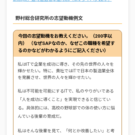
野村総合研究所の志望動機例文
今回の志望動機をお教えください。（200字以
内） （なぜSAPなのか、なぜこの職種を希望す
るのかなどがわかるようにご記入ください）
私はITで企業を成功に導き、その先の世界の人々を
輝かせたい。特に、貴社ではITで日本の製造業全体
を発展させ、世界の人々を輝かせたい。
私は不可能を可能にするITで、私のやりがいである
「人を成功に導くこと」を実現できると信じてい
る。具体的には、高校の野球部での体の使い方に悩
んでいる後輩の育成だ。
私はそんな後輩を見て、「何とか改善したい」と考