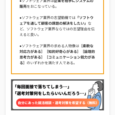
●ソフトウェア業界は
企業を相手にシステムの
販売
をおこなっている。
●ソフトウェア業界の志望動機では
「ソフトウ
ェアを通して顧客の課題の解決をしたい」
な
ど、ソフトウェア業界ならではの志望理由を伝
えると良い。
●ソフトウェア業界の求める人物像は
［柔軟な
対応力がある］［知的好奇心がある］［論理的
思考力がある］［コミュニケーション能力があ
る］
のいずれかを満たす人である。