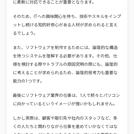
に柔軟に対応できる
ことが重要となります。
そのため、ITへの興味関心を持ち、技術やスキルをインプ
ットし続ける
知的好奇心がある
人材が求められると言え
るでしょう。
また、ソフトウェアを制作するためには、論理的な構造
を持つシステムを理解する必要があります。その他、仕
様を検討する際やトラブルの原因究明の際にも、論理的
に考えることが求められるため、
論理的思考力
も重要な
能力の1つです。
最後にソフトウェア業界の仕事は、1人で黙々とパソコン
に向かっているというイメージが強いかもしれません。
しかし実際は、顧客や取引先や社内のスタッフなど、多
くの人たちと関わりながら仕事を進めていかなくてはな