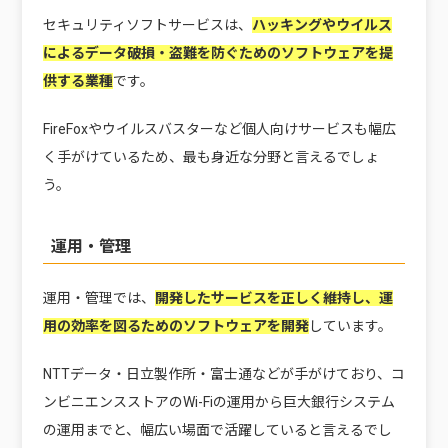
セキュリティソフトサービスは、
ハッキングやウイルス
によるデータ破損・盗難を防ぐためのソフトウェアを提
供する業種
です。
FireFoxやウイルスバスターなど個人向けサービスも幅広
く手がけているため、最も身近な分野と言えるでしょ
う。
運用・管理
運用・管理では、
開発したサービスを正しく維持し、運
用の効率を図るためのソフトウェアを開発
しています。
NTTデータ・日立製作所・富士通などが手がけており、コ
ンビニエンスストアのWi-Fiの運用から巨大銀行システム
の運用までと、幅広い場面で活躍していると言えるでし