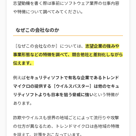
志望動機を書く際は事前にソフトウェア業界の仕事内容
や特徴について調べてみてください。
なぜこの会社なのか
［なぜこの会社なのか］については、
志望企業の強みや
事業形態などの特徴を調べて、競合他社と差別化しながら
伝えます。
例えば
セキュリティソフトで有名な企業であるトレンド
マイクロの提供する［ウイルスバスター］は他のセキュ
リティソフトよりも日本を狙う脅威に強い
という特徴が
あります。
詐欺やウイルスも世界の地域ごとによって流行りや攻撃
の仕方が異なるため、トレンドマイクロは各地域の特徴
を捉えて、対策をおこなっています。