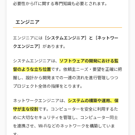
必要性からITに関する専門知識も必要とされます。
エンジニア
エンジニアには
［システムエンジニア］と［ネットワー
クエンジニア］
があります。
システムエンジニアは、
ソフトウェアの開発における監
督のような立ち位置
です。依頼主ニーズ・要望を正確に把
握し、設計から開発までの一連の流れを進行管理しつつ
プロジェクト全体の指揮をとります。
ネットワークエンジニアは、
システムの構築や運用、保
守が主な役割
です。コンピューターを安全に利用するた
めに大切なセキュリティを管理し、コンピューター同士
を連携させ、Wi-Fiなどのネットワークを構築していま
す。