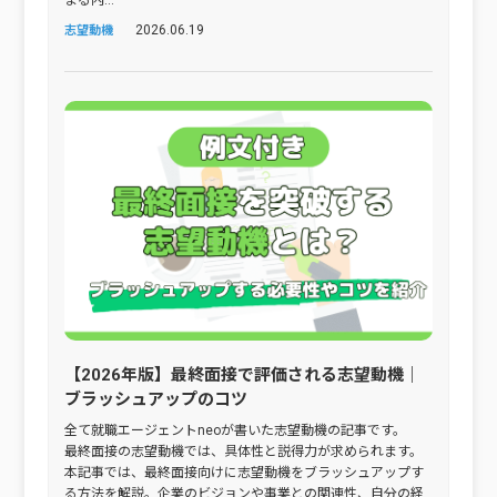
まる内...
2026.06.19
志望動機
【2026年版】最終面接で評価される志望動機｜
ブラッシュアップのコツ
全て就職エージェントneoが書いた志望動機の記事です。
最終面接の志望動機では、具体性と説得力が求められます。
本記事では、最終面接向けに志望動機をブラッシュアップす
る方法を解説。企業のビジョンや事業との関連性、自分の経