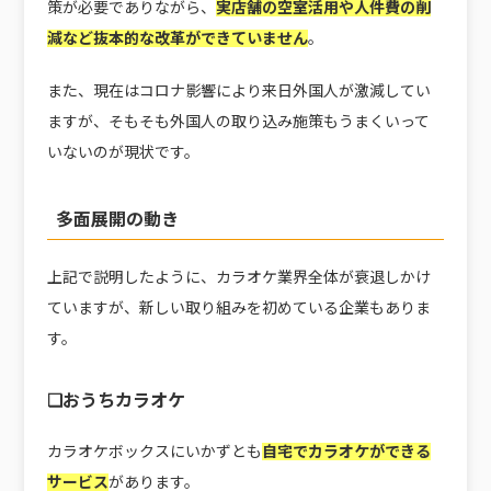
策が必要でありながら、
実店舗の空室活用や人件費の削
減など抜本的な改革ができていません
。
また、現在はコロナ影響により来日外国人が激減してい
ますが、そもそも外国人の取り込み施策もうまくいって
いないのが現状です。
多面展開の動き
上記で説明したように、カラオケ業界全体が衰退しかけ
ていますが、新しい取り組みを初めている企業もありま
す。
❏おうちカラオケ
カラオケボックスにいかずとも
自宅でカラオケができる
サービス
があります。