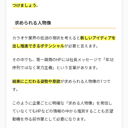
つけましょう
。
求められる人物像
カラオケ業界の低迷の現状を考えると
新しいアイディアを
出し推進できるポテンシャル
が必要と言えます。
その中でも、第一興商のHPには社員メッセージで「年功
序列ではなく実力主義」という言葉があります。
結果にこだわる姿勢や意欲
が求められる人物像の1つで
す。
このように企業ごとに明確な「求める人物像」を発信し
ていなくてもHPなどの情報の中から推測することも志望
動機を作る前作業として必要になります。