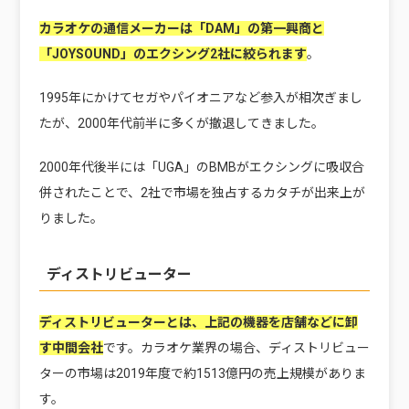
カラオケの通信メーカーは「DAM」の第一興商と
「JOYSOUND」のエクシング2社に絞られます
。
1995年にかけてセガやパイオニアなど参入が相次ぎまし
たが、2000年代前半に多くが撤退してきました。
2000年代後半には「UGA」のBMBがエクシングに吸収合
併されたことで、2社で市場を独占するカタチが出来上が
りました。
ディストリビューター
ディストリビューターとは、上記の機器を店舗などに卸
す中間会社
です。カラオケ業界の場合、ディストリビュー
ターの市場は2019年度で約1513億円の売上規模がありま
す。