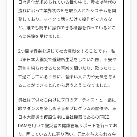
日々進化が求められている世の中で、貴社は時代の
流れに沿って業界初のAIを取り入れたシステムを開
発しており、マイクで話すだけで操作ができるな
ど、誰でも簡単に操作できる機器を作っているとこ
ろに感銘を受けました。
2つ目は音楽を通じて社会貢献をすることです。 私
は東日本大震災で避難所生活をしていた際、不安や
恐怖を紛らわせるため音楽を聞いたり、歌ったりし
て過ごしているうちに、音楽は人に力や元気を与え
ることができると心から思うようになりました。
貴社は子供たち向けにプロのアーティストと一緒に
歌やダンスを楽しめる音楽プログラムの開催や、東
日本大震災の仮設住宅に自社機器であるのFREE
DAMを用いて被災者の健康管理サポートを行ってお
り、困っている人に寄り添い、元気を与えられる会