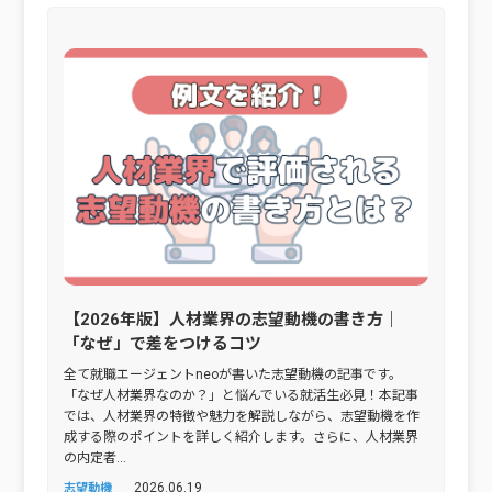
【2026年版】人材業界の志望動機の書き方｜
「なぜ」で差をつけるコツ
全て就職エージェントneoが書いた志望動機の記事です。
「なぜ人材業界なのか？」と悩んでいる就活生必見！本記事
では、人材業界の特徴や魅力を解説しながら、志望動機を作
成する際のポイントを詳しく紹介します。さらに、人材業界
の内定者...
2026.06.19
志望動機