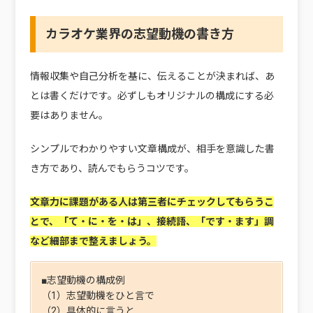
カラオケ業界の志望動機の書き方
情報収集や自己分析を基に、伝えることが決まれば、あ
とは書くだけです。必ずしもオリジナルの構成にする必
要はありません。
シンプルでわかりやすい文章構成が、相手を意識した書
き方であり、読んでもらうコツです。
文章力に課題がある人は第三者にチェックしてもらうこ
とで、「て・に・を・は」、接続語、「です・ます」調
など細部まで整えましょう。
■志望動機の構成例
（1）志望動機をひと言で
（2）具体的に言うと