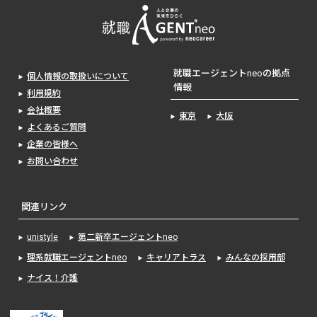
就職エージェントneoの拠点
個人情報の取扱いについて
情報
利用規約
会社概要
東京
大阪
よくあるご質問
企業の皆様へ
お問い合わせ
関連リンク
unistyle
第二新卒エージェントneo
理系就職エージェントneo
キャリアトラス
みんなの採用部
ナイス！介護