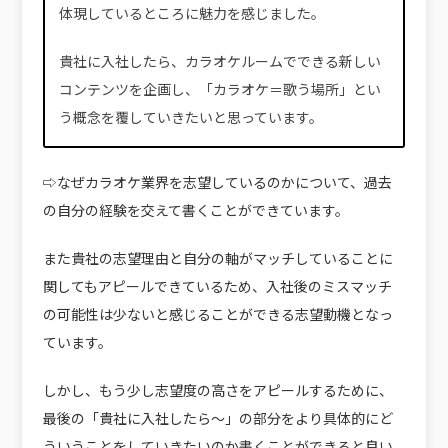
体現しているところに魅力を感じました。
貴社に入社したら、カラオケルームでできる新しい
コンテンツを企画し、「カラオケ＝歌う場所」とい
う概念を覆していきたいと思っています。
⇨なぜカラオケ業界を志望しているのかについて、過去
の自分の経験を交えて書くことができています。
また貴社の志望理由と自分の軸がマッチしていることに
関してもアピールできているため、入社後のミスマッチ
の可能性は少ないと感じることができる志望動機となっ
ています。
しかし、もう少し志望度の高さをアピールするために、
最後の「貴社に入社したら～」の部分をより具体的にど
ういうことをしていきたいのか書くことができると良い