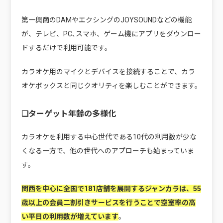
第一興商のDAMやエクシングのJOYSOUNDなどの機能
が、テレビ、PC､スマホ、ゲーム機にアプリをダウンロー
ドするだけで利用可能です。
カラオケ用のマイクとデバイスを接続することで、カラ
オケボックスと同じクオリティを楽しむことができます。
❏ターゲット年齢の多様化
カラオケを利用する中心世代である10代の利用数が少な
くなる一方で、他の世代へのアプローチも始まっていま
す。
関西を中心に全国で181店舗を展開するジャンカラは、55
歳以上の会員二割引きサービスを行うことで空室率の高
い平日の利用数が増えています
。