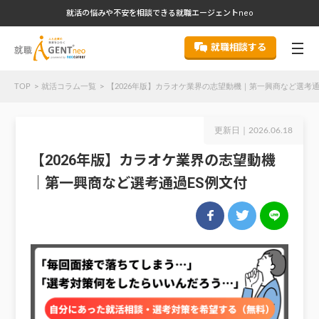
就活の悩みや不安を相談できる就職エージェントneo
就職相談する
TOP
就活コラム一覧
【2026年版】カラオケ業界の志望動機｜第一興商など選考通
更新日｜
2026.06.18
【2026年版】カラオケ業界の志望動機
｜第一興商など選考通過ES例文付