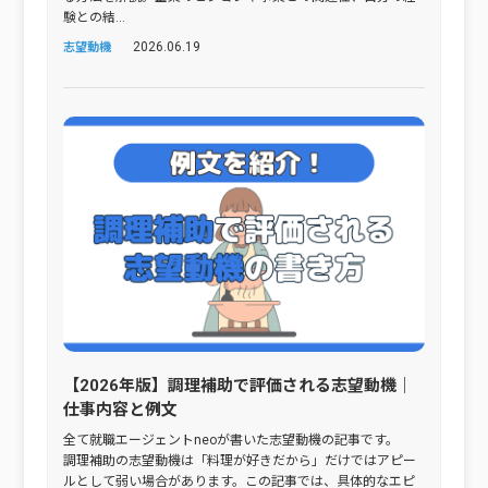
験との結...
2026.06.19
志望動機
【2026年版】調理補助で評価される志望動機｜
仕事内容と例文
全て就職エージェントneoが書いた志望動機の記事です。
調理補助の志望動機は「料理が好きだから」だけではアピー
ルとして弱い場合があります。この記事では、具体的なエピ