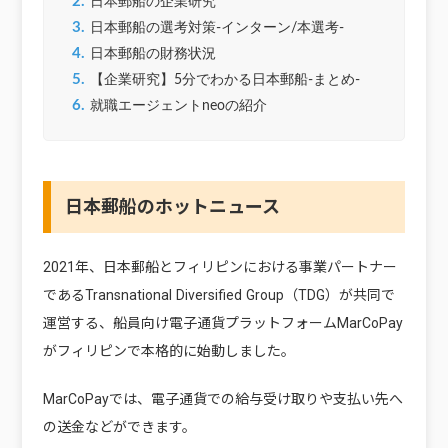
2.
日本郵船の企業研究
3.
日本郵船の選考対策‐インターン/本選考‐
4.
日本郵船の財務状況
5.
【企業研究】5分でわかる日本郵船-まとめ-
6.
就職エージェントneoの紹介
日本郵船のホットニュース
2021年、日本郵船とフィリピンにおける事業パートナー
であるTransnational Diversified Group（TDG）が共同で
運営する、船員向け電子通貨プラットフォームMarCoPay
がフィリピンで本格的に始動しました。
MarCoPayでは、電子通貨での給与受け取りや支払い先へ
の送金などができます。