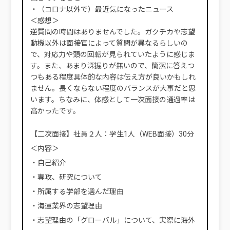
・（コロナ以外で）最近気になったニュース
＜感想＞
逆質問の時間はありませんでした。ガクチカや志望
動機以外は面接官によって質問が異なるらしいの
で、対応力や頭の回転が見られていたように感じま
す。また、あまり深掘りが無いので、簡潔に答えつ
つもある程度具体的な内容は伝え方が良いかもしれ
ません。長くならない程度のバランスが大事だと思
います。ちなみに、体感として一次面接の通過率は
高かったです。
【二次面接】社員２人：学生1人（WEB面接）30分
＜内容＞
・自己紹介
・専攻、研究について
・所属する学部を選んだ理由
・海運業界の志望理由
・志望理由の「グローバル」について、実際に海外