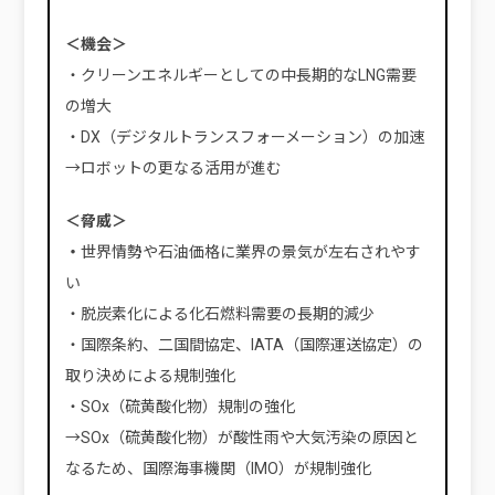
＜機会＞
・クリーンエネルギーとしての中長期的なLNG需要
の増大
・DX（デジタルトランスフォーメーション）の加速
→ロボットの更なる活用が進む
＜脅威＞
・
世界情勢や石油価格に業界の景気が左右されやす
い
・脱炭素化による化石燃料需要の長期的減少
・国際条約、二国間協定、IATA（国際運送協定）の
取り決めによる規制強化
・SOx（硫黄酸化物）規制の強化
→SOx（硫黄酸化物）が酸性雨や大気汚染の原因と
なるため、国際海事機関（IMO）が規制強化