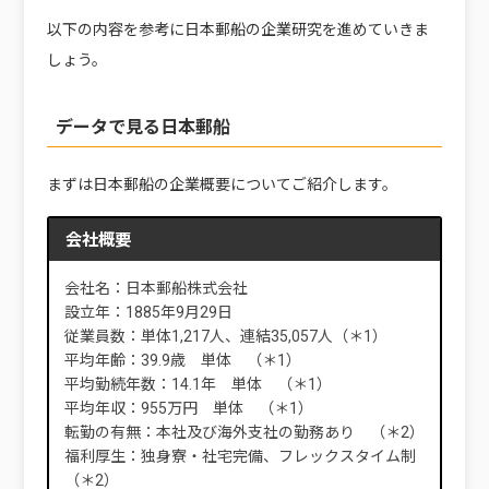
以下の内容を参考に日本郵船の企業研究を進めていきま
しょう。
データで見る日本郵船
まずは日本郵船の企業概要についてご紹介します。
会社概要
会社名：日本郵船株式会社
設立年：1885年9月29日
従業員数：単体1,217人、連結35,057人（＊1）
平均年齢：39.9歳 単体 （＊1）
平均勤続年数：14.1年 単体 （＊1）
平均年収：955万円 単体 （＊1）
転勤の有無：本社及び海外支社の勤務あり （＊2）
福利厚生：独身寮・社宅完備、フレックスタイム制
（＊2）