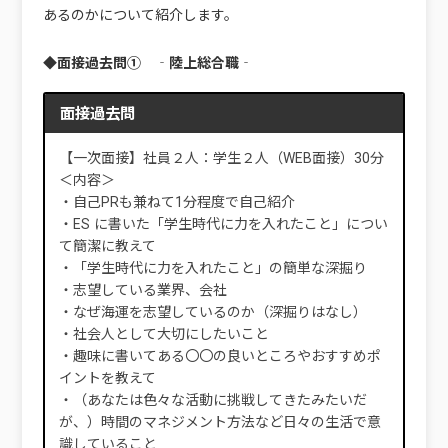
あるのかについて紹介します。
◆面接過去問① ‐陸上総合職‐
面接過去問
【一次面接】社員２人：学生２人（WEB面接）30分
＜内容＞
・自己PRも兼ねて1分程度で自己紹介
・ES に書いた「学生時代に力を入れたこと」につい
て簡潔に教えて
・「学生時代に力を入れたこと」の簡単な深掘り
・志望している業界、会社
・なぜ海運を志望しているのか（深掘りはなし）
・社会人として大切にしたいこと
・趣味に書いてある〇〇の良いところやおすすめポ
イントを教えて
・（あなたは色々な活動に挑戦してきたみたいだ
が、）時間のマネジメント方法など日々の生活で意
識していること