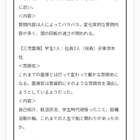
に近い。
＜内容＞
質問内容は人によってバラバラ。変化球的な質問内
容が多く、頭の回転の速さが問われる。
【三次面接】学生1人：社員2人（役員）＠東京本
社
＜雰囲気＞
これまでの面接とは打って変わって厳かな雰囲気に
なる。面接官は意識的にそのような雰囲気を演出し
ようとしているようだった。
＜内容＞
自己紹介、就活状況、学生時代頑張ったこと、就職
活動の軸、これまでの人生で船と関わりがあったの
か。