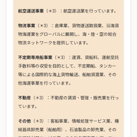
航空運送事業
（＊3）：航空運送業を行っています。
物流事業
（＊3）：倉庫業、貨物運送取扱業、沿海貨
物海運業をグローバルに展開し、海・陸・空の総合
物流ネットワークを提供しています。
不定期専用船事業
（＊3）：運賃、貸船料、運航受託
手数料等の収受を目的として、不定期船、タンカー
等による国際的な海上貨物輸送、船舶貸渡業、その
他海運事業を行っています。
不動産
（＊3）：不動産の賃貸・管理・販売業を行っ
ています。
その他
（＊3）：客船事業、情報処理サービス業、機
械器具卸売業（船舶用）、石油製品の卸売業、その