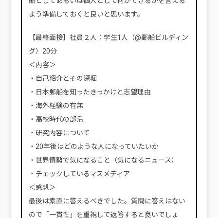
船としてあるいは個人として何ができるかを言える
よう準備しておくと良いと思います。
【最終面接】社員２人：学生1人（@郵船ビルディン
グ）20分
＜内容＞
・自己紹介とその深堀
・日本郵船を知ったきっかけと志望理由
・海外経験の有無
・高校時代の部活
・研究内容について
・20年後はどのような人になっていたいか
・世界情勢で気になること（気になるニュース）
・チェックしているマスメディア
＜感想＞
最後は素直に答えるべきでした。質問に答えはない
ので「一貫性」を重視して返答すると良いでしょ