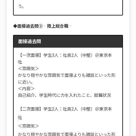
う。
◆面接過去問②‐陸上総合職‐
面接過去問
【一次面接】学生3人：社員2人（中堅）＠東京本
社
＜雰囲気＞
かなり穏やかな雰囲気で面接よりも雑談といった形
に近い。
＜内容＞
自己紹介、学生時代に力を入れたこと、就職状況
【二次面接】学生2人：社員2人（中堅）＠東京本
社
＜雰囲気＞
かなり穏やかな雰囲気で面接よりも雑談といった形