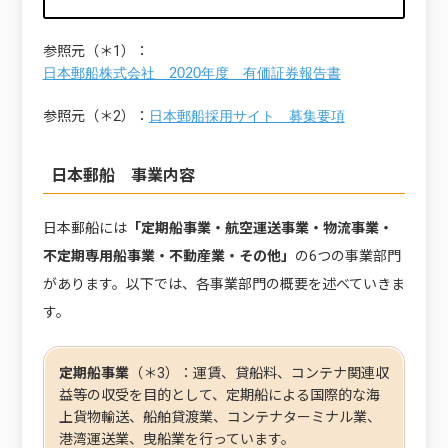
参照元（＊1）：
日本郵船株式会社 2020年度 有価証券報告書
参照元（＊2）：
日本郵船採用サイト 募集要項
日本郵船 事業内容
日本郵船には
「定期船事業・航空運送事業・物流事業・
不定期専用船事業・不動産業・その他」
の6つの事業部門
があります。以下では、各事業部門の概要を述べていきま
す。
定期船事業
（＊3）：運賃、貸船料、コンテナ関連収
益等の収受を目的として、定期船による国際的な海
上貨物輸送、船舶貸渡業、コンテナターミナル業、
港湾運送業、曳船業を行っています。