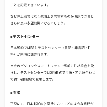
ことを記載できています。
なぜ陸上職ではなく航海士を志望するのか明記できると
さらに良い志望動機になるでしょう。
■テストセンター
日本郵船ではESとテストセンター（言語・非言語・性
格）が同時に課されます。
自宅のパソコンやスマートフォンで事前に性格検査を受
検し、テストセンターでは
SPI形式
で言語・非言語合わせ
て約1時間程度で受検します。
■面接
下記にて、日本郵船の各面接においてどのような質問が