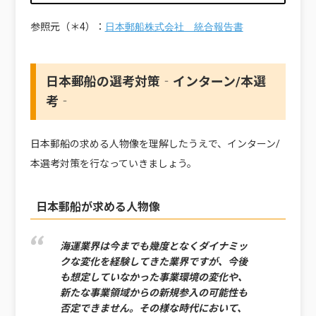
参照元（＊4）：
日本郵船株式会社 統合報告書
日本郵船の選考対策‐インターン/本選
考‐
日本郵船の求める人物像を理解したうえで、インターン/
本選考対策を行なっていきましょう。
日本郵船が求める人物像
海運業界は今までも幾度となくダイナミッ
クな変化を経験してきた業界ですが、今後
も想定していなかった事業環境の変化や、
新たな事業領域からの新規参入の可能性も
否定できません。その様な時代において、