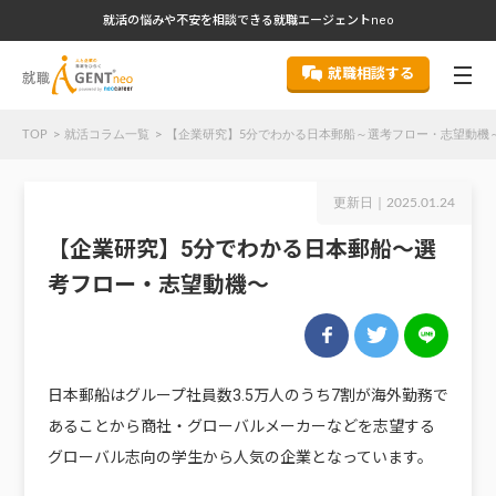
就活の悩みや不安を相談できる就職エージェントneo
就職相談する
TOP
就活コラム一覧
【企業研究】5分でわかる日本郵船～選考フロー・志望動機
更新日｜
2025.01.24
【企業研究】5分でわかる日本郵船～選
考フロー・志望動機～
日本郵船はグループ社員数3.5万人のうち7割が海外勤務で
あることから商社・グローバルメーカーなどを志望する
グローバル志向の学生から人気の企業となっています。