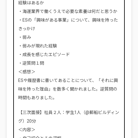
経験はあるか
・海運業界で働くうえで必要な素養は何だと思うか
・ESの「興味がある事業」について、興味を持った
きっかけ
・弱み
・弱みが現れた経験
・成長を感じたエピソード
・逆質問１問
＜感想＞
ESや履歴書に書いてあることについて、「それに興
味を持った理由」を数多く聞かれました。逆質問の
時間もありました。
【三次面接】社員２人：学生1人（@郵船ビルディン
グ）20分
＜内容＞