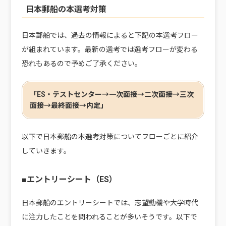
日本郵船の本選考対策
日本郵船では、過去の情報によると下記の本選考フロー
が組まれています。最新の選考では選考フローが変わる
恐れもあるので予めご了承ください。
「ES・テストセンター→一次面接→二次面接→三次
面接→最終面接→内定」
以下で日本郵船の本選考対策についてフローごとに紹介
していきます。
■エントリーシート（ES）
日本郵船のエントリーシートでは、志望動機や大学時代
に注力したことを問われることが多いそうです。以下で