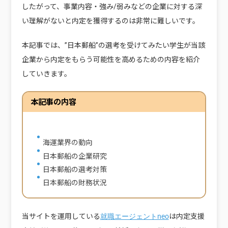
したがって、
事業内容・強み/弱みなどの企業に対する深
い理解がないと内定を獲得するのは非常に難しい
です。
本記事では、”日本郵船”の選考を受けてみたい学生が当該
企業から内定をもらう可能性を高めるための内容を紹介
していきます。
本記事の内容
海運業界の動向
日本郵船の企業研究
日本郵船の選考対策
日本郵船の財務状況
当サイトを運用している
は内定支援
就職エージェントneo