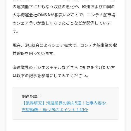
の運賃低下にともなう収益の悪化や、欧州および中国の
大手海運会社のM&Aが相次いだことで、コンテナ船市場
のシェア争いが激しくなったことなどが関係していま
す。
現在、3社統合によるシェア拡大で、コンテナ船事業の収
益確保を図っています。
海運業界のビジネスモデルなどさらに知見を広げたい方
は以下の記事を参考にしてみてください。
関連記事：
【業界研究】海運業界の動向5選！仕事内容や
志望動機・自己PRのポイントも紹介