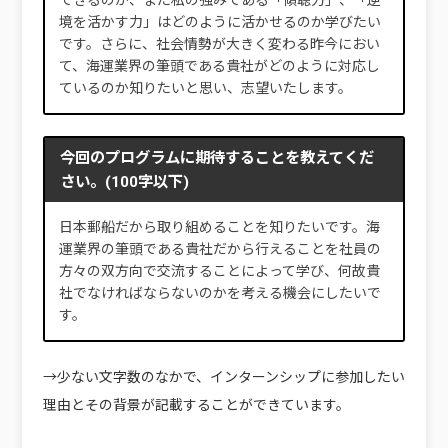
できるのか、また私の強みである「傾聴力」、「逆
境を活かす力」はどのように活かせるのか学びたい
です。さらに、社会情勢が大きく変わる昨今におい
て、海運業界の筆頭である貴社がどのように対応し
ているのか知りたいと思い、志望いたします。
今回のプログラムに期待することを教えてくだ
さい。(100字以下)
日本郵船だから取り組めることを知りたいです。海
運業界の筆頭である貴社だから行えることを社員の
方々の双方向で交流することによって学び、何故貴
社でなければならないのかを考える機会にしたいで
す。
→少ない文字数のなかで、インターンシップに参加したい
理由とその背景が記載することができています。