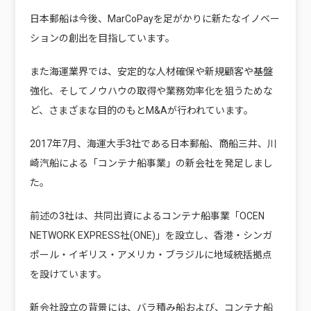
日本郵船は今後、MarCoPayを足がかりに新たなイノベー
ションの創出を目指しています。
また海運業界では、安定的な人材確保や新規顧客や基盤
強化、そしてノウハウの取得や業務効率化を狙うためな
ど、さまざまな目的のもとM&Aが行われています。
2017年7月、海運大手3社である日本郵船、商船三井、川
崎汽船による「コンテナ船事業」の新会社を発足しまし
た。
前述の3社は、共同出資によるコンテナ船事業「OCEN
NETWORK EXPRESS社(ONE)」を設立し、香港・シンガ
ポール・イギリス・アメリカ・ブラジルに地域統括拠点
を設けています。
新会社設立の背景には、バラ積み船および、コンテナ船