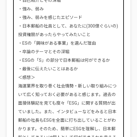
・自己紹介とその深堀
・強み、弱み
・強み、弱みを感じたエピソード
・日本郵船の社員として、あなたに(300億ぐらいの)
投資権限があったらやってみたいこと
・ESの「興味がある事業」を選んだ理由
・卒論のテーマとその深堀
・ESGの「S」の部分で日本郵船は何ができるか
・最後に伝えたいことはあるか
＜感想＞
海運業界を取り巻く社会情勢・新しい取り組みにつ
いて広く知っておく必要があると感じます。過去の
面接体験記を見ても度々「ESG」に関する質問が出
ていました。また、インタビューなどをみると日本
郵船の社長もESGを全面に打ち出していることがわ
かります。そのため、簡単にESGを理解し、日本郵