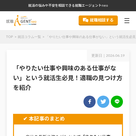
就活の悩みや不安を相談できる就職エージェントneo
就職相談する
TOP
就活コラム一覧
「やりたい仕事や興味のある仕事がない」という就活生必見
更新日｜
2026.06.19
「やりたい仕事や興味のある仕事がな
い」という就活生必見！適職の見つけ方
を紹介
✔ 本記事のまとめ