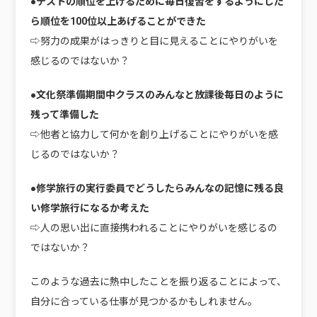
●テストの順位を上げるために毎日復習をするようにした
ら順位を100位以上あげることができた
⇨努力の成果がはっきりと目に見えることにやりがいを
感じるのではないか？
●文化祭準備期間中クラスのみんなと放課後毎日のように
残って準備した
⇨他者と協力して何かを創り上げることにやりがいを感
じるのではないか？
●修学旅行の実行委員でどうしたらみんなの記憶に残る良
い修学旅行になるか考えた
⇨人の思い出に直接携われることにやりがいを感じるの
ではないか？
このような過去に熱中したことを振り返ることによって、
自分に合っている仕事が見つかるかもしれません。