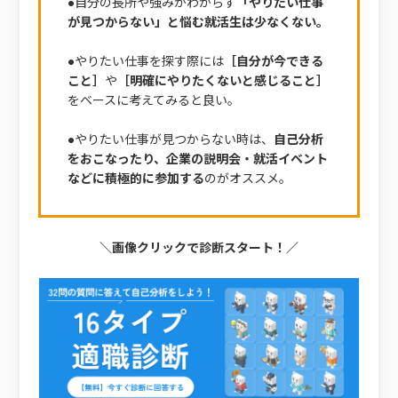
●自分の長所や強みがわからず
「やりたい仕事
が見つからない」と悩む就活生は少なくない。
●やりたい仕事を探す際には
［自分が今できる
こと］
や
［明確にやりたくないと感じること］
をベースに考えてみると良い。
●やりたい仕事が見つからない時は、
自己分析
をおこなったり、企業の説明会・就活イベント
などに積極的に参加する
のがオススメ。
＼画像クリックで診断スタート！／