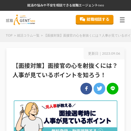
就活の悩みや不安を相談できる就職エージェントneo
就職相談する
TOP
就活コラム一覧
【面接対策】面接官の心を射抜くには？人事が見ているポイ
更新日｜
2023.09.06
【面接対策】面接官の心を射抜くには？
人事が見ているポイントを知ろう！