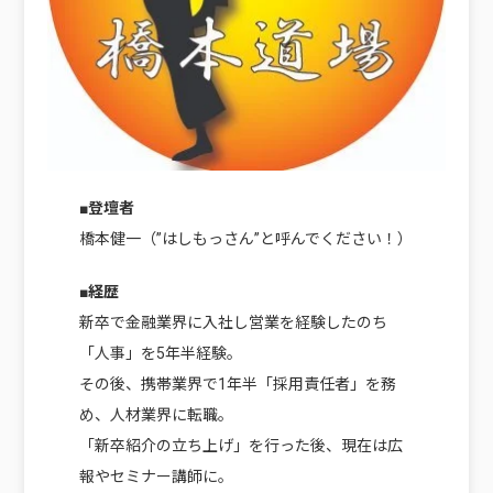
■登壇者
橋本健一（”はしもっさん”と呼んでください！）
■経歴
新卒で金融業界に入社し営業を経験したのち
「人事」を5年半経験。
その後、携帯業界で1年半「採用責任者」を務
め、人材業界に転職。
「新卒紹介の立ち上げ」を行った後、現在は広
報やセミナー講師に。