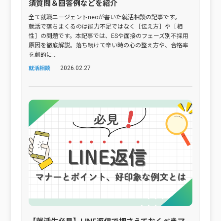
須質問＆回答例などを紹介
全て就職エージェントneoが書いた就活相談の記事です。
就活で落ちまくるのは能力不足ではなく［伝え方］や［相
性］の問題です。本記事では、ESや面接のフェーズ別不採用
原因を徹底解説。落ち続けて辛い時の心の整え方や、合格率
を劇的に...
2026.02.27
就活相談