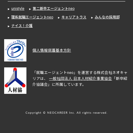
unistyle
第二新卒エージェントneo
理系就職エージェントneo
キャリアトラス
みんなの採用部
ナイス！介護
個人情報保護基本方針
「就職エージェントneo」を運営する株式会社ネオキャ
リアは、
一般社団法人 日本人材紹介事業協会
「新卒紹
介協議会」に所属しています。
Copyright © NEOCAREER Inc. All rights reserved.