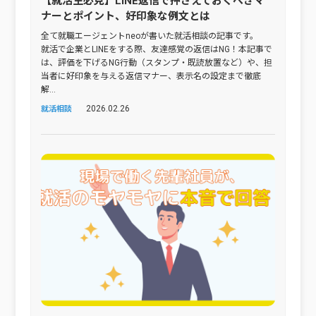
【就活生必見】LINE返信で押さえておくべきマ
ナーとポイント、好印象な例文とは
全て就職エージェントneoが書いた就活相談の記事です。
就活で企業とLINEをする際、友達感覚の返信はNG！本記事で
は、評価を下げるNG行動（スタンプ・既読放置など）や、担
当者に好印象を与える返信マナー、表示名の設定まで徹底
解...
2026.02.26
就活相談