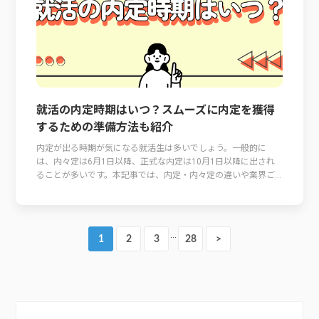
就活の内定時期はいつ？スムーズに内定を獲得
するための準備方法も紹介
内定が出る時期が気になる就活生は多いでしょう。一般的に
は、内々定は6月1日以降、正式な内定は10月1日以降に出され
ることが多いです。本記事では、内定・内々定の違いや業界ご...
…
1
2
3
28
>