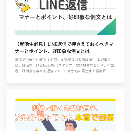
【就活生必見】LINE返信で押さえておくべきマ
ナーとポイント、好印象な例文とは
就活で企業とLINEをする際、友達感覚の返信はNG！本記事で
は、評価を下げるNG行動（スタンプ・既読放置など）や、担当
者に好印象を与える返信マナー、表示名の設定まで徹底解...