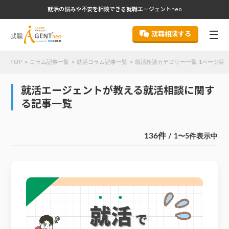
就活の悩みや不安を相談できる就職エージェントneo
就職相談する
TOP
コラム記事一覧
就活コラム記事一覧
就活相談カテゴリー一覧 1ページ目
就活エージェントが教える就活相談に関す
る記事一覧
136件
/ 1〜5件表示中