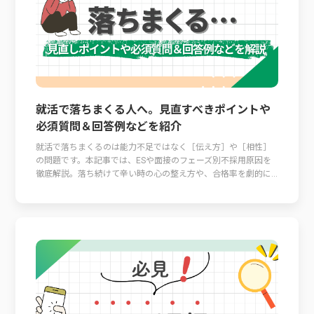
就活で落ちまくる人へ。見直すべきポイントや
必須質問＆回答例などを紹介
就活で落ちまくるのは能力不足ではなく［伝え方］や［相性］
の問題です。本記事では、ESや面接のフェーズ別不採用原因を
徹底解説。落ち続けて辛い時の心の整え方や、合格率を劇的に...