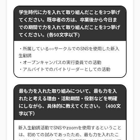
学生時代に力を入れて取り組んだことを3つ挙げ
てください。既卒者の方は、卒業後から今日ま
での期間で力を入れて取り組んだことを3つ挙げ
てください。(各50文字以下)
・所属している○○サークルでのSNSを使用した新入
生勧誘
・オープンキャンパスの実行委員での活動
・アルバイトでのバイトリーダーとしての活動
最も力を入れた取り組みについて、最も力を入
れたと考える理由・活動期間・役割などを明確
にしながら、具体的に教えてください。（400文
字以下）
新入生勧誘活動でSNSやzoomを使用するということ
は、初めての試みであったため、最も力を入れたこ