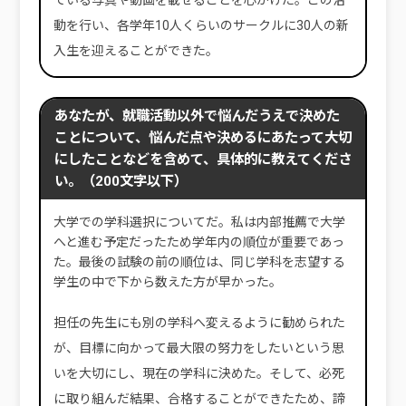
動を行い、各学年10人くらいのサークルに30人の新
入生を迎えることができた。
あなたが、就職活動以外で悩んだうえで決めた
ことについて、悩んだ点や決めるにあたって大切
にしたことなどを含めて、具体的に教えてくださ
い。（200文字以下）
大学での学科選択についてだ。私は内部推薦で大学
へと進む予定だったため学年内の順位が重要であっ
た。最後の試験の前の順位は、同じ学科を志望する
学生の中で下から数えた方が早かった。
担任の先生にも別の学科へ変えるように勧められた
が、目標に向かって最大限の努力をしたいという思
いを大切にし、現在の学科に決めた。そして、必死
に取り組んだ結果、合格することができたため、諦