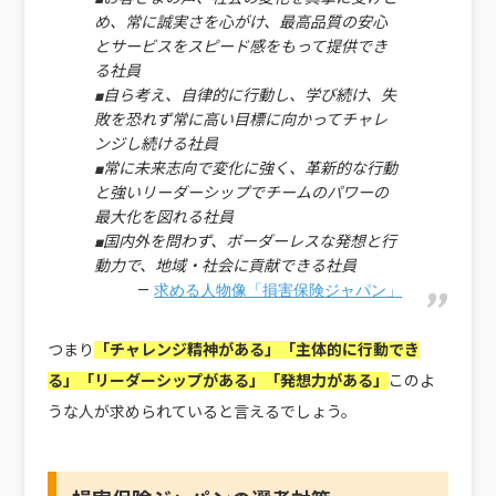
め、常に誠実さを心がけ、最高品質の安心
とサービスをスピード感をもって提供でき
る社員
■自ら考え、自律的に行動し、学び続け、失
敗を恐れず常に高い目標に向かってチャレ
ンジし続ける社員
■常に未来志向で変化に強く、革新的な行動
と強いリーダーシップでチームのパワーの
最大化を図れる社員
■国内外を問わず、ボーダーレスな発想と行
動力で、地域・社会に貢献できる社員
求める人物像「損害保険ジャパン」
つまり
「チャレンジ精神がある」「主体的に行動でき
る」「リーダーシップがある」「発想力がある」
このよ
うな人が求められていると言えるでしょう。