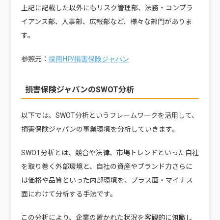
上記に記載した以外にもリスク管理部、法務・コンプラ
イアンス部、人事部、広報部など、様々な部門がありま
す。
参照元：
採用HP/損害保険ジャパン
損害保険ジャパンのSWOT分析
以下では、SWOT分析というフレームワークを活用して、
損害保険ジャパンの事業環境を分析していきます。
SWOT分析とは、競合や法律、市場トレンドといった自社
を取り巻く外部環境と、自社の資産やブランド力さらに
は価格や品質といった内部環境を、プラス面・マイナス
面にわけて分析する手法です。
この分析により、企業の置かれた状況を客観的に俯瞰し