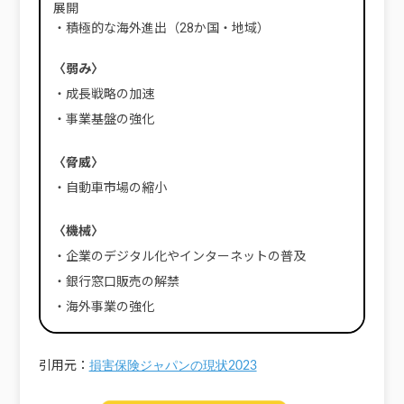
展開
・積極的な海外進出（28か国・地域）
〈弱み〉
・成長戦略の加速
・事業基盤の強化
〈脅威〉
・自動車市場の縮小
〈機械〉
・企業のデジタル化やインターネットの普及
・銀行窓口販売の解禁
・海外事業の強化
引用元：
損害保険ジャパンの現状2023