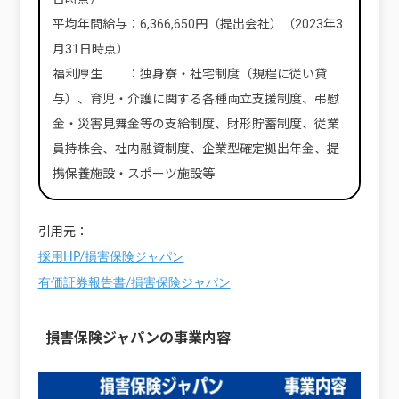
平均年間給与：6,366,650円（提出会社）（2023年3
月31日時点）
福利厚生 ：独身寮・社宅制度（規程に従い貸
与）、育児・介護に関する各種両立支援制度、弔慰
金・災害見舞金等の支給制度、財形貯蓄制度、従業
員持株会、社内融資制度、企業型確定拠出年金、提
携保養施設・スポーツ施設等
引用元：
採用HP/損害保険ジャパン
有価証券報告書/損害保険ジャパン
損害保険ジャパンの事業内容