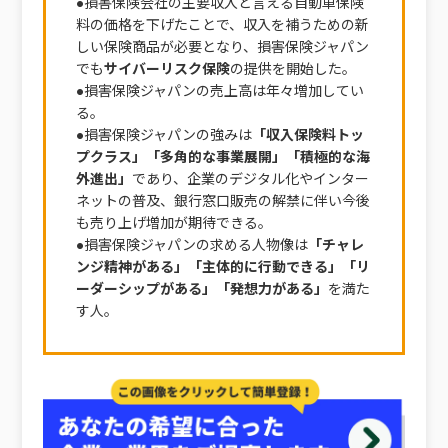
●損害保険会社の主要収入と言える自動車保険
料の価格を下げたことで、収入を補うための新
しい保険商品が必要となり、損害保険ジャパン
でも
サイバーリスク保険
の提供を開始した。
●損害保険ジャパンの売上高は年々増加してい
る。
●損害保険ジャパンの強みは
「収入保険料トッ
プクラス」「多角的な事業展開」「積極的な海
外進出」
であり、企業のデジタル化やインター
ネットの普及、銀行窓口販売の解禁に伴い今後
も売り上げ増加が期待できる。
●損害保険ジャパンの求める人物像は
「チャレ
ンジ精神がある」「主体的に行動できる」「リ
ーダーシップがある」「発想力がある」
を満た
す人。