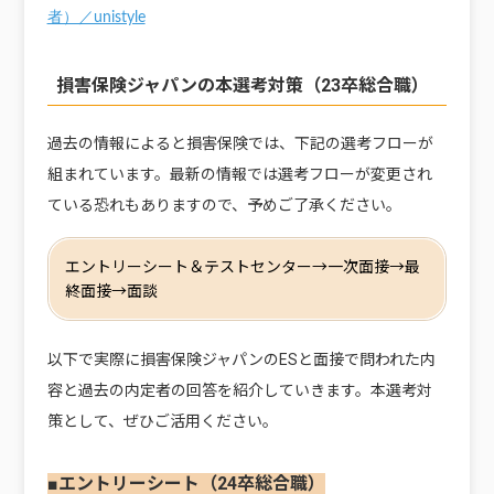
者）／unistyle
損害保険ジャパンの本選考対策（23卒総合職）
過去の情報によると損害保険では、下記の選考フローが
組まれています。最新の情報では選考フローが変更され
ている恐れもありますので、予めご了承ください。
エントリーシート＆テストセンター→一次面接→最
終面接→面談
以下で実際に損害保険ジャパンのESと面接で問われた内
容と過去の内定者の回答を紹介していきます。本選考対
策として、ぜひご活用ください。
■エントリーシート（24卒総合職）