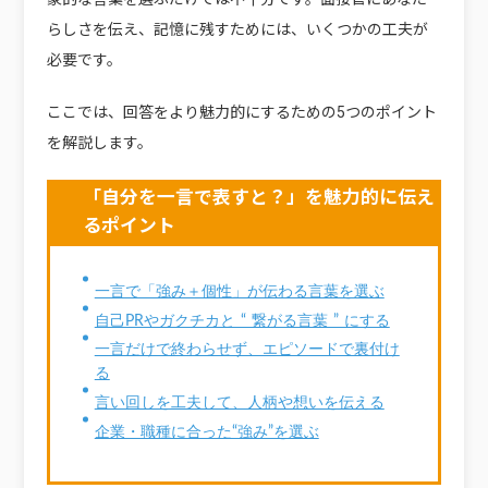
らしさを伝え、記憶に残すためには、いくつかの工夫が
必要です。
ここでは、回答をより魅力的にするための5つのポイント
を解説します。
「自分を一言で表すと？」を魅力的に伝え
るポイント
一言で「強み＋個性」が伝わる言葉を選ぶ
自己PRやガクチカと “ 繋がる言葉 ” にする
一言だけで終わらせず、エピソードで裏付け
る
言い回しを工夫して、人柄や想いを伝える
企業・職種に合った“強み”を選ぶ