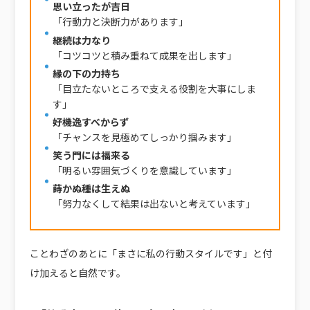
思い立ったが吉日
「行動力と決断力があります」
継続は力なり
「コツコツと積み重ねて成果を出します」
縁の下の力持ち
「目立たないところで支える役割を大事にしま
す」
好機逸すべからず
「チャンスを見極めてしっかり掴みます」
笑う門には福来る
「明るい雰囲気づくりを意識しています」
蒔かぬ種は生えぬ
「努力なくして結果は出ないと考えています」
ことわざのあとに「まさに私の行動スタイルです」と付
け加えると自然です。