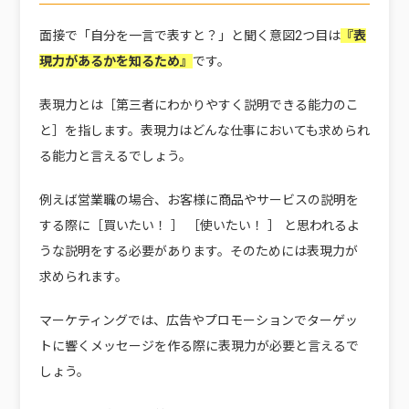
面接で「自分を一言で表すと？」と聞く意図2つ目は
『表
現力があるかを知るため』
です。
表現力とは［第三者にわかりやすく説明できる能力のこ
と］を指します。表現力はどんな仕事においても求められ
る能力と言えるでしょう。
例えば営業職の場合、お客様に商品やサービスの説明を
する際に［買いたい！ ］ ［使いたい！ ］ と思われるよ
うな説明をする必要があります。そのためには表現力が
求められます。
マーケティングでは、広告やプロモーションでターゲッ
トに響くメッセージを作る際に表現力が必要と言えるで
しょう。