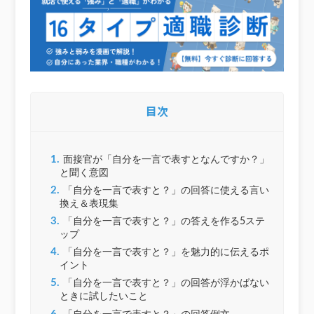
目次
1.
面接官が「自分を一言で表すとなんですか？」
と聞く意図
2.
「自分を一言で表すと？」の回答に使える言い
換え＆表現集
3.
「自分を一言で表すと？」の答えを作る5ステ
ップ
4.
「自分を一言で表すと？」を魅力的に伝えるポ
イント
5.
「自分を一言で表すと？」の回答が浮かばない
ときに試したいこと