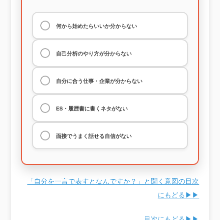
何から始めたらいいか分からない
自己分析のやり方が分からない
自分に合う仕事・企業が分からない
ES・履歴書に書くネタがない
面接でうまく話せる自信がない
「自分を一言で表すとなんですか？」と聞く意図の目次
にもどる▶▶
目次にもどる▶▶