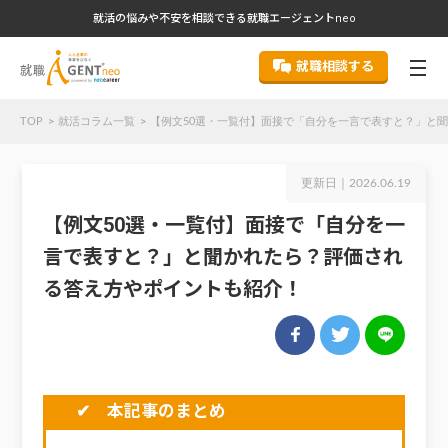
就活の悩みや不安を相談できる就職エージェントneo
就職相談する
TOP
就活コラム一覧
【例文50選・一覧付】面接で「自分を一言で表すと？」と
更新日｜
2026.06.19
【例文50選・一覧付】面接で「自分を一
言で表すと？」と聞かれたら？評価され
る答え方やポイントも紹介！
✔ 本記事のまとめ