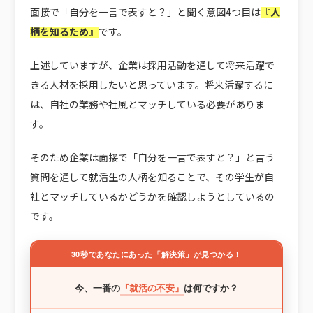
面接で「自分を一言で表すと？」と聞く意図4つ目は
『人
柄を知るため』
です。
上述していますが、企業は採用活動を通して将来活躍で
きる人材を採用したいと思っています。将来活躍するに
は、自社の業務や社風とマッチしている必要がありま
す。
そのため企業は面接で「自分を一言で表すと？」と言う
質問を通して就活生の人柄を知ることで、その学生が自
社とマッチしているかどうかを確認しようとしているの
です。
30秒であなたにあった「解決策」が見つかる！
今、一番の
『就活の不安』
は何ですか？