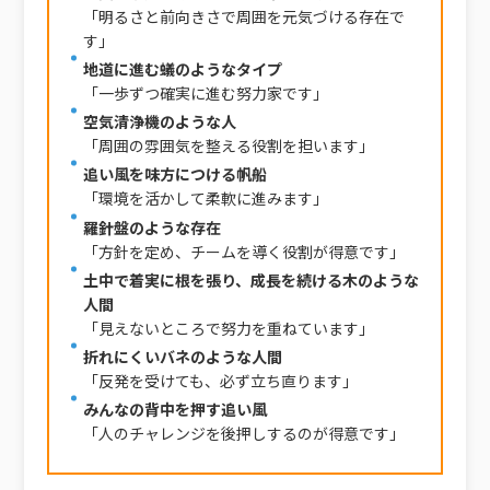
「明るさと前向きさで周囲を元気づける存在で
す」
地道に進む蟻のようなタイプ
「一歩ずつ確実に進む努力家です」
空気清浄機のような人
「周囲の雰囲気を整える役割を担います」
追い風を味方につける帆船
「環境を活かして柔軟に進みます」
羅針盤のような存在
「方針を定め、チームを導く役割が得意です」
土中で着実に根を張り、成長を続ける木のような
人間
「見えないところで努力を重ねています」
折れにくいバネのような人間
「反発を受けても、必ず立ち直ります」
みんなの背中を押す追い風
「人のチャレンジを後押しするのが得意です」