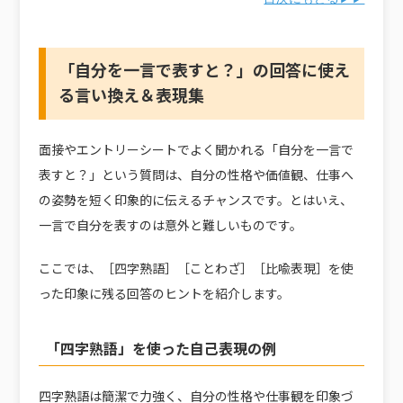
「自分を一言で表すと？」の回答に使え
る言い換え＆表現集
面接やエントリーシートでよく聞かれる「自分を一言で
表すと？」という質問は、自分の性格や価値観、仕事へ
の姿勢を短く印象的に伝えるチャンスです。とはいえ、
一言で自分を表すのは意外と難しいものです。
ここでは、［四字熟語］［ことわざ］［比喩表現］を使
った印象に残る回答のヒントを紹介します。
「四字熟語」を使った自己表現の例
四字熟語は簡潔で力強く、自分の性格や仕事観を印象づ