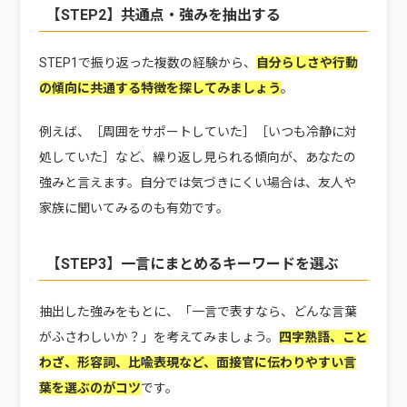
【STEP2】共通点・強みを抽出する
STEP1で振り返った複数の経験から、
自分らしさや行動
の傾向に共通する特徴を探してみましょう
。
例えば、［周囲をサポートしていた］［いつも冷静に対
処していた］など、繰り返し見られる傾向が、あなたの
強みと言えます。自分では気づきにくい場合は、友人や
家族に聞いてみるのも有効です。
【STEP3】一言にまとめるキーワードを選ぶ
抽出した強みをもとに、「一言で表すなら、どんな言葉
がふさわしいか？」を考えてみましょう。
四字熟語、こと
わざ、形容詞、比喩表現など、面接官に伝わりやすい言
葉を選ぶのがコツ
です。