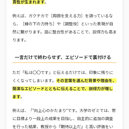
貫性が生まれます
。
例えば、ガクチカで［周囲を支える力］を語っているな
ら、［縁の下の力持ち］や［調整役］といった表現が自
然に繋がります。話に整合性があることで、説得力も高ま
ります。
一言だけで終わらせず、エピソードで裏付ける
ただ「私は〇〇です」と伝えるだけでは、印象に残りに
くくなってしまいます。
その言葉を選んだ背景や理由を、
簡潔なエピソードとともに伝えることで、説得力が増し
ます
。
例えば、「“向上心のかたまり”です。大学のゼミでは、常
に目標より一段上の成果を目指し、自主的に追加の調査
を行った結果、教授から『期待以上だ』と高い評価をい