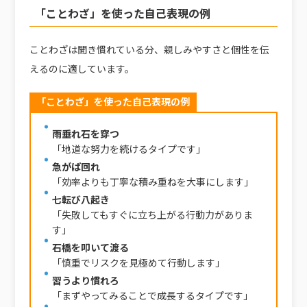
「ことわざ」を使った自己表現の例
ことわざは聞き慣れている分、親しみやすさと個性を伝
えるのに適しています。
「ことわざ」を使った自己表現の例
雨垂れ石を穿つ
「地道な努力を続けるタイプです」
急がば回れ
「効率よりも丁寧な積み重ねを大事にします」
七転び八起き
「失敗してもすぐに立ち上がる行動力がありま
す」
石橋を叩いて渡る
「慎重でリスクを見極めて行動します」
習うより慣れろ
「まずやってみることで成長するタイプです」