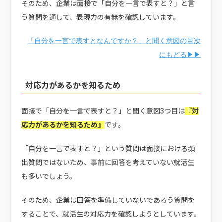
そのため、企業は面接で「自分を一言で表すと？」と言
う質問を通して、表現力の有無を確認しています。
「自分を一言で表すとなんですか？」と聞く意図の目次
にもどる▶▶
対応力があるかを知るため
面接で「自分を一言で表すと？」と聞く意図3つ目は
『対
応力があるかを知るため』
です。
「自分を一言で表すと？」という質問は面接における頻
出質問ではないため、事前に回答を考えていない就活生
も多いでしょう。
そのため、企業は回答を準備していないであろう質問を
することで、就活生の対応力を確認しようとしています。