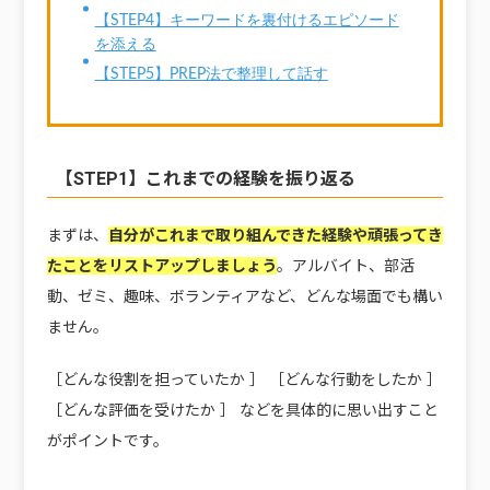
【STEP4】キーワードを裏付けるエピソード
を添える
【STEP5】PREP法で整理して話す
【STEP1】これまでの経験を振り返る
まずは、
自分がこれまで取り組んできた経験や頑張ってき
たことをリストアップしましょう
。アルバイト、部活
動、ゼミ、趣味、ボランティアなど、どんな場面でも構い
ません。
［どんな役割を担っていたか ］ ［どんな行動をしたか ］
［どんな評価を受けたか ］ などを具体的に思い出すこと
がポイントです。