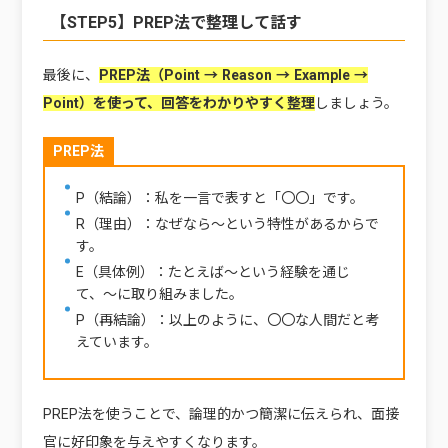
【STEP5】PREP法で整理して話す
最後に、
PREP法（Point → Reason → Example →
Point）を使って、回答をわかりやすく整理
しましょう。
PREP法
P（結論）：私を一言で表すと「〇〇」です。
R（理由）：なぜなら〜という特性があるからで
す。
E（具体例）：たとえば〜という経験を通じ
て、〜に取り組みました。
P（再結論）：以上のように、〇〇な人間だと考
えています。
PREP法を使うことで、論理的かつ簡潔に伝えられ、面接
官に好印象を与えやすくなります。