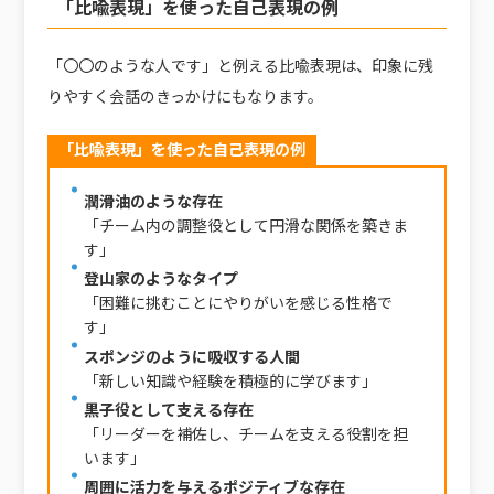
「比喩表現」を使った自己表現の例
「〇〇のような人です」と例える比喩表現は、印象に残
りやすく会話のきっかけにもなります。
「比喩表現」を使った自己表現の例
潤滑油のような存在
「チーム内の調整役として円滑な関係を築きま
す」
登山家のようなタイプ
「困難に挑むことにやりがいを感じる性格で
す」
スポンジのように吸収する人間
「新しい知識や経験を積極的に学びます」
黒子役として支える存在
「リーダーを補佐し、チームを支える役割を担
います」
周囲に活力を与えるポジティブな存在