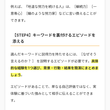
例えば、『地道な努力を続ける人』は、［継続力］［一
意専心］［蟻のような努力家］などに言い換えることが
できます。
【STEP4】キーワードを裏付けるエピソードを
添える
選んだキーワードに説得力を持たせるには、［なぜそう
言えるのか？ ］ を説明するエピソードが必要です。
具体
的な経験を1つ選び、背景・行動・結果を簡潔にまとめま
しょう
。
エピソードがあることで、単なる自己評価ではなく、実
体験に基づいた強みとして相手に伝えることができま
す。