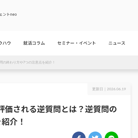
ントneo
ウハウ
就活コラム
セミナー・イベント
ニュース
問の終わり方や7つの注意点を紹介！
更新日｜
2026.06.19
評価される逆質問とは？逆質問の
を紹介！