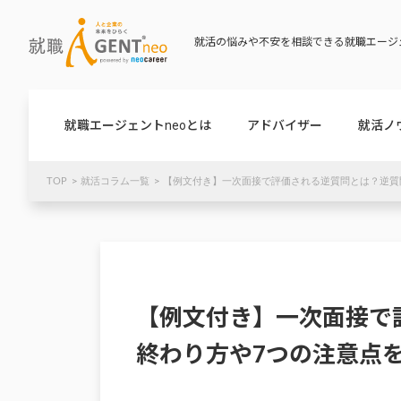
就活の悩みや不安を相談できる就職エージェ
就職エージェントneoとは
アドバイザー
就活ノ
TOP
就活コラム一覧
【例文付き】一次面接で評価される逆質問とは？逆質
【例文付き】一次面接で
終わり方や7つの注意点