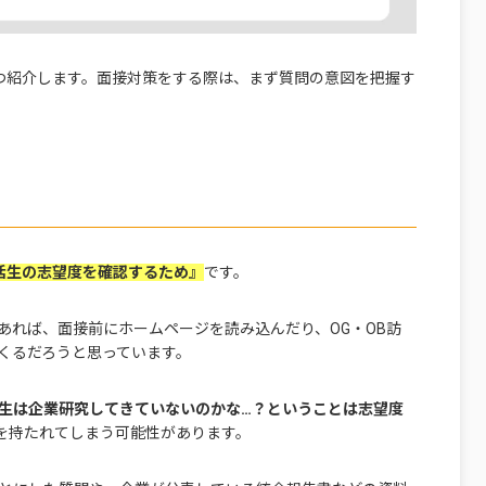
つ紹介します。面接対策をする際は、まず質問の意図を把握す
活生の志望度を確認するため』
です。
あれば、面接前にホームページを読み込んだり、OG・OB訪
くるだろうと思っています。
生は企業研究してきていないのかな…？ということは志望度
を持たれてしまう可能性があります。