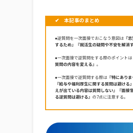
✔ 本記事のまとめ
●逆質問を一次面接でおこなう意図は
『志
するため』『就活生の疑問や不安を解消
●一次面接で逆質問をする際のポイントは
質問の内容を変える』
。
●一次面接で逆質問する際は
『特にありま
『給与や福利厚生に関する質問は避ける
えが出ている内容は質問しない』『面接
る逆質問は避ける』
の7点に注意する。