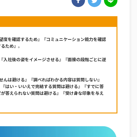
望度を確認するため』『コミュニケーション能力を確認
するため』
。
『入社後の姿をイメージさせる』『面接の段階ごとに逆
せんは避ける』『調べればわかる内容は質問しない』
』『はい・いいえで完結する質問は避ける』『すでに答
官が答えられない質問は避ける』『受け身な印象を与え