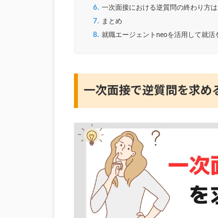
6.
一次面接における逆質問の終わり方は
7.
まとめ
8.
就職エージェントneoを活用して就活
一次面接で逆質問を求め