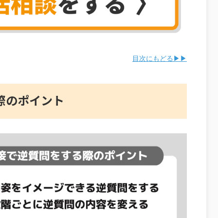
目次にもどる▶▶
際のポイント