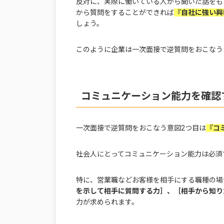
反対に、実際に働いている人から聞いた話をも
から質問をすることができれば
『自社に強い興
しょう。
このように企業は一次面接で逆質問をおこなう
コミュニケーション能力を確認
一次面接で逆質問をおこなう意図2つ目は
『コ
社会人にとってコミュニケーション能力は必須
特に、営業職などお客様を相手にする職種の場
を示して相手に質問する力］、［相手から知り
力が求められます。