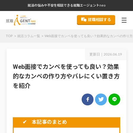
就活の悩みや不安を相談できる就職エージェントneo
就職相談する
TOP
就活コラム一覧
Web面接でカンペを使っても良い？効果的なカンペの作り
更新日｜
2026.06.19
Web面接でカンペを使っても良い？効果
的なカンペの作り方やバレにくい置き方
を紹介
✔ 本記事のまとめ