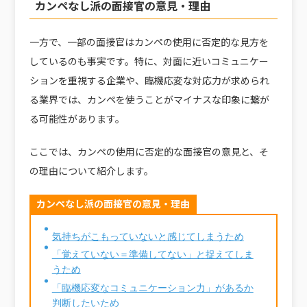
カンペなし派の面接官の意見・理由
一方で、一部の面接官はカンペの使用に否定的な見方を
しているのも事実です。特に、対面に近いコミュニケー
ションを重視する企業や、臨機応変な対応力が求められ
る業界では、カンペを使うことがマイナスな印象に繋が
る可能性があります。
ここでは、カンペの使用に否定的な面接官の意見と、そ
の理由について紹介します。
カンペなし派の面接官の意見・理由
気持ちがこもっていないと感じてしまうため
「覚えていない＝準備してない」と捉えてしま
うため
「臨機応変なコミュニケーション力」があるか
判断したいため