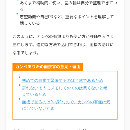
あくまで補助的に使い、話の軸は自分で整理できてい
る
志望動機や自己PRなど、重要なポイントを理解して
話している
このように、カンペの有無よりも使い方が評価を大きく
左右します。適切な方法で活用できれば、面接の助けに
なるでしょう。
カンペあり派の面接官の意見・理由
初めての面接で緊張するのは当然であるため
忘れないようにメモしておくのは悪くないと考
えているため
面接で見るのは“中身”なので、カンペの有無は気
にしていないため