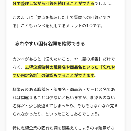
分で整理しながら回答を続けることができる
でしょう。
このように［要点を整理した上で質問への回答ができ
る］こともカンペを利用するメリットの1つです。
忘れやすい固有名詞を確認できる
カンペがあると［伝えたいこと］や［話の順番］だけで
なく、
志望企業独特の職種名や商品名といった［忘れや
すい固定名詞］の確認もすることができます
。
馴染みのある職種名・部署名・商品名・サービス名であ
れば間違えることは少ないと思いますが、馴染みのない
名称だと少し間違えてしまったり、そもそもなかなか覚え
られなかったり、といったこともあるでしょう。
特に志望企業の固有名詞を間違えてしまうのは熱意がな