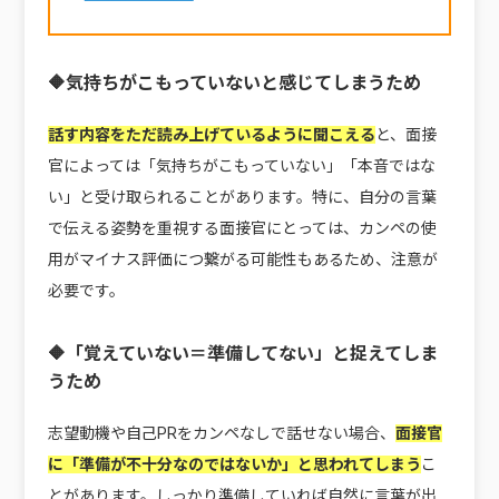
🔶気持ちがこもっていないと感じてしまうため
話す内容をただ読み上げているように聞こえる
と、面接
官によっては「気持ちがこもっていない」「本音ではな
い」と受け取られることがあります。特に、自分の言葉
で伝える姿勢を重視する面接官にとっては、カンペの使
用がマイナス評価につ繋がる可能性もあるため、注意が
必要です。
🔶「覚えていない＝準備してない」と捉えてしま
うため
志望動機や自己PRをカンペなしで話せない場合、
面接官
に「準備が不十分なのではないか」と思われてしまう
こ
とがあります。しっかり準備していれば自然に言葉が出