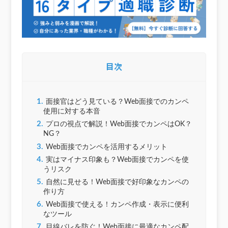
目次
1.
面接官はどう見ている？Web面接でのカンペ
使用に対する本音
2.
プロの視点で解説！Web面接でカンペはOK？
NG？
3.
Web面接でカンペを活用するメリット
4.
実はマイナス印象も？Web面接でカンペを使
うリスク
5.
自然に見せる！Web面接で好印象なカンペの
作り方
6.
Web面接で使える！カンペ作成・表示に便利
なツール
7.
目線バレを防ぐ！Web面接に最適なカンペ配