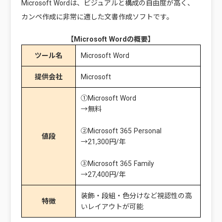
Microsoft Wordは、ビジュアルと構成の自由度が高く、
カンペ作成に非常に適した文書作成ソフトです。
【Microsoft Wordの概要】
ツール名
Microsoft Word
提供会社
Microsoft
①Microsoft Word
→無料
②Microsoft 365 Personal
値段
→21,300円/年
③Microsoft 365 Family
→27,400円/年
装飾・段組・色分けなど視認性の高
特徴
いレイアウトが可能