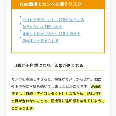
Web面接でカンペを使うリスク
目線が不自然になり、印象が悪くなる
熱意がないと判断される
柔軟な対応ができない印象を与える
準備不足と捉えられる
目線が不自然になり、印象が悪くなる
カンペを意識しすぎると、視線がカメラから逸れ、画面
の下や横に何度も動いてしまうことがあります。
Web面
接では［目線＝アイコンタクト］となるため、話し相手
と目が合わないことで、面接官に違和感を与えてしまうこ
とがあります
。