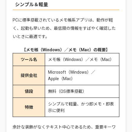
シンプル＆軽量
PCに標準搭載されているメモ帳系アプリは、動作が軽
く、起動も早いため、最低限の情報をすばやく確認した
いときに最適です。
【メモ帳（Windows）／メモ（Mac）の概要】
ツール名
メモ帳（Windows）／メモ（Mac）
Microsoft（Windows）／
提供会社
Apple（Mac）
値段
無料（OS標準搭載）
シンプルで軽量、かつ即メモ・即表
特徴
示に便利
余計な装飾がなくテキスト中心であるため、重要キーワ