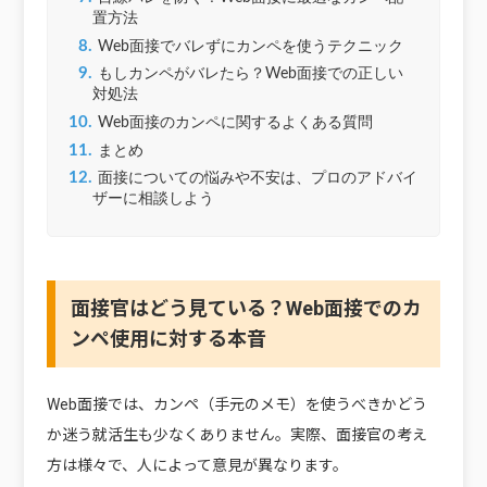
置方法
8.
Web面接でバレずにカンペを使うテクニック
9.
もしカンペがバレたら？Web面接での正しい
対処法
10.
Web面接のカンペに関するよくある質問
11.
まとめ
12.
面接についての悩みや不安は、プロのアドバイ
ザーに相談しよう
面接官はどう見ている？Web面接でのカ
ンペ使用に対する本音
Web面接では、カンペ（手元のメモ）を使うべきかどう
か迷う就活生も少なくありません。実際、面接官の考え
方は様々で、人によって意見が異なります。