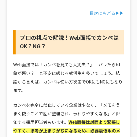
目次にもどる▶▶
プロの視点で解説！Web面接でカンペは
OK？NG？
Web面接では「カンペを見ても大丈夫？」「バレたら印
象が悪い？」と不安に感じる就活生も多いでしょう。結
論から言えば、カンペは使い方次第でOKにもNGにもなり
ます。
カンペを完全に禁止している企業は少なく、「メモをう
まく使うことで話が整理され、伝わりやすくなる」と評
価する採用担当者もいます。
Web面接は対面より緊張し
やすく、思考が止まりがちになるため、必要最低限のメ