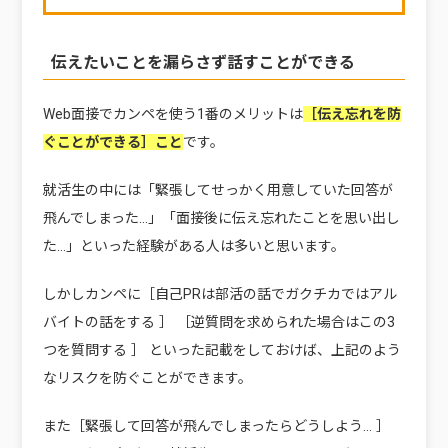
伝えたいことを漏らさず話すことができる
Web面接でカンペを使う1番のメリットは
［伝え忘れを防
ぐことができる］こと
です。
就活生の中には「緊張してせっかく用意していた回答が
飛んでしまった…」「面接後に伝え忘れたことを思い出し
た…」といった経験がある人は多いと思います。
しかしカンペに［自己PRは部活の話でガクチカではアル
バイトの話をする ］ ［逆質問を求められた場合はこの3
つを質問する ］ といった記載をしておけば、上記のよう
なリスクを防ぐことができます。
また［緊張して回答が飛んでしまったらどうしよう… ］