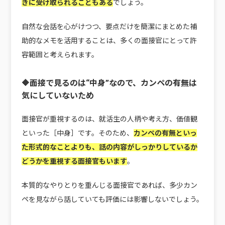
きに受け取られることもある
でしょう。
自然な会話を心がけつつ、要点だけを簡潔にまとめた補
助的なメモを活用することは、多くの面接官にとって許
容範囲と考えられます。
🔶面接で見るのは“中身”なので、カンペの有無は
気にしていないため
面接官が重視するのは、就活生の人柄や考え方、価値観
といった［中身］です。そのため、
カンペの有無といっ
た形式的なことよりも、話の内容がしっかりしているか
どうかを重視する面接官もいます
。
本質的なやりとりを重んじる面接官であれば、多少カン
ペを見ながら話していても評価には影響しないでしょう。