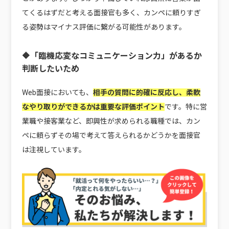
てくるはずだと考える面接官も多く、カンペに頼りすぎ
る姿勢はマイナス評価に繋がる可能性があります。
🔶「臨機応変なコミュニケーション力」があるか
判断したいため
Web面接においても、
相手の質問に的確に反応し、柔軟
なやり取りができるかは重要な評価ポイント
です。特に営
業職や接客業など、即興性が求められる職種では、カン
ペに頼らずその場で考えて答えられるかどうかを面接官
は注視しています。