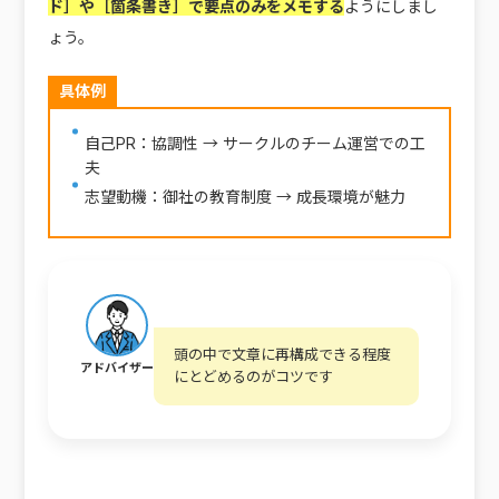
ド］や［箇条書き］で要点のみをメモする
ようにしまし
ょう。
具体例
自己PR：協調性 → サークルのチーム運営での工
夫
志望動機：御社の教育制度 → 成長環境が魅力
頭の中で文章に再構成できる程度
アドバイザー
にとどめるのがコツです