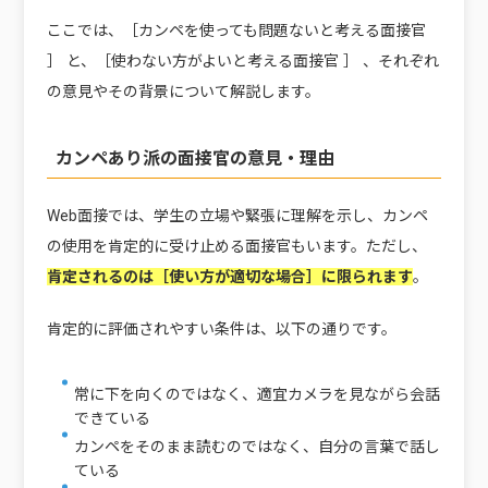
ここでは、［カンペを使っても問題ないと考える面接官
］ と、［使わない方がよいと考える面接官 ］ 、それぞれ
の意見やその背景について解説します。
カンペあり派の面接官の意見・理由
Web面接では、学生の立場や緊張に理解を示し、カンペ
の使用を肯定的に受け止める面接官もいます。ただし、
肯定されるのは［使い方が適切な場合］に限られます
。
肯定的に評価されやすい条件は、以下の通りです。
常に下を向くのではなく、適宜カメラを見ながら会話
できている
カンペをそのまま読むのではなく、自分の言葉で話し
ている