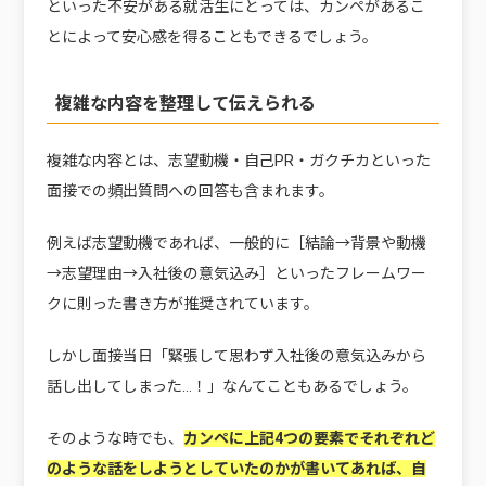
といった不安がある就活生にとっては、カンペがあるこ
とによって安心感を得ることもできるでしょう。
複雑な内容を整理して伝えられる
複雑な内容とは、志望動機・自己PR・ガクチカといった
面接での頻出質問への回答も含まれます。
例えば志望動機であれば、一般的に［結論→背景や動機
→志望理由→入社後の意気込み］といったフレームワー
クに則った書き方が推奨されています。
しかし面接当日「緊張して思わず入社後の意気込みから
話し出してしまった…！」なんてこともあるでしょう。
そのような時でも、
カンペに上記4つの要素でそれぞれど
のような話をしようとしていたのかが書いてあれば、自