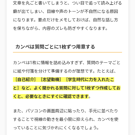
文章を丸ごと書いてしまうと、つい目で追って読み上げる
癖が出てしまい、目線や声のトーンが不自然になる原因
になります。要点だけをメモしておけば、自然な話し方
を保ちながら、内容のズレも防ぎやすくなります。
カンペは質問ごとに1枚ずつ用意する
カンペは1枚に情報を詰め込みすぎず、質問のテーマごと
に紙や付箋を分けて準備するのが理想です。たとえば、
［自己紹介］［志望動機］［学生時代に力を入れたこ
と］など、よく聞かれる質問に対して1枚ずつ作成してお
くと、必要なときにすぐに確認できます
。
また、パソコンの画面周辺に貼ったり、手元に並べたり
することで視線の動きを最小限に抑えられ、カンペを使
っていることに気づかれにくくなるでしょう。