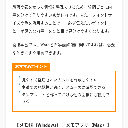
段落や表を使って情報を整理できるため、質問ごとに内
容を分けて作りやすい点が魅力です。また、フォントサ
イズや色を活用することで、［必ず伝えたいポイント］
と［補足的な内容］をひと目で見分けやすくなります。
面接本番では、WordをPC画面の端に開いておけば、必要
なときにすぐ確認できます。
おすすめポイント
見やすく整理されたカンペを作成しやすい
本番での視認性が高く、スムーズに確認できる
テンプレートを作っておけば他の面接にも転用で
きる
【メモ帳（Windows）／メモアプリ（Mac）】