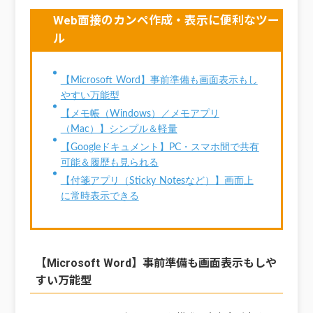
Web面接のカンペ作成・表示に便利なツー
ル
【Microsoft Word】事前準備も画面表示もし
やすい万能型
【メモ帳（Windows）／メモアプリ
（Mac）】シンプル＆軽量
【Googleドキュメント】PC・スマホ間で共有
可能＆履歴も見られる
【付箋アプリ（Sticky Notesなど）】画面上
に常時表示できる
【Microsoft Word】事前準備も画面表示もしや
すい万能型