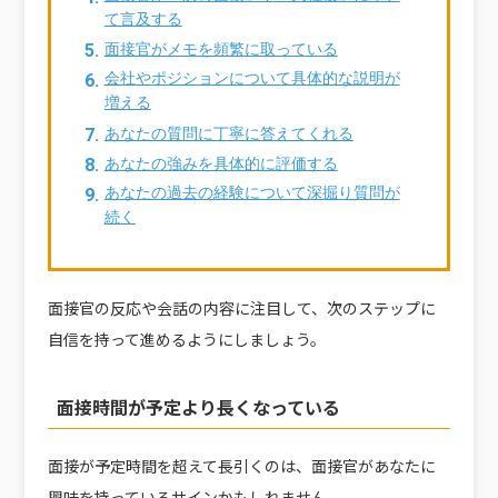
て言及する
面接官がメモを頻繁に取っている
会社やポジションについて具体的な説明が
増える
あなたの質問に丁寧に答えてくれる
あなたの強みを具体的に評価する
あなたの過去の経験について深掘り質問が
続く
面接官の反応や会話の内容に注目して、次のステップに
自信を持って進めるようにしましょう。
面接時間が予定より長くなっている
面接が予定時間を超えて長引くのは、面接官があなたに
興味を持っているサインかもしれません。