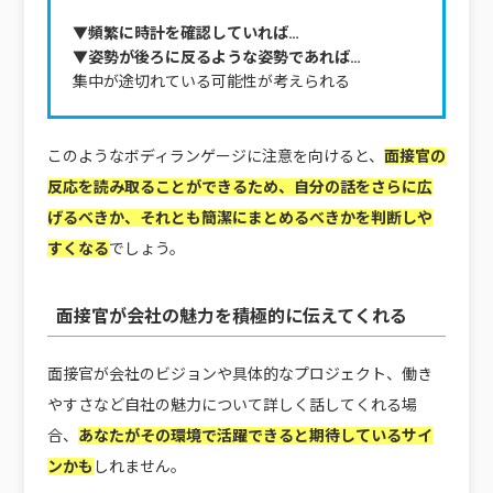
▼頻繁に時計を確認していれば…
▼姿勢が後ろに反るような姿勢であれば…
集中が途切れている可能性が考えられる
このようなボディランゲージに注意を向けると、
面接官の
反応を読み取ることができるため、自分の話をさらに広
げるべきか、それとも簡潔にまとめるべきかを判断しや
すくなる
でしょう。
面接官が会社の魅力を積極的に伝えてくれる
面接官が会社のビジョンや具体的なプロジェクト、働き
やすさなど自社の魅力について詳しく話してくれる場
合、
あなたがその環境で活躍できると期待しているサイ
ンかも
しれません。