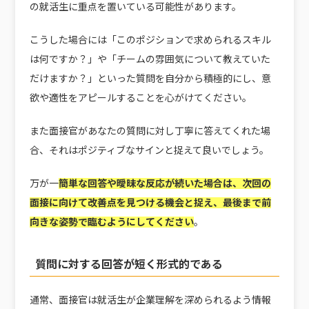
の就活生に重点を置いている可能性があります。
こうした場合には「このポジションで求められるスキル
は何ですか？」や「チームの雰囲気について教えていた
だけますか？」といった質問を自分から積極的にし、意
欲や適性をアピールすることを心がけてください。
また面接官があなたの質問に対し丁寧に答えてくれた場
合、それはポジティブなサインと捉えて良いでしょう。
万が一
簡単な回答や曖昧な反応が続いた場合は、次回の
面接に向けて改善点を見つける機会と捉え、最後まで前
向きな姿勢で臨むようにしてください
。
質問に対する回答が短く形式的である
通常、面接官は就活生が企業理解を深められるよう情報