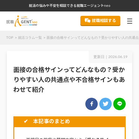
就活の悩みや不安を相談できる就職エージェントneo
就職相談する
TOP
就活コラム一覧
面接の合格サインってどんなもの？受かりやすい人の共通点
更新日｜
2026.06.19
面接の合格サインってどんなもの？受か
りやすい人の共通点や不合格サインもあ
わせて紹介
✔ 本記事のまとめ