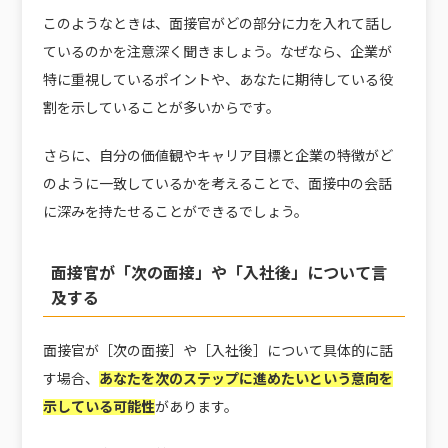
このようなときは、面接官がどの部分に力を入れて話し
ているのかを注意深く聞きましょう。なぜなら、企業が
特に重視しているポイントや、あなたに期待している役
割を示していることが多いからです。
さらに、自分の価値観やキャリア目標と企業の特徴がど
のように一致しているかを考えることで、面接中の会話
に深みを持たせることができるでしょう。
面接官が「次の面接」や「入社後」について言
及する
面接官が［次の面接］や［入社後］について具体的に話
す場合、
あなたを次のステップに進めたいという意向を
示している可能性
があります。