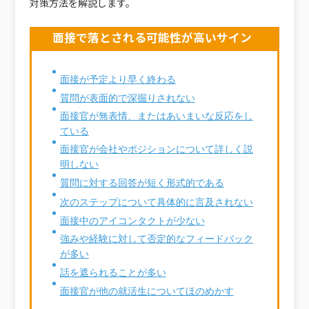
対策方法を解説します。
面接で落とされる可能性が高いサイン
面接が予定より早く終わる
質問が表面的で深掘りされない
面接官が無表情、またはあいまいな反応をし
ている
面接官が会社やポジションについて詳しく説
明しない
質問に対する回答が短く形式的である
次のステップについて具体的に言及されない
面接中のアイコンタクトが少ない
強みや経験に対して否定的なフィードバック
が多い
話を遮られることが多い
面接官が他の就活生についてほのめかす