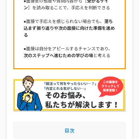
●面接官の態度や質問内容から［
受かるサイ
ン
］を読み取ることで、手応えを判断できる
●面接で手応えを感じられない場合でも、
落ち
込まず振り返りや次の面接に向けた準備を進め
る
●面接は自分をアピールするチャンスであり、
次のステップへ進むための学びの場
と考える
目次