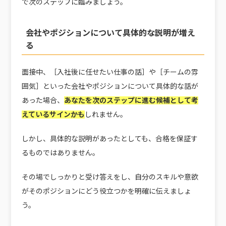
で次のステップに臨みましょう。
会社やポジションについて具体的な説明が増え
る
面接中、［入社後に任せたい仕事の話］や［チームの雰
囲気］といった会社やポジションについて具体的な話が
あった場合、
あなたを次のステップに進む候補として考
えているサインかも
しれません。
しかし、具体的な説明があったとしても、合格を保証す
るものではありません。
その場でしっかりと受け答えをし、自分のスキルや意欲
がそのポジションにどう役立つかを明確に伝えましょ
う。