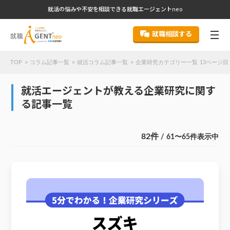
就活の悩みや不安を相談できる就職エージェントneo
就職相談する
TOP
コラム記事一覧
就活コラム記事一覧
企業研究カテゴリー一覧 13ページ目
就活エージェントが教える企業研究に関す
る記事一覧
82件
/ 61〜65件表示中