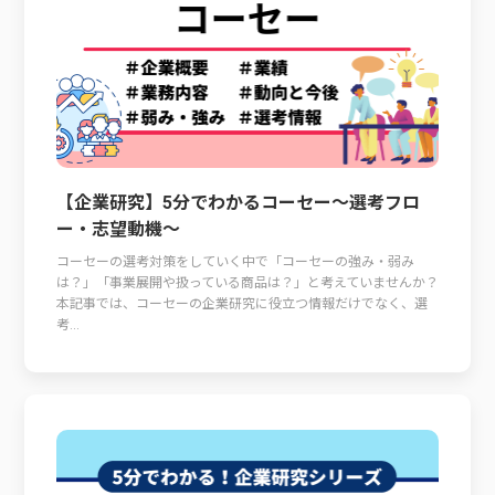
【企業研究】5分でわかるコーセー～選考フロ
ー・志望動機～
コーセーの選考対策をしていく中で「コーセーの強み・弱み
は？」「事業展開や扱っている商品は？」と考えていませんか？
本記事では、コーセーの企業研究に役立つ情報だけでなく、選
考...