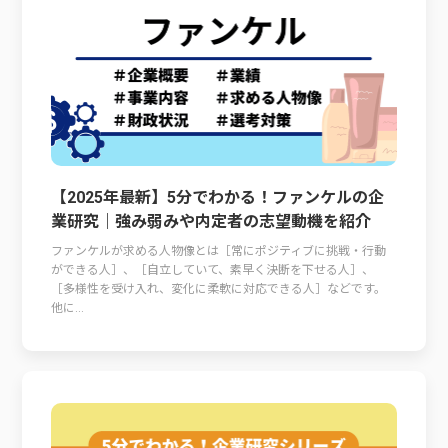
【2025年最新】5分でわかる！ファンケルの企
業研究｜強み弱みや内定者の志望動機を紹介
ファンケルが求める人物像とは［常にポジティブに挑戦・行動
ができる人］、［自立していて、素早く決断を下せる人］、
［多様性を受け入れ、変化に柔軟に対応できる人］などです。
他に...