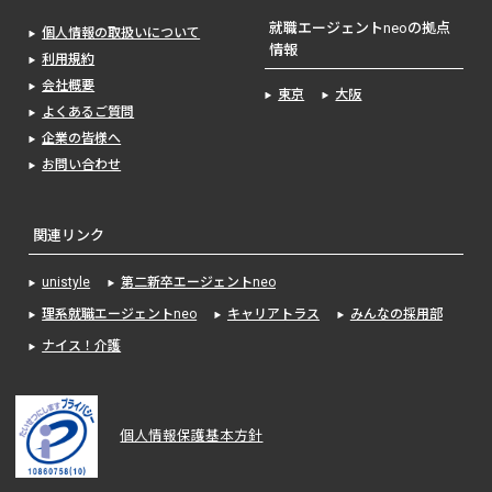
就職エージェントneoの拠点
個人情報の取扱いについて
情報
利用規約
会社概要
東京
大阪
よくあるご質問
企業の皆様へ
お問い合わせ
関連リンク
unistyle
第二新卒エージェントneo
理系就職エージェントneo
キャリアトラス
みんなの採用部
ナイス！介護
個人情報保護基本方針