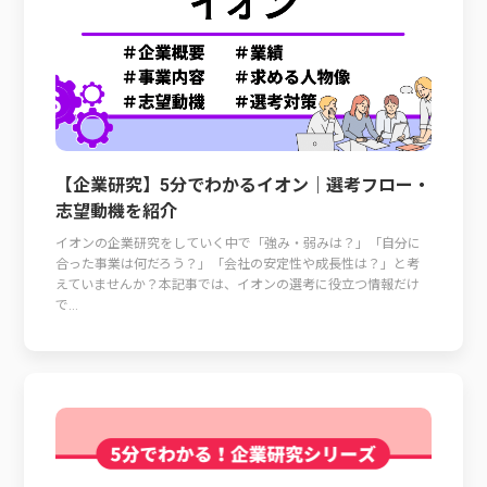
【企業研究】5分でわかるイオン｜選考フロー・
志望動機を紹介
イオンの企業研究をしていく中で「強み・弱みは？」「自分に
合った事業は何だろう？」「会社の安定性や成長性は？」と考
えていませんか？本記事では、イオンの選考に役立つ情報だけ
で...