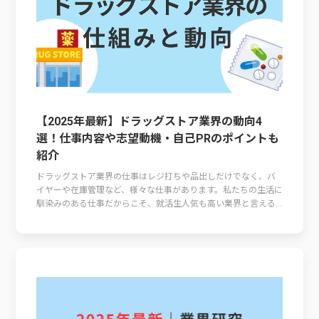
【2025年最新】ドラッグストア業界の動向4
選！仕事内容や志望動機・自己PRのポイントも
紹介
ドラッグストア業界の仕事はレジ打ちや品出しだけでなく、バ
イヤーや在庫管理など、様々な仕事があります。私たちの生活に
馴染みのある仕事だからこそ、就活生人気も高い業界と言える...