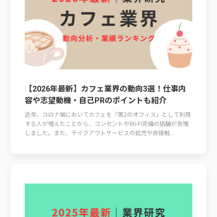
【2026年最新】カフェ業界の動向3選！仕事内
容や志望動機・自己PRのポイントも紹介
近年、コロナ禍においてカフェを「第2のオフィス」として利用
する人が増えたことから、コンセントやWi-Fi完備の店舗が急増
しました。また、テイクアウトサービスの拡充や非接触...