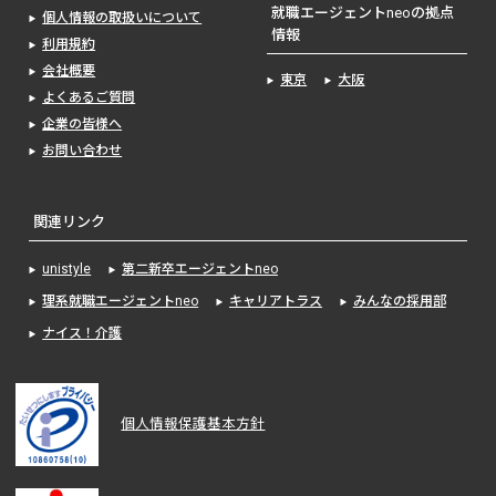
就職エージェントneoの拠点
個人情報の取扱いについて
情報
利用規約
会社概要
東京
大阪
よくあるご質問
企業の皆様へ
お問い合わせ
関連リンク
unistyle
第二新卒エージェントneo
理系就職エージェントneo
キャリアトラス
みんなの採用部
ナイス！介護
個人情報保護基本方針