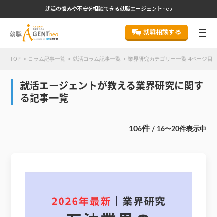
就活の悩みや不安を相談できる就職エージェントneo
就職相談する
TOP
コラム記事一覧
就活コラム記事一覧
業界研究カテゴリー一覧 4ページ目
就活エージェントが教える業界研究に関す
る記事一覧
106件
/ 16〜20件表示中