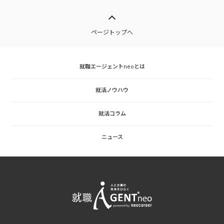
ページトップへ
就職エージェントneoとは
就活ノウハウ
就活コラム
ニュース