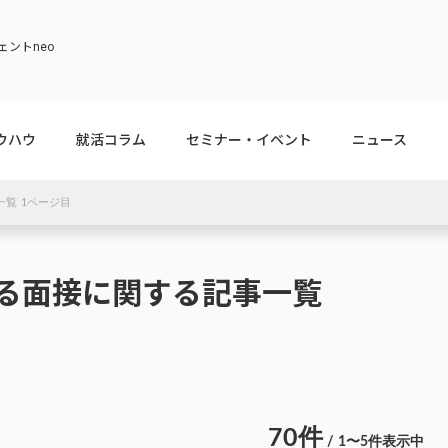
ントneo
ウハウ
就活コラム
セミナー・イベント
ニュース
覧 1ページ目
る面接に関する記事一覧
70件
/ 1〜5件表示中