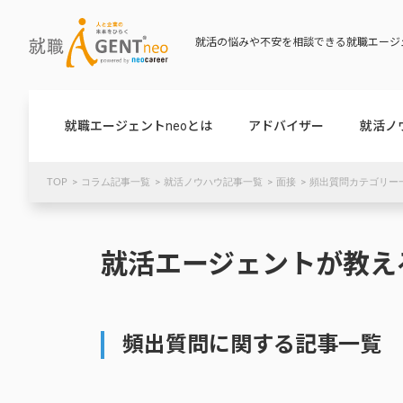
就活の悩みや不安を相談できる就職エージェ
就職エージェントneoとは
アドバイザー
就活ノ
TOP
コラム記事一覧
就活ノウハウ記事一覧
面接
頻出質問カテゴリー一
就活エージェントが教え
頻出質問に関する記事一覧