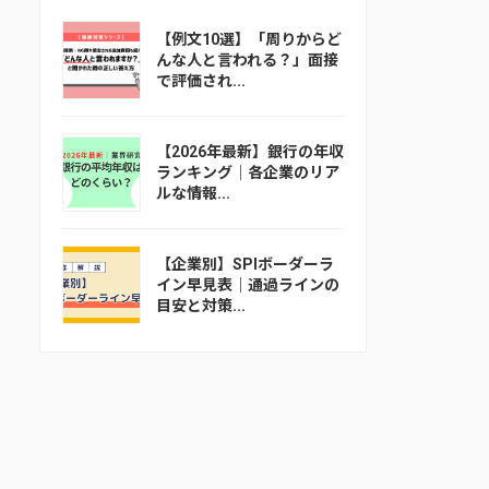
【例文10選】「周りからど
んな人と言われる？」面接
で評価され...
【2026年最新】銀行の年収
ランキング｜各企業のリア
ルな情報...
【企業別】SPIボーダーラ
イン早見表｜通過ラインの
目安と対策...