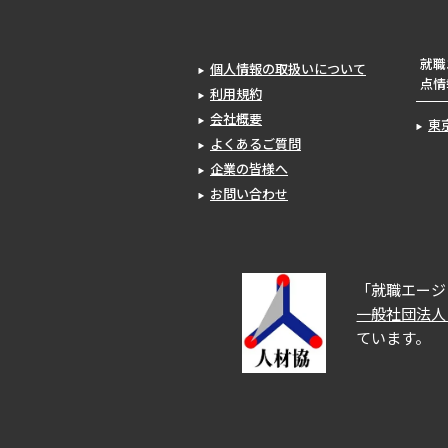
就職
個人情報の取扱いについて
点情
利用規約
会社概要
東
よくあるご質問
企業の皆様へ
お問い合わせ
「就職エージ
一般社団法人
ています。