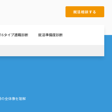
就活相談する
16タイプ適職診断
就活準備度診断
接の全体像を理解