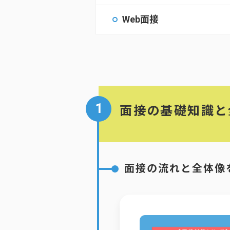
Web面接
1
面接の基礎知識と
面接の流れと全体像