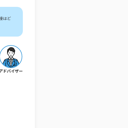
接はど
アドバイザー