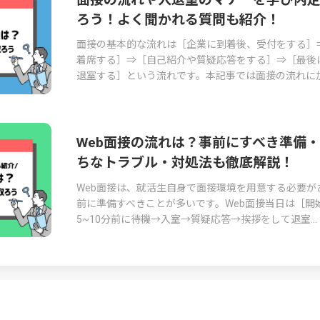
ろう！よく聞かれる質問も紹介！
面接の基本的な流れは［企業に到着後、受付をする］
着席する］⇒［自己紹介や質疑応答をする］⇒［最後
退室する］という流れです。本記事では面接の流れに加.
Web面接の流れは？事前にすべき準備
ちなトラブル・対処法も徹底解説！
Web面接は、就活生自身で面接環境を用意する必要が
前に準備すべきことが多いです。Web面接当日は［開
5~10分前に待機→入室→質疑応答→挨拶をして退室...