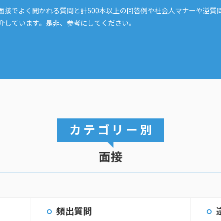
面接でよく聞かれる質問と計500本以上の回答例や社会人マナーや逆質
介しています。是非、参考にしてください。
カテゴリー別
面接
頻出質問