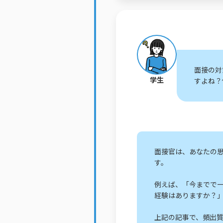
面接の対
学生
すよね？
面接官は、あなたの
す。
例えば、「今までで
経験はありますか？
上記の記事で、頻出