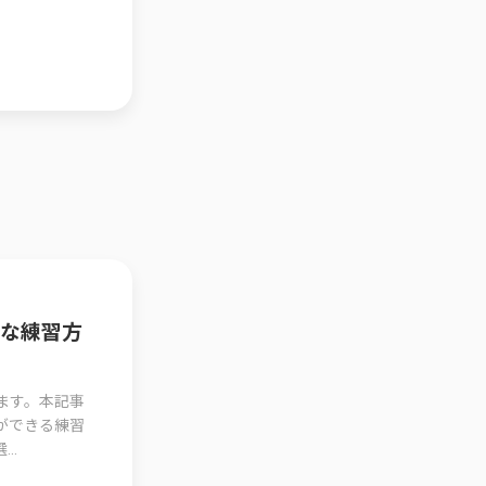
的な練習方
ます。本記事
ができる練習
..