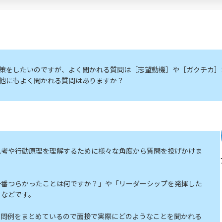
策をしたいのですが、よく聞かれる質問は［志望動機］や［ガクチカ］
他にもよく聞かれる質問はありますか？
思考や行動原理を理解するために様々な角度から質問を投げかけま
一番つらかったことは何ですか？」や「リーダーシップを発揮した
」などです。
質問例をまとめているので面接で実際にどのようなことを聞かれる