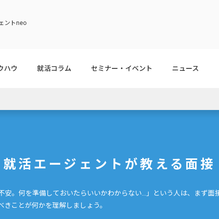
ントneo
ウハウ
就活コラム
セミナー・イベント
ニュース
就活エージェントが教える面接
不安。何を準備しておいたらいいかわからない...」という人は、まず面
べきことが何かを理解しましょう。