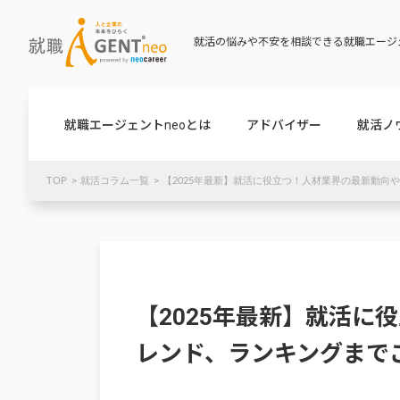
就活の悩みや不安を相談できる就職エージェ
就職エージェントneoとは
アドバイザー
就活ノ
TOP
就活コラム一覧
【2025年最新】就活に役立つ！人材業界の最新動向
【2025年最新】就活に
レンド、ランキングまで