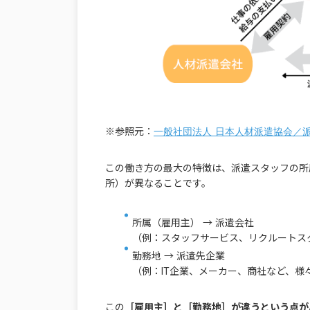
※参照元：
一般社団法人 日本人材派遣協会／
この働き方の最大の特徴は、派遣スタッフの所
所）が異なることです。
所属（雇用主） → 派遣会社
（例：スタッフサービス、リクルートス
勤務地 → 派遣先企業
（例：IT企業、メーカー、商社など、様
この
［雇用主］と［勤務地］が違うという点が