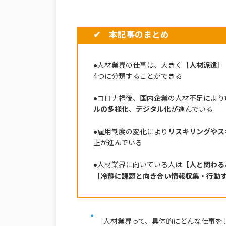
✔ 本記事のまとめ
●人材業界の仕事は、大きく
［人材派遣］
4つに分類することができる
●コロナ禍後、国内企業の人材不足により
ルの多様化
、
デジタル化
が進んでいる
●雇用制度の変化により
リスキリングやス
正が進んでいる
●人材業界に向いている人は
［人と関わる
［冷静に課題と向き合い情報収集・行動
「人材業界って、具体的にどんな仕事を