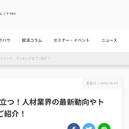
ントneo
ウハウ
就活コラム
セミナー・イベント
ニュース
やトレンド、ランキングまでご紹介！
更新日｜
2026.06.19
役立つ！人材業界の最新動向やト
ご紹介！