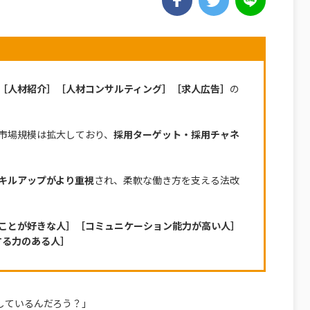
［人材紹介］［人材コンサルティング］［求人広告］
の
市場規模は拡大しており、
採用ターゲット・採用チャネ
キルアップがより重視
され、柔軟な働き方を支える法改
ことが好きな人］［コミュニケーション能力が高い人］
する力のある人］
しているんだろう？」