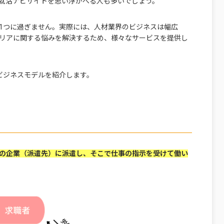
就活ナビサイトを思い浮かべる人も多いでしょう。
1つに過ぎません。実際には、人材業界のビジネスは幅広
リアに関する悩みを解決するため、様々なサービスを提供し
ビジネスモデルを紹介します。
の企業（派遣先）に派遣し、そこで仕事の指示を受けて働い