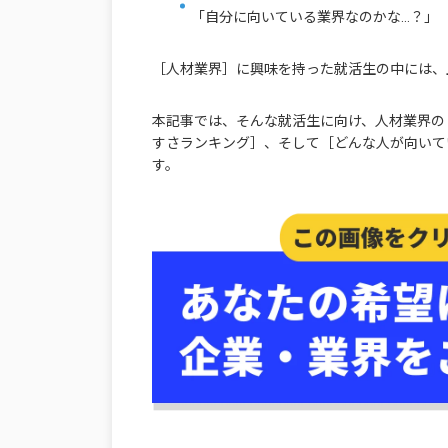
「自分に向いている業界なのかな…？」
［人材業界］に興味を持った就活生の中には、
本記事では、そんな就活生に向け、人材業界の
すさランキング］、そして［どんな人が向いて
す。