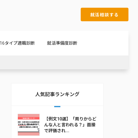
就活相談する
16タイプ適職診断
就活準備度診断
人気記事ランキング
【例文10選】「周りからど
んな人と言われる？」面接
で評価され...