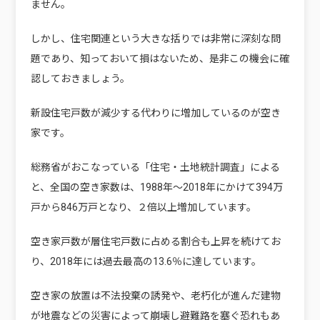
ません。
しかし、住宅関連という大きな括りでは非常に深刻な問
題であり、知っておいて損はないため、是非この機会に確
認しておきましょう。
新設住宅戸数が減少する代わりに増加しているのが空き
家です。
総務省がおこなっている「住宅・土地統計調査」による
と、全国の空き家数は、1988年～2018年にかけて394万
戸から846万戸となり、２倍以上増加しています。
空き家戸数が層住宅戸数に占める割合も上昇を続けてお
り、2018年には過去最高の13.6％に達しています。
空き家の放置は不法投棄の誘発や、老朽化が進んだ建物
が地震などの災害によって崩壊し避難路を塞ぐ恐れもあ