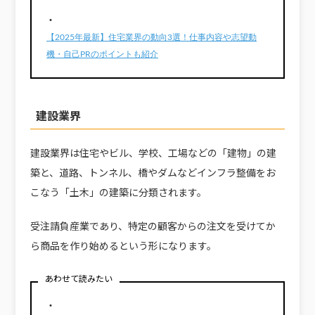
・
【2025年最新】住宅業界の動向3選！仕事内容や志望動
機・自己PRのポイントも紹介
建設業界
建設業界は住宅やビル、学校、工場などの「建物」の建
築と、道路、トンネル、橋やダムなどインフラ整備をお
こなう「土木」の建築に分類されます。
受注請負産業であり、特定の顧客からの注文を受けてか
ら商品を作り始めるという形になります。
あわせて読みたい
・