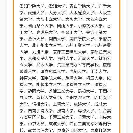
愛知学院大学、愛知大学、青山学院大学、岩手大
学、愛媛大学、大分大学、大阪経済大学、大阪工
業大学、大阪市立大学、大阪大学、大阪府立大
学、岡山県立大学、岡山大学、小樽商科大学、香
川大学、鹿児島大学、神奈川大学、金沢工業大
学、金沢大学、関西大学、関西学院大学、学習院
大学、北九州市立大学、九州工業大学、九州産業
大学、九州大学、京都工芸繊維大学、京都産業大
学、京都女子大学、京都大学、近畿大学、釧路公
立大学、熊本大学、呉工業高など専門学校、慶應
義塾大学、県立広島大学、高知大学、甲南大学、
神戸大学、国学院大学、駒澤大学、埼玉大学、佐
賀大学、札幌市立大学、滋賀県立大学、滋賀大
学、静岡大学、芝浦工業大学、島根大学、下関市
立大学、首都大学東京、尚絅学院大学、昭和女子
大学、信州大学、上智大学、成蹊大学、成城大
学、西南学院大学、摂南大学、専修大学、仙台高
など専門学校、千葉工業大学、千葉大学、中央大
学、中京大学、筑波大学、津山工業高など専門学
校、電気通信大学、東京外国語大学、東京経済大