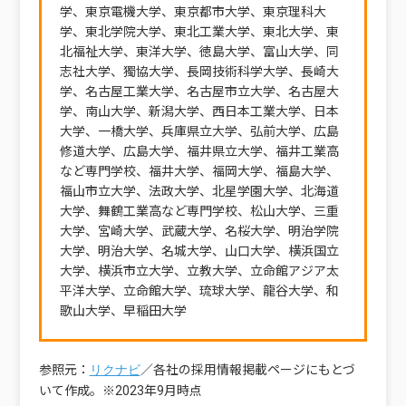
学、東京電機大学、東京都市大学、東京理科大
学、東北学院大学、東北工業大学、東北大学、東
北福祉大学、東洋大学、徳島大学、富山大学、同
志社大学、獨協大学、長岡技術科学大学、長崎大
学、名古屋工業大学、名古屋市立大学、名古屋大
学、南山大学、新潟大学、西日本工業大学、日本
大学、一橋大学、兵庫県立大学、弘前大学、広島
修道大学、広島大学、福井県立大学、福井工業高
など専門学校、福井大学、福岡大学、福島大学、
福山市立大学、法政大学、北星学園大学、北海道
大学、舞鶴工業高など専門学校、松山大学、三重
大学、宮崎大学、武蔵大学、名桜大学、明治学院
大学、明治大学、名城大学、山口大学、横浜国立
大学、横浜市立大学、立教大学、立命館アジア太
平洋大学、立命館大学、琉球大学、龍谷大学、和
歌山大学、早稲田大学
参照元：
／各社の採用情報掲載ページにもとづ
リクナビ
いて作成。※2023年9月時点