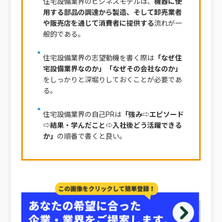
住宅設備業界のビジネスモデルは、
機器に使
用する部品の調達から製造、そして卸売業者
や販売店を通じて消費者に提供する
流れが一
般的である。
住宅設備業界の志望動機を書く際は
「なぜ住
宅設備業界なのか」「なぜその会社なのか」
をしっかりと深堀りしておくことが必要であ
る。
住宅設備業界の自己PRは
「強み⇨エピソード
⇨結果・学んだこと⇨入社後どう活躍できる
か」
の順番で書くと良い。