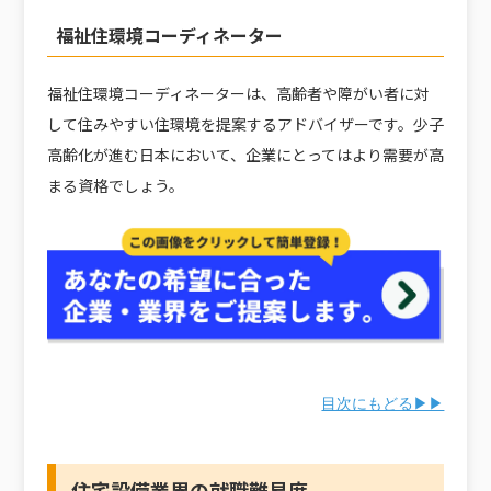
福祉住環境コーディネーター
福祉住環境コーディネーターは、高齢者や障がい者に対
して住みやすい住環境を提案するアドバイザーです。少子
高齢化が進む日本において、企業にとってはより需要が高
まる資格でしょう。
目次にもどる▶▶