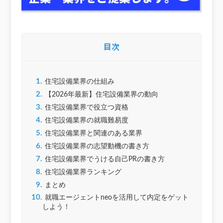
目次
1.
住宅設備業界の仕組み
2.
【2026年最新】住宅設備業界の動向
3.
住宅設備業界で役立つ資格
4.
住宅設備業界の就職難易度
5.
住宅設備業界と関連のある業界
6.
住宅設備業界の志望動機の書き方
7.
住宅設備業界でうける自己PRの書き方
8.
住宅設備業界ランキング
9.
まとめ
10.
就職エージェントneoを活用して内定をゲット
しよう！