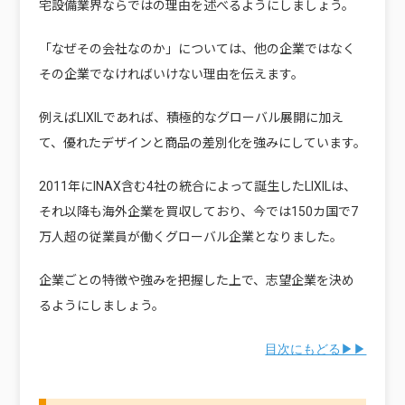
宅設備業界ならではの理由を述べるようにしましょう。
「なぜその会社なのか」については、他の企業ではなく
その企業でなければいけない理由を伝えます。
例えばLIXILであれば、積極的なグローバル展開に加え
て、優れたデザインと商品の差別化を強みにしています。
2011年にINAX含む4社の統合によって誕生したLIXILは、
それ以降も海外企業を買収しており、今では150カ国で7
万人超の従業員が働くグローバル企業となりました。
企業ごとの特徴や強みを把握した上で、志望企業を決め
るようにしましょう。
目次にもどる▶▶