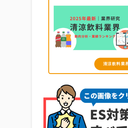
清涼飲料業