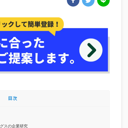
目次
グスの企業研究