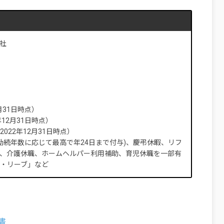
社
）
月31日時点）
12月31日時点）
2022年12月31日時点）
勤続年数に応じて最高で年24日まで付与)、慶弔休暇、リフ
、介護休職、ホームヘルパー利用補助、育児休職を一部有
・リーブ」など
書