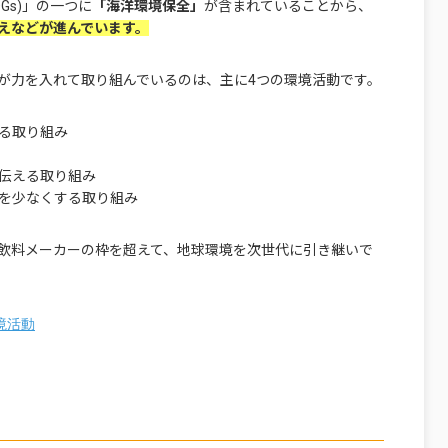
Gs)」の一つに
「海洋環境保全」
が含まれていることから、
えなどが進んでいます。
が力を入れて取り組んでいるのは、主に4つの環境活動です。
する取り組み
伝える取り組み
を少なくする取り組み
飲料メーカーの枠を超えて、地球環境を次世代に引き継いで
境活動