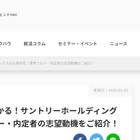
ントneo
ウハウ
就活コラム
セミナー・イベント
ニュース
ィングスの企業研究｜選考フロー・内定者の志望動機をご紹介！
更新日｜
2025.01.20
わかる！サントリーホールディング
ー・内定者の志望動機をご紹介！