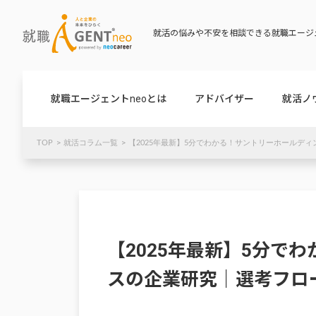
就活の悩みや不安を相談できる就職エージェ
就職エージェントneoとは
アドバイザー
就活ノ
TOP
就活コラム一覧
【2025年最新】5分でわかる！サントリーホールデ
【2025年最新】5分で
スの企業研究｜選考フロ