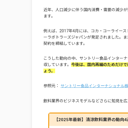
近年、人口減少に伴う国内消費・需要の減少が
ます。
例えば、2017年4月には、コカ・コーライー
ーラボトラーズジャパンが発足されました。また
契約を締結しています。
こうした動向の中、サントリー食品インターナシ
収しています。
今後は、国内再編のためだけで
ょう。
参照元：
サントリー食品インターナショナル
飲料業界のビジネスモデルなどさらに知見を広
【2025年最新】清涼飲料業界の動向