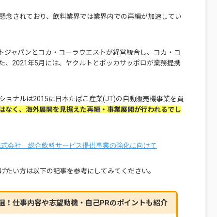
懸念されており、飲料業界では業界内での再編が加速してい
ストジャパンとコカ・コーラウエストが経営統合し、コカ・コ
、2021年5月には、ヤクルトとポッカサッポロが業務提携
ョナルは2015に日本たばこ産業(JT)の自動販売機事業を買
はなく、海外展開を見据えた再編・事業展開が行われるでし
株式会社 総合飲料サービス提供事業の強化に向けて
げたい方は以下の記事を参考にしてみてください。
4選！仕事内容や志望動機・自己PRのポイントも紹介