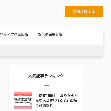
就活相談する
16タイプ適職診断
就活準備度診断
人気記事ランキング
【例文10選】「周りからど
んな人と言われる？」面接
で評価され...