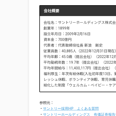
会社概要
会社名：サントリーホールディングス株式会
創業年：1899年
設立年月日：2009年2月16日
資本金：700億円
代表者：代表取締役社長 新浪 剛史
従業員数：40,885人（2022年12月31日現在
平均年齢：45.0歳（提出会社）（2022年12
平均勤続年数：19.7年（提出会社）（2022年
平均年間給与：11,400,117円（提出会社）（
福利厚生：年次有給休暇(入社初年度13日、
レッシュ休暇、ボランティア休暇、育児休職
給化した制度「ウェルカム・ベイビー・ケア
参照元：
・
サントリー採用HP よくある質問
・
サントリーホールディングス 有価証券報告