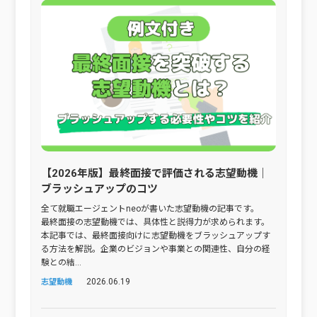
【2026年版】最終面接で評価される志望動機｜
ブラッシュアップのコツ
全て就職エージェントneoが書いた志望動機の記事です。
最終面接の志望動機では、具体性と説得力が求められます。
本記事では、最終面接向けに志望動機をブラッシュアップす
る方法を解説。企業のビジョンや事業との関連性、自分の経
験との結...
2026.06.19
志望動機