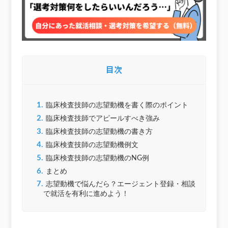
目次
1.
臨床検査技師の志望動機を書く際のポイント
2.
臨床検査技師でアピールすべき強み
3.
臨床検査技師の志望動機の書き方
4.
臨床検査技師の志望動機例文
5.
臨床検査技師の志望動機のNG例
6.
まとめ
7.
志望動機で悩んだら？エージェント登録・相談
で就活を有利に進めよう！