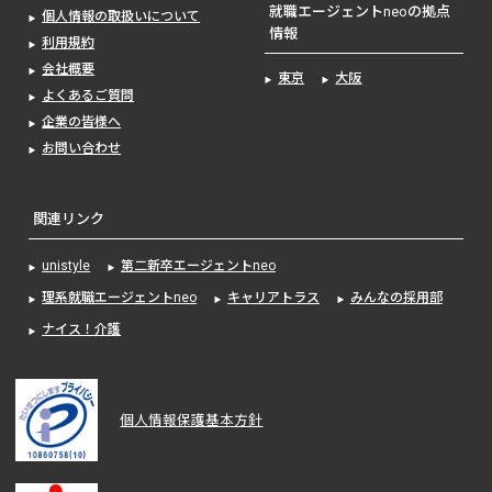
就職エージェントneoの拠点
個人情報の取扱いについて
情報
利用規約
会社概要
東京
大阪
よくあるご質問
企業の皆様へ
お問い合わせ
関連リンク
unistyle
第二新卒エージェントneo
理系就職エージェントneo
キャリアトラス
みんなの採用部
ナイス！介護
個人情報保護基本方針