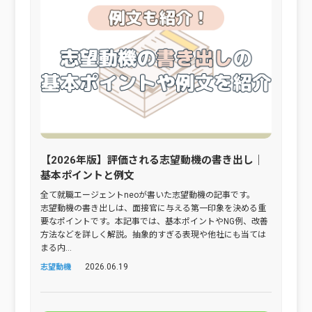
【2026年版】評価される志望動機の書き出し｜
基本ポイントと例文
全て就職エージェントneoが書いた志望動機の記事です。
志望動機の書き出しは、面接官に与える第一印象を決める重
要なポイントです。本記事では、基本ポイントやNG例、改善
方法などを詳しく解説。抽象的すぎる表現や他社にも当ては
まる内...
2026.06.19
志望動機