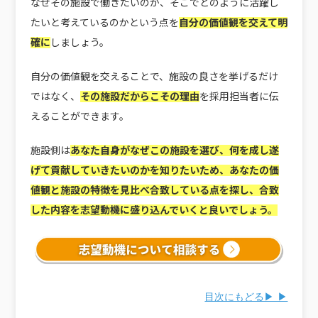
なぜその施設で働きたいのか、そこでどのように活躍し
たいと考えているのかという点を
自分の価値観を交えて明
確に
しましょう。
自分の価値観を交えることで、施設の良さを挙げるだけ
ではなく、
その施設だからこその理由
を採用担当者に伝
えることができます。
施設側は
あなた自身がなぜこの施設を選び、何を成し遂
げて貢献していきたいのかを知りたいため、あなたの価
値観と施設の特徴を見比べ合致している点を探し、合致
した内容を志望動機に盛り込んでいくと良いでしょう。
目次にもどる▶ ▶