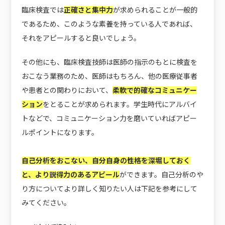
臨床検査では
正確さと集中力
が求められることが一般的
であるため、このような素養を持っている人であれば、
それをアピールすると良いでしょう。
その他にも、臨床検査技師は医師の指示のもとに検査を
おこなう業務のため、医師はもちろん、他の医療従事者
や患者との関わりにおいて、
柔軟で的確なコミュニケー
ション
をとることが求められます。学生時代にアルバイ
トなどで、コミュニケーション力を磨いていればアピー
ルポイントになります。
自己分析をおこない、自分自身の性格を深堀しておく
と、より説得力のあるアピール
ができます。自己分析のや
り方についてより詳しく知りたい人は下記を参考にして
みてください。