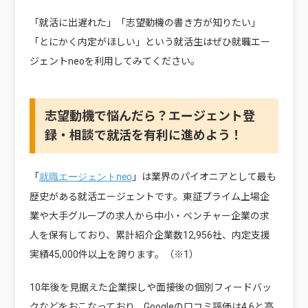
「就活に出遅れた」「志望動機の書き方が知りたい」
「とにかく内定がほしい」という就活生はぜひ就職エー
ジェントneoを利用してみてください。
志望動機で悩んだら？エージェント登
録・相談で就活を有利に進めよう！
「
」は業界のパイオニアとして最も
就職エージェントneo
歴史がある就活エージェントです。東証プライム上場企
業や大手グループの求人から中小・ベンチャー企業の求
人を保有しており、累計紹介企業数12,956社、内定支援
実績45,000件以上を誇ります。（※1）
10年後を見据えた企業探しや面接後の個別フィードバッ
クなどをおこなっており、Googleの口コミ評価は4.6と高