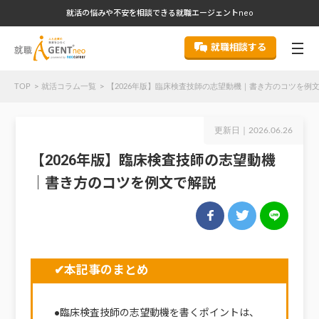
就活の悩みや不安を相談できる就職エージェントneo
就職相談する
TOP
就活コラム一覧
【2026年版】臨床検査技師の志望動機｜書き方のコツを例
更新日｜
2026.06.26
【2026年版】臨床検査技師の志望動機
｜書き方のコツを例文で解説
✔本記事のまとめ
●臨床検査技師の志望動機を書くポイントは、