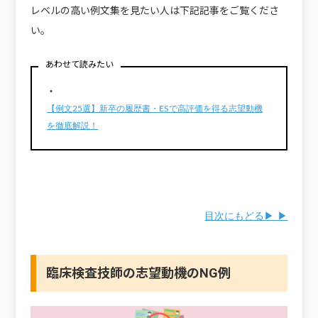
レベルの高い例文集を見たい人は下記記事をご覧くださ
い。
あわせて読みたい
・
【例文25選】新卒の履歴書・ESで高評価を得る志望動機
を徹底解説！
目次にもどる▶ ▶
臨床検査技師の志望動機のNG例