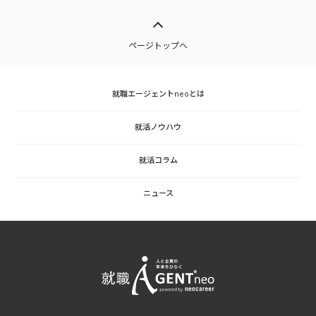
ページトップへ
就職エージェントneoとは
就活ノウハウ
就活コラム
ニュース