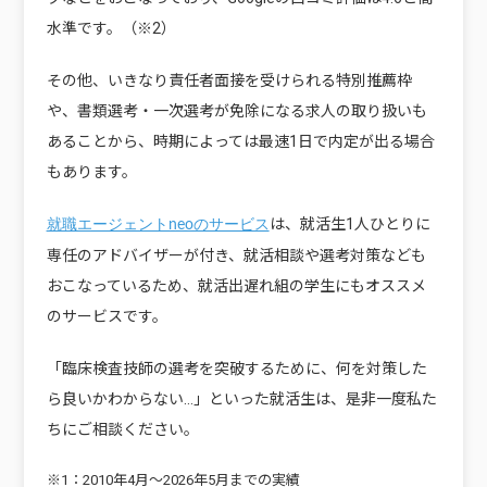
水準です。（※2）
その他、いきなり責任者面接を受けられる特別推薦枠
や、書類選考・一次選考が免除になる求人の取り扱いも
あることから、時期によっては最速1日で内定が出る場合
もあります。
は、就活生1人ひとりに
就職エージェントneoのサービス
専任のアドバイザーが付き、就活相談や選考対策なども
おこなっているため、就活出遅れ組の学生にもオススメ
のサービスです。
「臨床検査技師の選考を突破するために、何を対策した
ら良いかわからない…」といった就活生は、是非一度私た
ちにご相談ください。
※1：2010年4月〜2026年5月までの実績