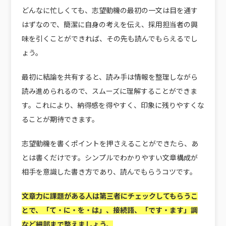
どんなに忙しくても、志望動機の最初の一文は目を通す
はずなので、簡潔に自身の考えを伝え、採用担当者の興
味を引くことができれば、その先も読んでもらえるでし
ょう。
最初に結論を共有すると、読み手は情報を整理しながら
読み進められるので、スムーズに理解することができま
す。これにより、納得感を得やすく、印象に残りやすくな
ることが期待できます。
志望動機を書くポイントを押さえることができたら、あ
とは書くだけです。シンプルでわかりやすい文章構成が
相手を意識した書き方であり、読んでもらうコツです。
文章力に課題がある人は第三者にチェックしてもらうこ
とで、「て・に・を・は」、接続語、「です・ます」調
など細部まで整えましょう。