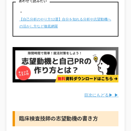
あわせて読みたい
・
【自己分析のやり方12選】自分を知れる分析や志望動機へ
の活かし方など徹底網羅
目次にもどる▶ ▶
臨床検査技師の志望動機の書き方