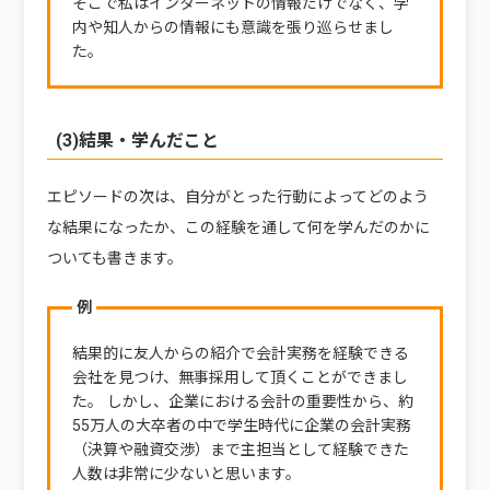
そこで私はインターネットの情報だけでなく、学
内や知人からの情報にも意識を張り巡らせまし
た。
(3)結果・学んだこと
エピソードの次は、自分がとった行動によってどのよう
な結果になったか、この経験を通して何を学んだのかに
ついても書きます。
例
結果的に友人からの紹介で会計実務を経験できる
会社を見つけ、無事採用して頂くことができまし
た。 しかし、企業における会計の重要性から、約
55万人の大卒者の中で学生時代に企業の会計実務
（決算や融資交渉）まで主担当として経験できた
人数は非常に少ないと思います。