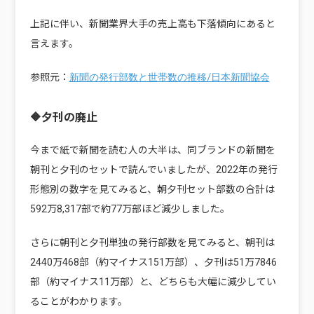
上記に伴い、新聞業界大手の売上高も下落傾向にあると
言えます。
参照元：
新聞の発行部数と世帯数の推移/日本新聞協会
🔶夕刊の廃止
今まで紙で新聞を読む人の大半は、同ブランドの新聞を
朝刊と夕刊のセットで読んでいましたが、2022年の発行
形態別の数字を見てみると、朝夕刊セット部数の合計は
592万8,317部で約77万部ほど減少しました。
さらに朝刊と夕刊単独の発行部数を見てみると、朝刊は
2440万468部（約マイナス151万部）、夕刊は51万7846
部（約マイナス11万部）と、どちらも大幅に減少してい
ることがわかります。