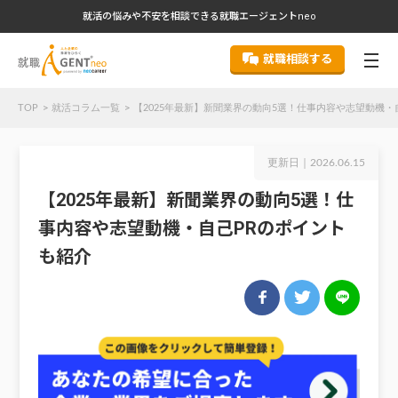
就活の悩みや不安を相談できる就職エージェントneo
就職相談する
TOP
就活コラム一覧
【2025年最新】新聞業界の動向5選！仕事内容や志望動機・
更新日｜
2026.06.15
【2025年最新】新聞業界の動向5選！仕
事内容や志望動機・自己PRのポイント
も紹介