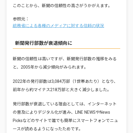
このことから、新聞の信頼性の高さがうかがえます。
参照元：
総務省による各種のメディアに対する信頼の状況
新聞発行部数が衰退傾向に
新聞の信頼性は高いですが、新聞発行部数の推移をみる
と、2005年から減少傾向がみられます。
2022年の発行部数は3,084万部（1世帯あたり）となり、
前年から約マイナス218万部と大きく減少しました。
発行部数が衰退している理由としては、インターネット
の普及によりデジタル化が進み、LINE NEWSやNews
Picksなどのサイトで誰でも簡単にスマートフォンでニュ
ースが読めるようになったためです。