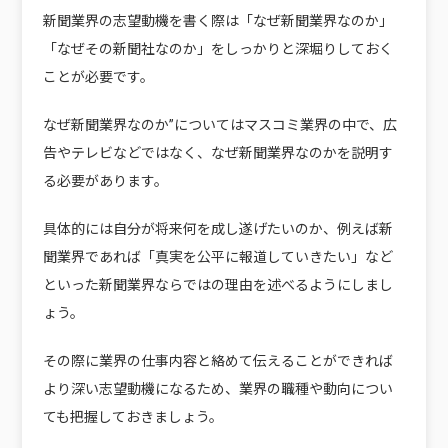
新聞業界の志望動機を書く際は
「なぜ新聞業界なのか」
「なぜその新聞社なのか」
をしっかりと深堀りしておく
ことが必要です。
なぜ新聞業界なのか”についてはマスコミ業界の中で、広
告やテレビなどではなく、なぜ新聞業界なのかを説明す
る必要があります。
具体的には自分が将来何を成し遂げたいのか、例えば新
聞業界であれば「真実を公平に報道していきたい」など
といった新聞業界ならではの理由を述べるようにしまし
ょう。
その際に業界の仕事内容と絡めて伝えることができれば
より深い志望動機になるため、業界の職種や動向につい
ても把握しておきましょう。