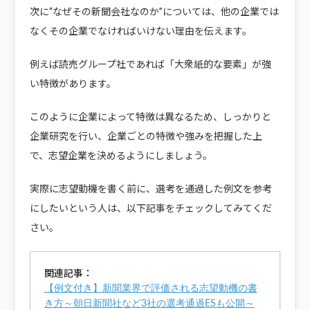
次に“なぜその新聞会社なのか”については、他の企業では
なくその企業でなければいけない理由を伝えます。
例えば読売グループ社であれば「大衆紙的な要素」が強
い特徴があります。
このように企業によって特徴は異なるため、しっかりと
企業研究を行い、企業ごとの特徴や強みを把握した上
で、志望企業を決めるようにしましょう。
実際に志望動機を書く前に、選考を通過した例文を参考
にしたいという人は、以下記事をチェックしてみてくだ
さい。
関連記事：
【例文付き】新聞業界で評価される志望動機の書
き方～朝日新聞社など3社の選考通過ESも公開～