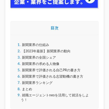
目次
1.
新聞業界の仕組み
2.
【2023年最新】新聞業界の動向
3.
新聞業界の全国シェア
4.
新聞業界の求める人物像
5.
新聞業界で評価される自己PRの書き方
6.
新聞業界で評価される志望動機の書き方
7.
新聞業界ランキング
8.
まとめ
9.
就職エージェントneoを活用して就活をしよ
う！