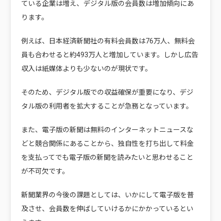
ている企業は増え、デジタル版の会員数は増加傾向にあ
ります。
例えば、日本経済新聞社の有料会員数は76万人、無料会
員も合わせると約493万人と増加しています。しかし広告
収入は紙媒体よりも少ないのが現状です。
そのため、デジタル版での収益確保が重要になり、デジ
タル版の利用者を拡大することが急務となっています。
また、電子版の新聞は無料のインターネットニュースな
どと競合関係にあることから、独自性を打ち出して料金
を支払ってでも電子版の新聞を読みたいと思わせること
が不可欠です。
新聞業界の今後の課題としては、いかにして電子版を普
及させ、会員数を伸ばしていけるかにかかっているとい