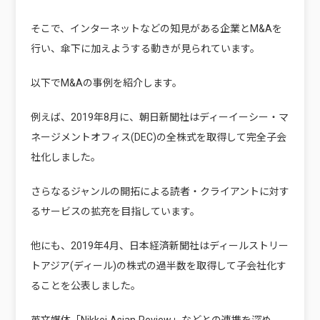
そこで、インターネットなどの知見がある企業とM&Aを
行い、傘下に加えようする動きが見られています。
以下でM&Aの事例を紹介します。
例えば、2019年8月に、朝日新聞社はディーイーシー・マ
ネージメントオフィス(DEC)の全株式を取得して完全子会
社化しました。
さらなるジャンルの開拓による読者・クライアントに対す
るサービスの拡充を目指しています。
他にも、2019年4月、日本経済新聞社はディールストリー
トアジア(ディール)の株式の過半数を取得して子会社化す
ることを公表しました。
英文媒体「Nikkei Asian Review」などとの連携を深め