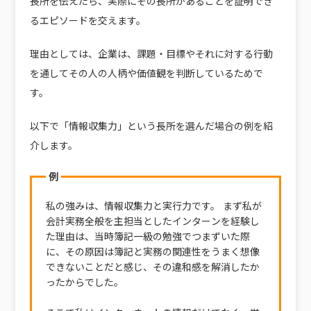
長所を伝えたら、実際にその長所があることを証明でき
るエピソードを交えます。
理由としては、企業は、課題・目標やそれに対する行動
を通してその人の人柄や価値観を判断しているためで
す。
以下で「情報収集力」という長所を選んだ場合の例を紹
介します。
例
私の強みは、情報収集力と実行力です。 まず私が
会計実務全般を主担当としたインターンを経験し
た理由は、当時簿記一級の勉強でつまずいた際
に、その原因は簿記と実務の関連性をうまく想像
できないことだと感じ、その違和感を解消したか
ったからでした。