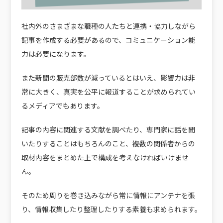
社内外のさまざまな職種の人たちと連携・協力しながら
記事を作成する必要があるので、
コミュニケーション能
力
は必要になります。
また新聞の販売部数が減っているとはいえ、影響力は非
常に大きく、真実を公平に報道することが求められてい
るメディアでもあります。
記事の内容に関連する文献を調べたり、専門家に話を聞
いたりすることはもちろんのこと、複数の関係者からの
取材内容をまとめた上で構成を考えなければいけませ
ん。
そのため
周りを巻き込みながら常に情報にアンテナを張
り、情報収集したり整理したりする素養
も求められます。