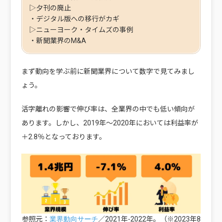
▷夕刊の廃止
・デジタル版への移行がカギ
▷ニューヨーク・タイムズの事例
・新聞業界のM&A
まず動向を学ぶ前に新聞業界について数字で見てみまし
ょう。
活字離れの影響で伸び率は、全業界の中でも低い傾向が
あります。しかし、2019年～2020年においては利益率が
＋2.8％となっております。
参照元：
／2021年-2022年。（※2023年8
業界動向サーチ