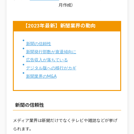
月作成）
【2023年最新】新聞業界の動向
新聞の信頼性
新聞発行部数が衰退傾向に
広告収入が落ちている
デジタル版への移行がカギ
新聞業界のM&A
新聞の信頼性
メディア業界は新聞だけでなくテレビや雑誌などが挙げ
られます。