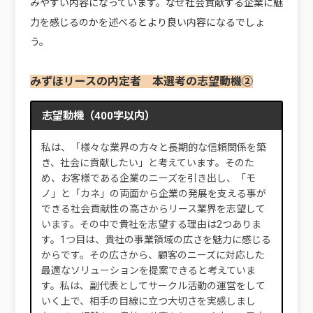
みやすい内容になっています。なぜ社会貢献する企業に魅
力を感じるのかを述べるとより良い内容になるでしょ
う。
みずほリースの内定者 本選考の志望動機②
志望動機（400字以内）
私は、「様々な業界の方々と長期的な信頼関係を築
き、社会に貢献したい」と考えています。そのた
め、お客様である企業のニーズを引き出し、「モ
ノ」と「カネ」の両面から企業の発展を支える事が
できる社会貢献性の高さからリース業界を志望して
います。その中で貴社を志望する理由は2つありま
す。1つ目は、貴社の事業領域の広さを魅力に感じる
からです。その広さから、顧客のニーズに対応した
最適なソリューションを提案できると考えていま
す。私は、副代表としてサークル活動の運営をして
いく上で、相手の目線に立つ大切さを実感しまし