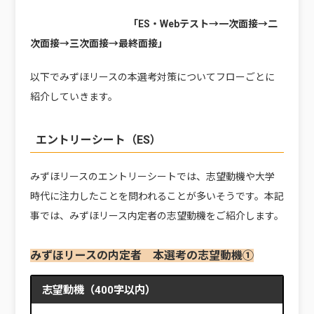
「ES・Webテスト→一次面接→二
次面接→三次面接→最終面接」
以下でみずほリースの本選考対策についてフローごとに
紹介していきます。
エントリーシート（ES）
みずほリースのエントリーシートでは、志望動機や大学
時代に注力したことを問われることが多いそうです。本記
事では、みずほリース内定者の志望動機をご紹介します。
みずほリースの内定者 本選考の志望動機①
志望動機（400字以内）