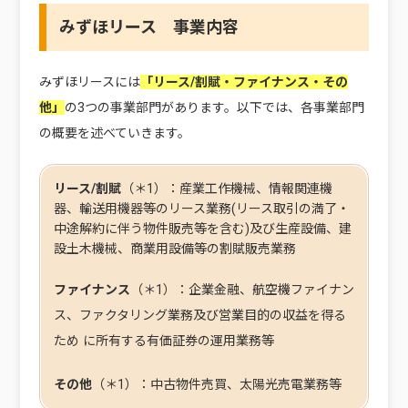
みずほリース 事業内容
みずほリースには
「リース/割賦・ファイナンス・その
他」
の3つの事業部門があります。以下では、各事業部門
の概要を述べていきます。
リース/割賦
（＊1）：産業工作機械、情報関連機
器、輸送用機器等のリース業務(リース取引の満了・
中途解約に伴う物件販売等を含む)及び生産設備、建
設土木機械、商業用設備等の割賦販売業務
ファイナンス
（＊1）：企業金融、航空機ファイナン
ス、ファクタリング業務及び営業目的の収益を得る
ため に所有する有価証券の運用業務等
その他
（＊1）：中古物件売買、太陽光売電業務等