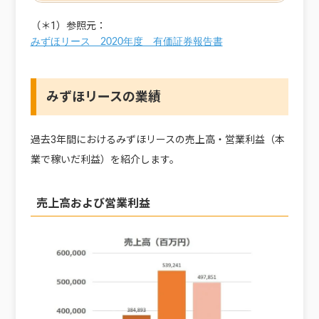
（＊1）参照元：
みずほリース 2020年度 有価証券報告書
みずほリースの業績
過去3年間におけるみずほリースの売上高・営業利益（本
業で稼いだ利益）を紹介します。
売上高および営業利益