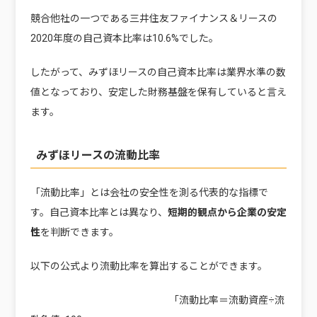
競合他社の一つである三井住友ファイナンス＆リースの
2020年度の自己資本比率は10.6%でした。
したがって、みずほリースの自己資本比率は業界水準の数
値となっており、安定した財務基盤を保有していると言え
ます。
みずほリースの流動比率
「流動比率」とは会社の安全性を測る代表的な指標で
す。自己資本比率とは異なり、
短期的観点から企業の安定
性
を判断できます。
以下の公式より流動比率を算出することができます。
「流動比率＝流動資産÷流