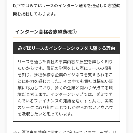
以下ではみずほリースのインターン選考を通過した志望動
機を掲載しております。
インターン合格者志望動機①
みずほリースのインターンシップを志望する理由
リースを通じた貴社の事業内容や展望を詳しく知り
たいからです。簿記の学習をした際にリースの役割
を知り、多種多様な企業のビジネスを支えられるこ
とに魅力を感じました。その中でも貴社は幅広い事
業に尽力しており、多くの企業と関わりが持てる環
境だと考えます。インターンシップでは、ゼミで学
んでいるファイナンスの知識を活かすと共に、実際
のワークに取り組むことでしか得られないノウハウ
を吸収したいと思っています。
→志望理由を端的に示すことが出来ています。みずほリ