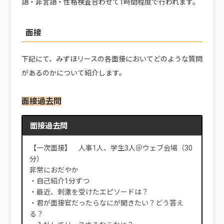
語・非言語・性格検査合わせて1時間程度で行われます。
面接
下記にて、みずほリースの各面接においてどのような質問
があるのかについて紹介します。
面接過去問
面接過去問
【一次面接】 人事1人、学生3人＠ウェブ会場（30
分）
非常におだやか
・自己紹介1分ずつ
・最近、刺激を受けたエピソードは？
・君が面接官だったらなにが聞きたい？どう答え
る？