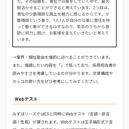
た。その経験を、貴社で仕事をしていく中で、最大
限活かせることができると考えています。2つ目は、
貴社の少数精鋭な風土を魅力に感じるからです。少
数精鋭という事で、1人1人が自分の仕事に責任を持
って働く事ができるはずなので、若手のうちから貪
欲に努力し続け、お客様を支えていきたいと考えて
います。
→業界・個社理由を端的に述べることができています。
また、強調したい内容を「」で括っており、採用担当者の
読みやすさを考慮しているのが分かります。文章構成や
カッコの使い方をぜひ参考にしてみてください。
Webテスト
みずほリースではESと同時にWebテスト（言語・非言
語・性格）が課されます。Webテストは玉手箱形式で言