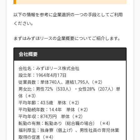
以下の情報を参考に企業選択の一つの手段としてご利用
ください。
まずはみずほリースの企業概要についてご紹介します。
会社概要
会社名：みずほリース株式会社
設立年：1964年4月17日
従業員数：単体740人、連結1,795人（＊2）
男女比：男性72%（533人）・女性28%（207人）単
体（＊3）
平均年齢：43.5歳 単体（＊2）
平均勤続年数：14.4年 単体（＊2）
平均年収：874万円 単体（＊2）
転勤の有無：転勤あり（総合職の場合）（＊4）
福利厚生：独身寮（借上げ）、男性社員の育児休業
取得の促進（＊4）