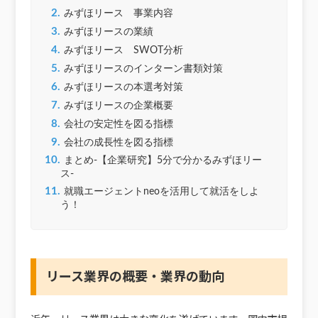
2.
みずほリース 事業内容
3.
みずほリースの業績
4.
みずほリース SWOT分析
5.
みずほリースのインターン書類対策
6.
みずほリースの本選考対策
7.
みずほリースの企業概要
8.
会社の安定性を図る指標
9.
会社の成長性を図る指標
10.
まとめ‐【企業研究】5分で分かるみずほリー
ス‐
11.
就職エージェントneoを活用して就活をしよ
う！
リース業界の概要・業界の動向