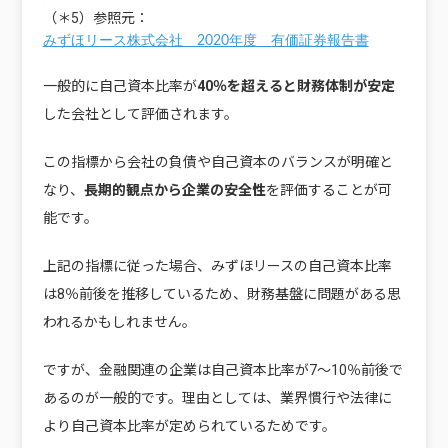
（＊5）参照元：
みずほリース株式会社 2020年度 有価証券報告書
一般的に自己資本比率が
40％を超えると財務体制が安定
した会社として評価されます。
この指標から会社の負債や自己資本のバランスが明確と
なり、
長期的観点から企業の安全性
を評価することが可
能です。
上記の指標に従った場合、みずほリースの自己資本比率
は8％前後を推移しているため、財務基盤に問題がある思
われるかもしれません。
ですが、金融関連の企業は自己資本比率が7～10％前後で
あるのが一般的です。理由としては、業界慣行や法律に
より自己資本比率が定められているためです。