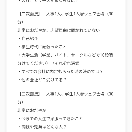
・入社してリースするならなに？
【二次面接】 人事1人、学生1人＠ウェブ会場（30
分）
非常におだやか、志望理由は聞かれていない
・自己紹介
・学生時代に頑張ったこと
・大学生活（学業、バイト、サークルなどで10段階
分けてください）→それぞれ深堀
・すべての会社に内定もらった時の決めては？
・他の会社どこ受けてる？
【三次面接】 人事1人、学生1人＠ウェブ会場（30
分）
非常におだやか
・今までの人生で頑張ってきたこと
・両親や兄弟はどんな人？