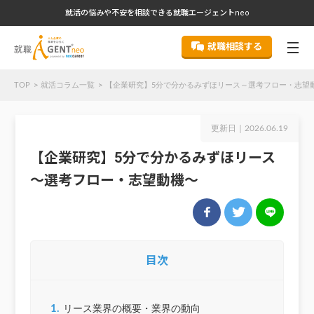
就活の悩みや不安を相談できる就職エージェントneo
就職相談する
TOP
就活コラム一覧
【企業研究】5分で分かるみずほリース～選考フロー・志望
更新日｜
2026.06.19
【企業研究】5分で分かるみずほリース
～選考フロー・志望動機～
目次
1.
リース業界の概要・業界の動向