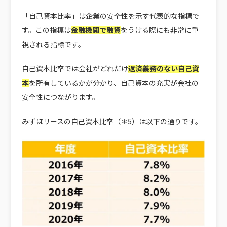
「自己資本比率」は企業の安全性を示す代表的な指標で
す。この指標は
金融機関で融資
をうける際にも非常に重
視される指標です。
自己資本比率では会社がどれだけ
返済義務のない自己資
本
を所有しているかが分かり、自己資本の充実が会社の
安全性につながります。
みずほリースの自己資本比率（＊5）は以下の通りです。