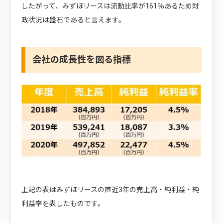
したがって、みずほリースは流動比率が161％あるため財
政状況は盤石であると言えます。
会社の成長性を図る指標
上記の表はみずほリースの直近3年の売上高・純利益・純
利益率を表したものです。