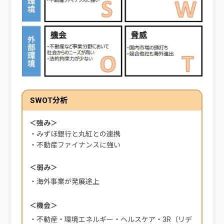
SWOT分析
＜強み＞
・みずほ銀行と丸紅との連携
・不動産ファイナンスに強い
＜弱み＞
・海外事業が発展途上
＜機会＞
・不動産・環境エネルギー・ヘルスケア・3R（リデ