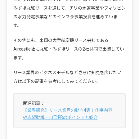
みずほ丸紅リースを通して、チリの水道事業やフィリピン
の水力発電事業などのインフラ事業投資を進めていま
す。
その他にも、米国の大手航空機リース会社である
Aircastle社に丸紅・みずほリースの2社共同で出資してい
ます。
リース業界のビジネスモデルなどさらに知見を広げたい
方は以下の記事を参考にしてみてください。
関連記事：
【業界研究】リース業界の動向4選！仕事内容
や志望動機・自己PRのポイントも紹介