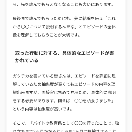
ら、先を読んでもらえなくなることも大いにあります。
最後まで読んでもらうためにも、先に結論を伝え「これ
から〇〇について説明するんだな」とエピソードの全体
像を理解してもらうことが大切です。
取った行動に対する、具体的なエピソードが書
かれている
ガクチカを書いている皆さんは、エピソードを詳細に理
解しているため抽象度が高くてもエピソードの内容を理
解出来ますが、面接官は初めて見るため、具体的に説明
をする必要があります。例えば「〇〇を頑張りました」
という内容は抽象度が高いです。
そこで、「バイトの教育係として〇〇を行ったことで、独
り立ちまで3ヶ月かかるところを1ヶ月に短縮させること