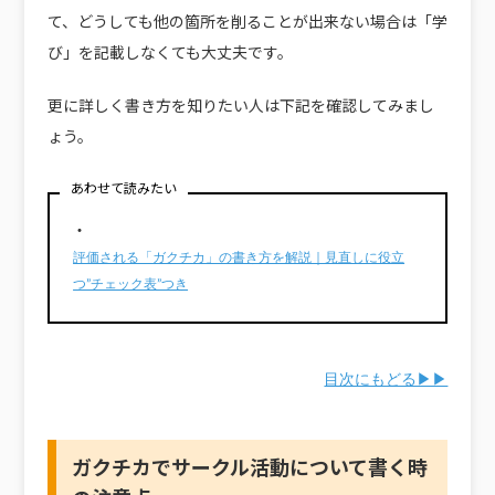
て、どうしても他の箇所を削ることが出来ない場合は「学
び」を記載しなくても大丈夫です。
更に詳しく書き方を知りたい人は下記を確認してみまし
ょう。
あわせて読みたい
・
評価される「ガクチカ」の書き方を解説｜見直しに役立
つ”チェック表”つき
目次にもどる▶▶
ガクチカでサークル活動について書く時