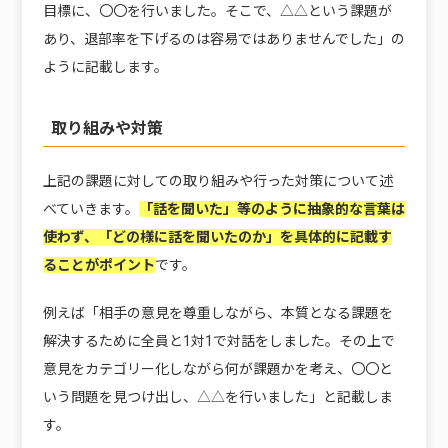
目標に、〇〇を行いました。そこで、△△という課題が
あり、退部率を下げるのは容易ではありませんでした」の
ように記載します。
取り組みや対策
上記の課題に対しての取り組みや行った対策について述
べていきます。
「話を聞いた」等のように抽象的な言葉は
使わず、「どの様に話を聞いたのか」を具体的に記載す
ることがポイント
です。
例えば「相手の意見を尊重しながら、本質となる課題を
解決するために全員と1対1で対話をしました。その上で
意見をカテゴリー化しながら何が課題かを考え、〇〇と
いう問題を見つけ出し、△△を行いました」と記載しま
す。