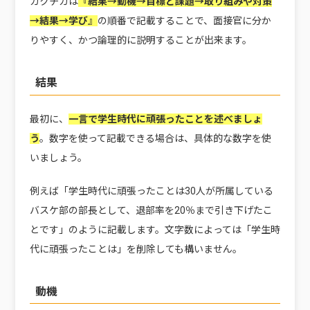
ガクチカは
『結果→動機→目標と課題→取り組みや対策
→結果→学び
』
の順番で記載することで、面接官に分か
りやすく、かつ論理的に説明することが出来ます。
結果
最初に、
一言で学生時代に頑張ったことを述べましょ
う
。数字を使って記載できる場合は、具体的な数字を使
いましょう。
例えば「学生時代に頑張ったことは30人が所属している
バスケ部の部長として、退部率を20％まで引き下げたこ
とです」のように記載します。文字数によっては「学生時
代に頑張ったことは」を削除しても構いません。
動機