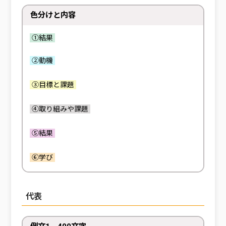
色分けと内容
①結果
②動機
③目標と課題
④取り組みや課題
⑤結果
⑥学び
代表