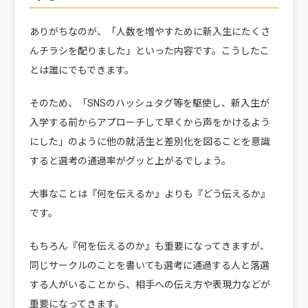
ありがちなのが、「人数を増やすために新入生にたくさ
んチラシを配りました」といった内容です。こうしたこ
とは誰にでもできます。
そのため、「SNSのハッシュタグ等を駆使し、新入生が
入学する前からアプローチして早くから声をかけるよう
にした」のように他の就活生と差別化を図ることを意識
すると選考の通過率がグッと上がるでしょう。
大事なことは『何を伝えるか』よりも『どう伝えるか』
です。
もちろん『何を伝えるのか』も重要になってきますが、
同じサークルのことを書いても選考に通過する人と落選
する人がいることから、相手への伝え方や表現力などが
重要になってきます。