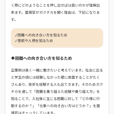
く際にどのようなことを押し出せばは良いのかが理解出
来ます。面接官がガクチカを聞く理由は、下記になりま
す。
✓困難への向き合い方を知るため
✓意欲や人柄を知るため
🔶困難への向き合い方を知るため
企業側は長く一緒に働きたいと考えています。社会に出る
と学生の頃には経験しなかった壁に直面することがたく
さんあり、挫折を経験する人も出てきます。そのためガク
チカを通して「困難を乗り越えた経験や乗り越え方」を
知ることで、入社後に生じる困難に対して「どの様に行
動するのか？」「仕事への向き合い方はどうか？」を面
接官はチェックしています。