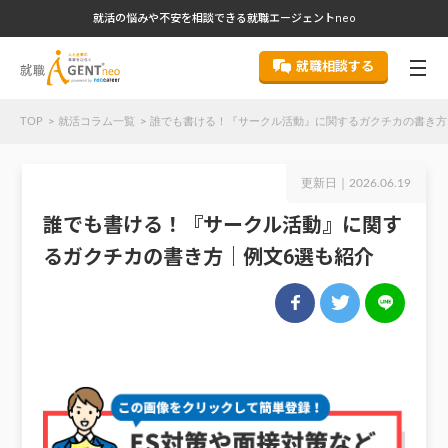
就活の悩みや不安を相談できる就職エージェントneo
就職相談する
TOP
就活コラム一覧
誰でも書ける！『サークル活動』に関するガクチカの書き方
更新日｜
2026.06.19
誰でも書ける！『サークル活動』に関す
るガクチカの書き方｜例文6選も紹介