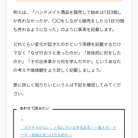
例えば、「ハンドメイト商品を販売して始めは1日3個し
か売れなかったが、〇〇をしながら販売をしたら1日10個
も売れるようになった」のように事実を記載します。
どれぐらい変化が起きたのかという実績を記載するだけ
でなく「なぜ行おうと思ったのか」「具体的に何をした
のか」「その出来事から何を学んだのか」というあなた
の考えや価値観をより詳しく記載しましょう。
更に詳しく知りたいという人は下記を確認してみてくだ
さい。
あわせて読みたい
・
「ガクチカがない」と悩んでいる学生必見！～書き方・テ
ーマ・題材の見つけ方を紹介～