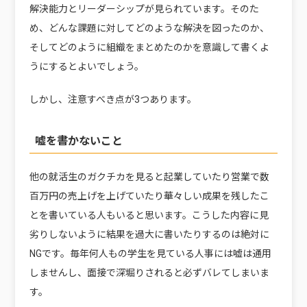
解決能力とリーダーシップが見られています。そのた
め、どんな課題に対してどのような解決を図ったのか、
そしてどのように組織をまとめたのかを意識して書くよ
うにするとよいでしょう。
しかし、注意すべき点が3つあります。
嘘を書かないこと
他の就活生のガクチカを見ると起業していたり営業で数
百万円の売上げを上げていたり華々しい成果を残したこ
とを書いている人もいると思います。こうした内容に見
劣りしないように結果を過大に書いたりするのは絶対に
NGです。毎年何人もの学生を見ている人事には嘘は通用
しませんし、面接で深堀りされると必ずバレてしまいま
す。