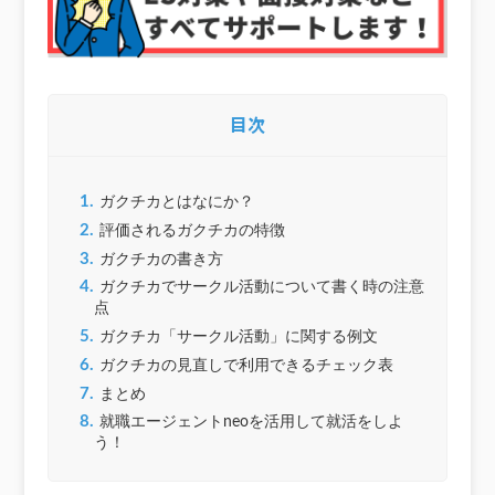
目次
1.
ガクチカとはなにか？
2.
評価されるガクチカの特徴
3.
ガクチカの書き方
4.
ガクチカでサークル活動について書く時の注意
点
5.
ガクチカ「サークル活動」に関する例文
6.
ガクチカの見直しで利用できるチェック表
7.
まとめ
8.
就職エージェントneoを活用して就活をしよ
う！