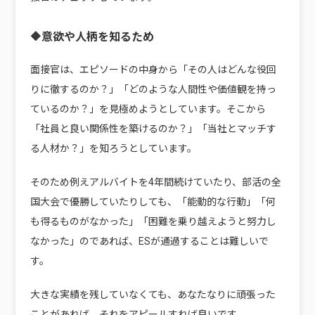
🔶意欲や人柄を知るため
面接官は、エピソードの中身から「その人はどんな役回
りに徹するのか？」「どのような人間性や価値観を持っ
ているのか？」を見極めようとしています。そこから
「社員と良い関係性を築けるのか？」「当社とマッチす
る人材か？」を知ろうとしています。
そのため例えアルバイトを4年間続けていたり、部活の全
国大会で優勝していたりしても、「能動的な行動」「何
も得るものがなかった」「困難を乗り越えようと努力し
なかった」のであれば、ESが通過することは難しいで
す。
大きな実績を残していなくても、あなたなりに頑張った
ことがあれば、それをアピールすれば良いです。