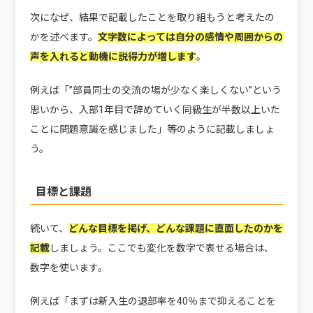
次になぜ、結果で記載したことを取り組もうと考えたの
かを述べます。
文字数によっては自分の感情や周囲からの
声を入れると動機に説得力が増します
。
例えば「”部員同士の交流の場が少なく楽しくない”という
思いから、入部1年目で辞めていく同級生が半数以上いた
ことに問題意識を感じました」等のように記載しましょ
う。
目標と課題
続いて、
どんな目標を掲げ、どんな課題に直面したのかを
記載
しましょう。ここでも変化を数字で表せる場合は、
数字を使います。
例えば「まずは新入生の退部率を40％まで抑えることを