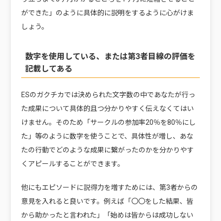
ができた」のように具体的に説明をするように心がけま
しょう。
数字を使用している、または第3者目線の評価を
記載してある
ESのガクチカでは決められた文字数の中であなたが行っ
た成果について具体的且つ分かりやすく伝えなくてはい
けません。そのため「サークルの参加率20％を80％にし
た」等のように数字を使うことで、具体性が増し、あな
たの行動でどのような成果に繋がったのかを分かりやす
くアピールすることができます。
他にもエピソードに説得力を増すためには、第3者からの
意見を入れると良いです。例えば「〇〇をした結果、皆
から助かったと言われた」「始めは皆からは成功しない