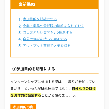
事前準備
参加目的を明確にする
企業・業界の最低限の情報を入れておく
当日聞きたい質問を3つ用意する
自分の仮説を持って参加する
アウトプット前提でメモを取る
①参加目的を明確にする
インターンシップに参加する際は、「周りが参加してい
るから」といった曖昧な理由ではなく、
自分なりの目標
を具体的に設定する
ことから始めましょう。
参加目的の例