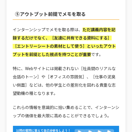
⑤アウトプット前提でメモを取る
インターンシップでメモを取る際は、
ただ講義内容を記
録するだけでなく、［友達に共有できる資料にする］
［エントリーシートの素材として使う］といったアウト
プットを前提とした視点を持つことが重要
です。
特に、Webサイトには掲載されない［社員間のリアルな
会話のトーン］や［オフィスの雰囲気］、［仕事の泥臭
い側面］などは、他の学生との差別化を図れる貴重な志
望動機の種となります。
これらの情報を意識的に拾い集めることで、インターンシ
ップの価値を最大限に高めることができるでしょう。