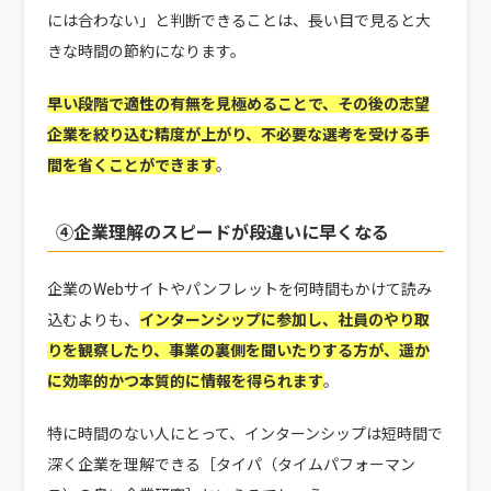
には合わない」と判断できることは、長い目で見ると大
きな時間の節約になります。
早い段階で適性の有無を見極めることで、その後の志望
企業を絞り込む精度が上がり、不必要な選考を受ける手
間を省くことができます
。
④企業理解のスピードが段違いに早くなる
企業のWebサイトやパンフレットを何時間もかけて読み
込むよりも、
インターンシップに参加し、社員のやり取
りを観察したり、事業の裏側を聞いたりする方が、遥か
に効率的かつ本質的に情報を得られます
。
特に時間のない人にとって、インターンシップは短時間で
深く企業を理解できる［タイパ（タイムパフォーマン