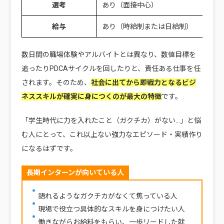
選考
あり（面接中心）
給与
あり（時給制または日給制）
数日間の職場体験やアルバイトとは異なり、数値目標を
追ったりPDCAサイクルを回したりと、責任ある仕事を任
されます。そのため、
社会に出てから即戦力となるビジ
ネススキルが確実に身につくのが最大の特徴
です。
「学生時代に力を入れたこと（ガクチカ）がない…」と悩
む人にとって、これ以上ない強力なエピソード・実績作り
になるはずです。
長期インターンが向いている人
語れるようなガクチカがなくて焦っている人
現場で役立つ具体的なスキルを身につけたい人
働きながらお給料をもらい、一歩リードした就