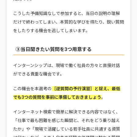
こうした予備知識なしで参加すると、当日の説明の理解
だけで終わってしまい、本質的な学びを得たり、鋭い質問
をしたりする機会を逃してしまいます。
③当日聞きたい質問を3つ用意する
インターンシップは、現場で働く社員の方々と直接対話
ができる貴重な機会です。
この機会を本選考の
［逆質問の予行演習］と捉え、最低
でも3つの質問を事前に準備しておきましょう
。
インターネット検索で簡単に解決できる内容ではなく、
「仕事で最も困難を感じた瞬間と、それをどう乗り越え
たか」や「現場で活躍している若手社員に共通する資質