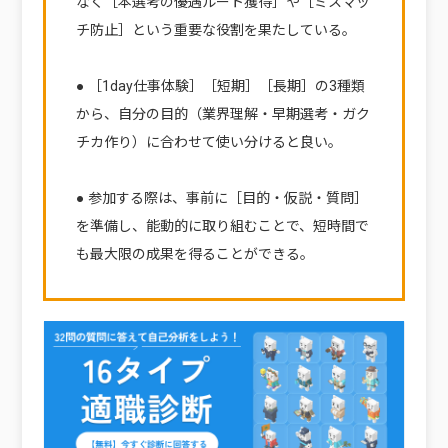
なく［本選考の優遇ルート獲得］や［ミスマッ
チ防止］という重要な役割を果たしている。
● ［1day仕事体験］［短期］［長期］の3種類
から、自分の目的（業界理解・早期選考・ガク
チカ作り）に合わせて使い分けると良い。
● 参加する際は、事前に［目的・仮説・質問］
を準備し、能動的に取り組むことで、短時間で
も最大限の成果を得ることができる。