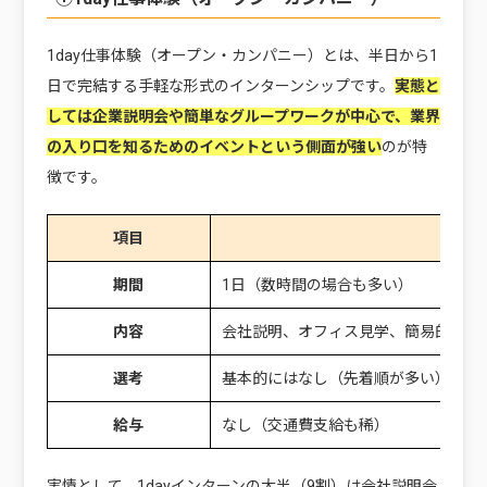
1day仕事体験（オープン・カンパニー）とは、半日から1
日で完結する手軽な形式のインターンシップです。
実態と
しては企業説明会や簡単なグループワークが中心で、業界
の入り口を知るためのイベントという側面が強い
のが特
徴です。
項目
内容
期間
1日（数時間の場合も多い）
内容
会社説明、オフィス見学、簡易的なワ
選考
基本的にはなし（先着順が多い）
給与
なし（交通費支給も稀）
実情として、1dayインターンの大半（9割）は会社説明会