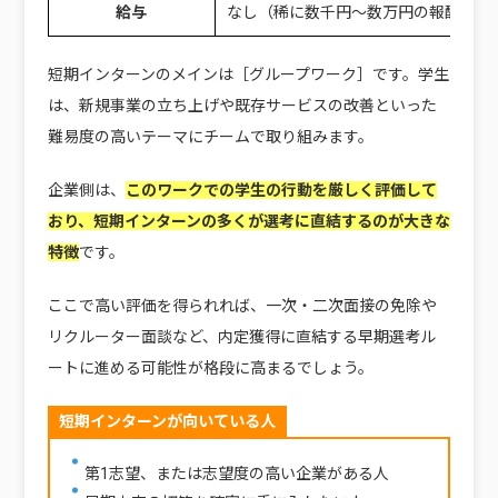
給与
なし（稀に数千円〜数万円の報酬あり
短期インターンのメインは［グループワーク］です。学生
は、新規事業の立ち上げや既存サービスの改善といった
難易度の高いテーマにチームで取り組みます。
企業側は、
このワークでの学生の行動を厳しく評価して
おり、短期インターンの多くが選考に直結するのが大きな
特徴
です。
ここで高い評価を得られれば、一次・二次面接の免除や
リクルーター面談など、内定獲得に直結する早期選考ル
ートに進める可能性が格段に高まるでしょう。
短期インターンが向いている人
第1志望、または志望度の高い企業がある人