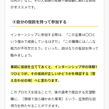
は何か」など、その人自身の経験や価値観に触れる質問
がオススメです。
④自分の仮説を持って参加する
インターンシップに参加する際は、「この企業は〇〇と
いう強みで成長しているはずだ」「この職種には△△な
能力が不可欠だろう」といった、自分なりの仮説を持って
臨みましょう。
事前に仮説を立てておくと、インターンシップ中の体験1
つひとつが、その仮説が正しいかどうかを検証する［答
え合わせの場］へと変わります
。
このプロセスを経ることで、後の選考で提出する志望動
機に、［現場で自ら確かめた事実］という、圧倒的な説
得力を持たせることができます。