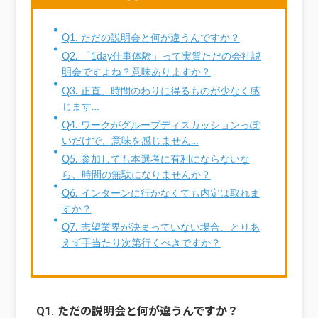
Q1. ただの説明会と何が違うんですか？
Q2. 「1day仕事体験」って実質ただの会社説
明会ですよね？意味ありますか？
Q3. 正直、時間のわりに得るものが少なく感
じます…
Q4. ワークがグループディスカッションっぽ
いだけで、意味を感じません…
Q5. 参加しても本選考に有利にならないな
ら、時間の無駄になりませんか？
Q6. インターンに行かなくても内定は取れま
すか？
Q7. 志望業界が決まっていない場合、とりあ
えず手当たり次第行くべきですか？
Q1. ただの説明会と何が違うんですか？