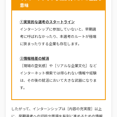
意味
①実質的な選考のスタートライン
インターンシップに参加していないと、早期選
考に呼ばれなかったり、本選考のルートが極端
に狭まったりする企業も存在します。
②情報格差の解消
［現場の空気感］や［リアルな企業文化］など
インターネット検索では得られない情報や経験
は、その後の就活において大きな武器になりま
す。
したがって、インターンシップは［内容の充実度］以上
に、早期選考への切符や面接を有利に進めるための情報