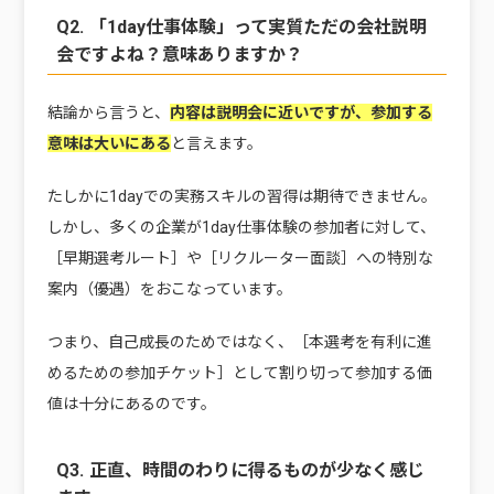
Q2. 「1day仕事体験」って実質ただの会社説明
会ですよね？意味ありますか？
結論から言うと、
内容は説明会に近いですが、参加する
意味は大いにある
と言えます。
たしかに1dayでの実務スキルの習得は期待できません。
しかし、多くの企業が1day仕事体験の参加者に対して、
［早期選考ルート］や［リクルーター面談］への特別な
案内（優遇）をおこなっています。
つまり、自己成長のためではなく、［本選考を有利に進
めるための参加チケット］として割り切って参加する価
値は十分にあるのです。
Q3. 正直、時間のわりに得るものが少なく感じ