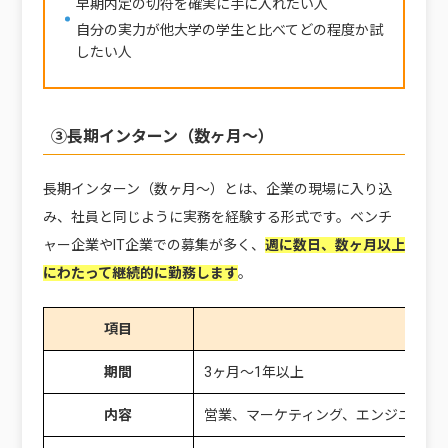
早期内定の切符を確実に手に入れたい人
自分の実力が他大学の学生と比べてどの程度か試
したい人
③長期インターン（数ヶ月〜）
長期インターン（数ヶ月〜）とは、企業の現場に入り込
み、社員と同じように実務を経験する形式です。ベンチ
ャー企業やIT企業での募集が多く、
週に数日、数ヶ月以上
にわたって継続的に勤務します
。
項目
内容
期間
3ヶ月〜1年以上
内容
営業、マーケティング、エンジニアな