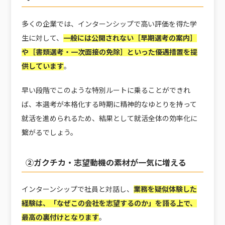
多くの企業では、インターンシップで高い評価を得た学
生に対して、
一般には公開されない［早期選考の案内］
や［書類選考・一次面接の免除］といった優遇措置を提
供しています
。
早い段階でこのような特別ルートに乗ることができれ
ば、本選考が本格化する時期に精神的なゆとりを持って
就活を進められるため、結果として就活全体の効率化に
繋がるでしょう。
②ガクチカ・志望動機の素材が一気に増える
インターンシップで社員と対話し、
業務を疑似体験した
経験は、「なぜこの会社を志望するのか」を語る上で、
最高の裏付けとなります
。