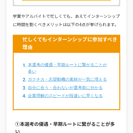
学業やアルバイトで忙しくても、あえてインターンシップ
に時間を割くべきメリットは以下の4点が挙げられます。
忙しくてもインターンシップに参加すべき
理由
本選考の優遇・早期ルートに繋がることが
多い
ガクチカ・志望動機の素材が一気に増える
自分に合う・合わないが選考前に分かる
企業理解のスピードが段違いに早くなる
①本選考の優遇・早期ルートに繋がることが多
い