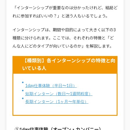
「インターンシップが重要なのは分かったけれど、結局ど
れに参加すればいいの？」と迷う人もいるでしょう。
インターンシップは、期間や目的によって大きく以下の3
種類に分けられます。ここでは、それぞれの特徴と「ど
んな人にどのタイプが向いているのか」を解説します。
【種類別】各インターンシップの特徴と向
いている人
1day仕事体験（半日〜1日）
短期インターン（数日〜1週間程度）
長期インターン（1ヶ月〜年単位）
①1day仕事体験（オープン・カンパニー）