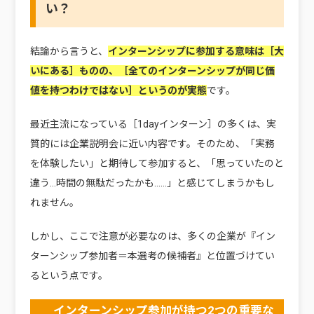
い？
結論から言うと、
インターンシップに参加する意味は［大
いにある］ものの、［全てのインターンシップが同じ価
値を持つわけではない］というのが実態
です。
最近主流になっている［1dayインターン］の多くは、実
質的には企業説明会に近い内容です。そのため、「実務
を体験したい」と期待して参加すると、「思っていたのと
違う…時間の無駄だったかも……」と感じてしまうかもし
れません。
しかし、ここで注意が必要なのは、多くの企業が『イン
ターンシップ参加者＝本選考の候補者』と位置づけてい
るという点です。
インターンシップ参加が持つ2つの重要な