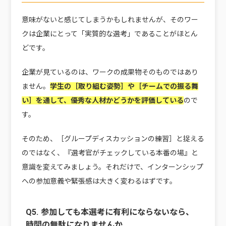
意味がないと感じてしまうかもしれませんが、そのワー
クは企業にとって「実質的な選考」であることがほとん
どです。
企業が見ているのは、ワークの成果物そのものではあり
ません。
学生の［取り組む姿勢］や［チームでの振る舞
い］を通して、優秀な人材かどうかを評価している
ので
す。
そのため、［グループディスカッションの練習］と捉える
のではなく、『選考官がチェックしている本番の場』と
意識を変えてみましょう。それだけで、インターンシップ
への参加意義や緊張感は大きく変わるはずです。
Q5. 参加しても本選考に有利にならないなら、
時間の無駄になりませんか