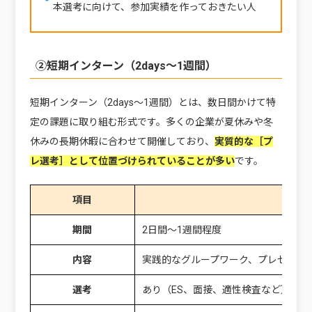
本選考に向けて、参加実績を作っておきたい人
②短期インターン（2days〜1週間）
短期インターン（2days〜1週間）とは、数日間かけて特
定の課題に取り組む形式です。多くの企業が夏休みや冬
休みの長期休暇に合わせて開催しており、
実質的な［プ
レ選考］として位置づけられていることが多い
です。
項目
内容
期間
2日間〜1週間程度
内容
実践的なグループワーク、プレゼン、
選考
あり（ES、面接、適性検査など）