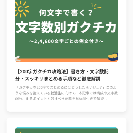
【200字ガクチカ攻略法】書き方・文字数配
分・スッキリまとめる手順など徹底解説
「ガクチカを200字でまとめるにはどうしたらいい…？」このよ
うな悩みを抱えている就活生に向けて、本記事では構成や文字数
配分、削るポイントと残すべき要素を具体例付きで解説し...