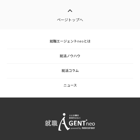
ページトップへ
就職エージェントneoとは
就活ノウハウ
就活コラム
ニュース