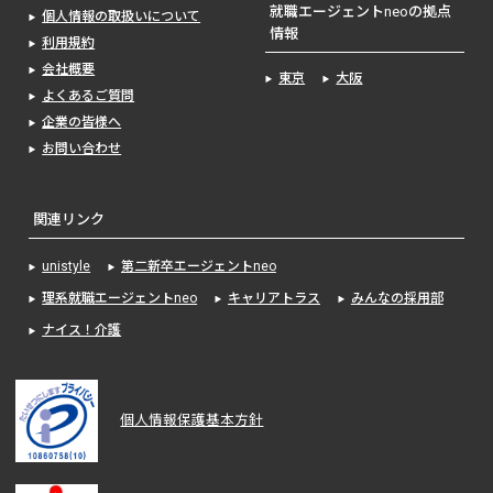
就職エージェントneoの拠点
個人情報の取扱いについて
情報
利用規約
会社概要
東京
大阪
よくあるご質問
企業の皆様へ
お問い合わせ
関連リンク
unistyle
第二新卒エージェントneo
理系就職エージェントneo
キャリアトラス
みんなの採用部
ナイス！介護
個人情報保護基本方針