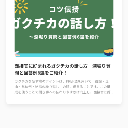
面接官に好まれるガクチカの話し方｜深堀り質
問と回答例6選をご紹介！
ガクチカを話す際のポイントは、PREP法を用いて「結論・理
由・具体例・結論の繰り返し」の順に伝えることです。この構
成を使うことで聞き手への伝わりやすさは向上し、面接官に好...