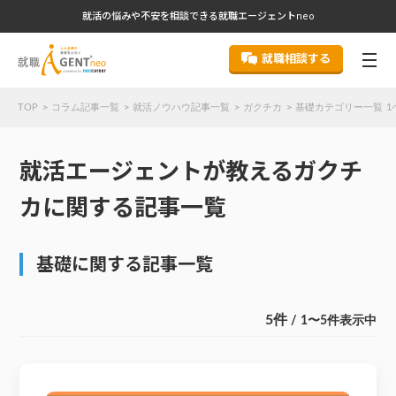
就活の悩みや不安を相談できる就職エージェントneo
就職相談する
TOP
コラム記事一覧
就活ノウハウ記事一覧
ガクチカ
基礎カテゴリー一覧 1
就活エージェントが教えるガクチ
カに関する記事一覧
基礎に関する記事一覧
5件
/ 1〜5件表示中