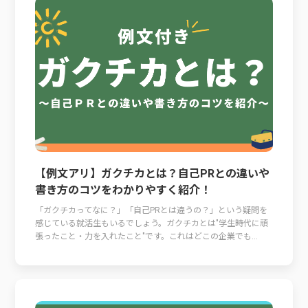
【例文アリ】ガクチカとは？自己PRとの違いや
書き方のコツをわかりやすく紹介！
「ガクチカってなに？」「自己PRとは違うの？」という疑問を
感じている就活生もいるでしょう。ガクチカとは"学生時代に頑
張ったこと・力を入れたこと"です。これはどこの企業でも...