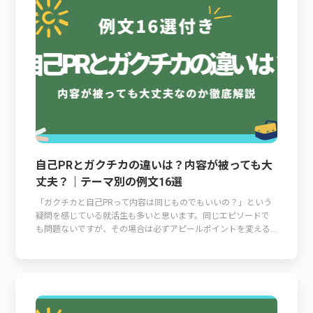
自己PRとガクチカの違いは？内容が被っても大
丈夫？｜テーマ別の例文16選
「ガクチカと自己PRって内容は同じものでもいいの？」という
疑問を感じている就活生も多いと思います。同じエピソードで
も問題ないですが、その場合は必ずアピールポイントを変える...