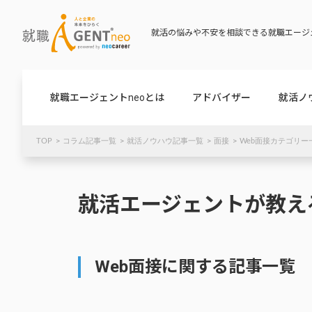
就活の悩みや不安を相談できる就職エージェ
就職エージェントneoとは
アドバイザー
就活ノ
TOP
コラム記事一覧
就活ノウハウ記事一覧
面接
Web面接カテゴリー
就活エージェントが教え
Web面接に関する記事一覧