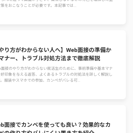
策をおこなうことが必要です。本記事では...
やり方がわからない人へ】Web面接の準備か
マナー、トラブル対処方法まで徹底解説
eb面接のやり方がわからない就活生のために、事前準備や基本マナ
、好印象を与える返答、よくあるトラブルの対処法を詳しく解説し
。服装やスマホでの参加、カンペがバレる可...
eb面接でカンペを使っても良い？効果的なカ