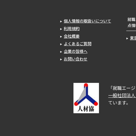
就職
個人情報の取扱いについて
点情
利用規約
会社概要
東
よくあるご質問
企業の皆様へ
お問い合わせ
「就職エージ
一般社団法人
ています。