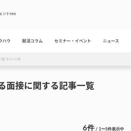
ントneo
ウハウ
就活コラム
セミナー・イベント
ニュース
一覧 1ページ目
る面接に関する記事一覧
6件
/ 1〜5件表示中