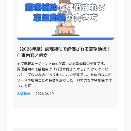
【2026年版】調理補助で評価される志望動機｜
仕事内容と例文
全て就職エージェントneoが書いた志望動機の記事です。
調理補助の志望動機は「料理が好きだから」だけではアピー
ルとして弱い場合があります。この記事では、具体的なエピ
ソードや職場ごとの特徴を活かした、魅力的な志望動機の作
り方を解...
2026.06.19
志望動機