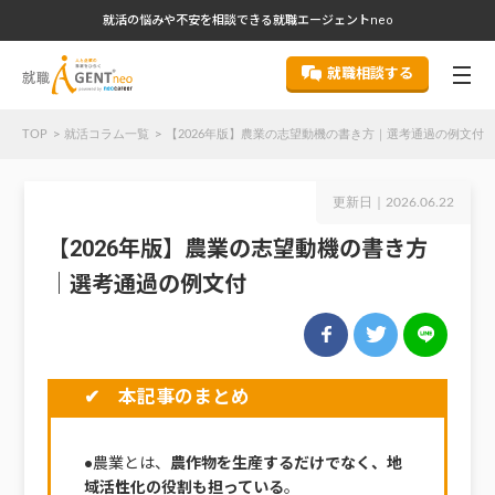
就活の悩みや不安を相談できる就職エージェントneo
就職相談する
TOP
就活コラム一覧
【2026年版】農業の志望動機の書き方｜選考通過の例文付
更新日｜
2026.06.22
【2026年版】農業の志望動機の書き方
｜選考通過の例文付
✔ 本記事のまとめ
●農業とは、
農作物を生産するだけでなく、地
域活性化の役割も担っている
。