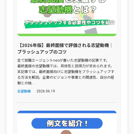
【2026年版】最終面接で評価される志望動機｜
ブラッシュアップのコツ
全て就職エージェントneoが書いた志望動機の記事です。
最終面接の志望動機では、具体性と説得力が求められます。
本記事では、最終面接向けに志望動機をブラッシュアップす
る方法を解説。企業のビジョンや事業との関連性、自分の経
験との結...
2026.06.19
志望動機