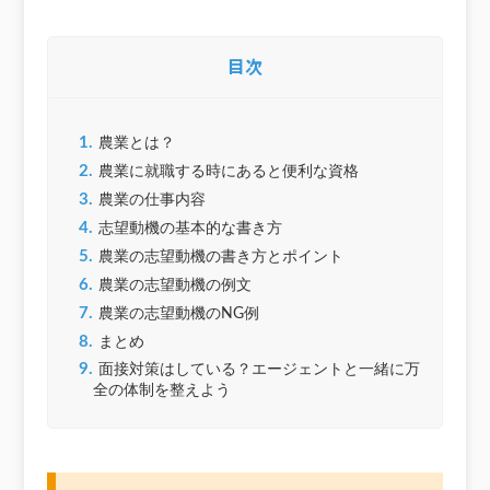
目次
1.
農業とは？
2.
農業に就職する時にあると便利な資格
3.
農業の仕事内容
4.
志望動機の基本的な書き方
5.
農業の志望動機の書き方とポイント
6.
農業の志望動機の例文
7.
農業の志望動機のNG例
8.
まとめ
9.
面接対策はしている？エージェントと一緒に万
全の体制を整えよう