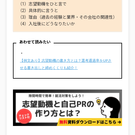
（1）志望動機をひと言で
（2）具体的に言うと
（3）理由（過去の経験と業界・その会社の関連性）
（4）入社後にどうなりたいか
あわせて読みたい
・
【例文あり】志望動機の書き方とは？選考通過率をUPさ
せる書き出しと締めくくりも紹介！