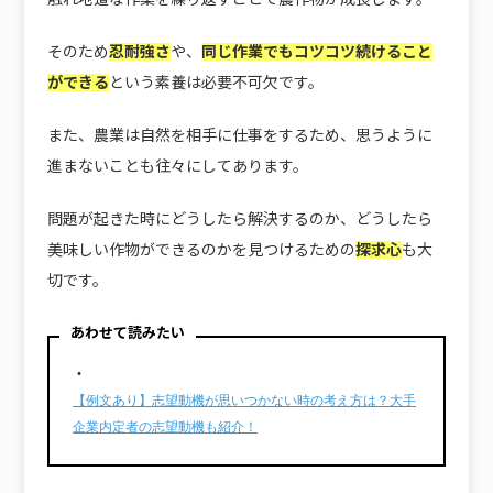
そのため
忍耐強さ
や、
同じ作業でもコツコツ続けること
ができる
という素養は必要不可欠です。
また、農業は自然を相手に仕事をするため、思うように
進まないことも往々にしてあります。
問題が起きた時にどうしたら解決するのか、どうしたら
美味しい作物ができるのかを見つけるための
探求心
も大
切です。
あわせて読みたい
・
【例文あり】志望動機が思いつかない時の考え方は？大手
企業内定者の志望動機も紹介！