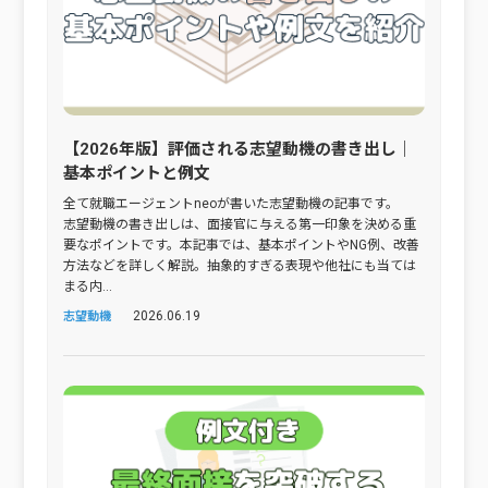
【2026年版】評価される志望動機の書き出し｜
基本ポイントと例文
全て就職エージェントneoが書いた志望動機の記事です。
志望動機の書き出しは、面接官に与える第一印象を決める重
要なポイントです。本記事では、基本ポイントやNG例、改善
方法などを詳しく解説。抽象的すぎる表現や他社にも当ては
まる内...
2026.06.19
志望動機