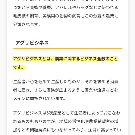
つをとる養蜂や養蚕、アパレルやバッグなどに使われる
毛皮獣の飼育、実験用の動物の飼育もこの分野の農業に
分類されます。
アグリビジネス
アグリビジネスとは、農業に関するビジネス全般のこと
です。
生産者が心を込めて生産したものが、それを求める消費
者に届き、さらに販路が広まるように販売や流通などを
メインに開拓されています。
アグリビジネスは6次産業として生産者によっておこなわ
れるものもありますが、地域の活性化や農業希望者の増
加などの問題解決にもつながっており、注目が高まってい