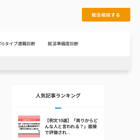
就活相談する
16タイプ適職診断
就活準備度診断
人気記事ランキング
【例文10選】「周りからど
んな人と言われる？」面接
で評価され...