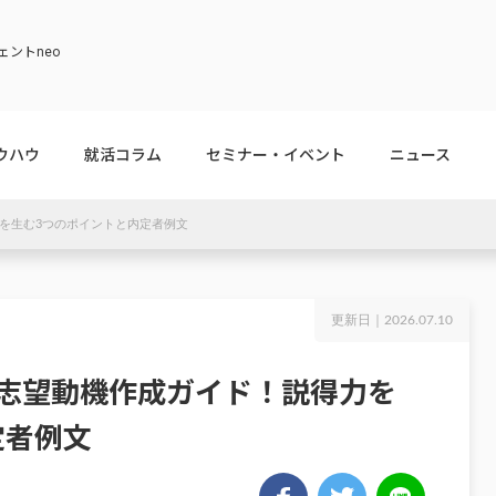
ントneo
ウハウ
就活コラム
セミナー・イベント
ニュース
を生む3つのポイントと内定者例文
更新日｜
2026.07.10
の志望動機作成ガイド！説得力を
定者例文