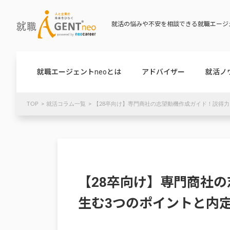
就活の悩みや不安を相談できる就職エージェ
就職エージェントneoとは
アドバイザー
就活ノ
TOP
就活コラム一覧
【28卒向け】専門商社の志望動機作成ガイド！説得力
【28卒向け】専門商社
生む3つのポイントと内