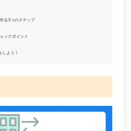
作る3つのステップ
ェックポイント
をしよう！