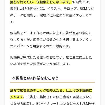
撮影を終えたら、仮編集をおこないます。
仮編集とは、
撮影した映像素材やCG、イラスト、テロップ、BGMなど
のデータを編集し、完成に近い動画の状態にすることで
す。
仮編集をどこまで作るかは広告主や広告代理店の意向に
もよりますが、広告主が複数の中から選べるよういくつ
かのパターンを用意するのが一般的です。
仮編集が完成したら試写をおこない、広告主に修正した
い場所や新たな要望がないか確認します。
本編集とMA作業をおこなう
試写で広告主のチェックを終えたら、仕上げの本編集に
入ります
。
広告主に指摘された修正箇所や要望を反映さ
せながら編集し、BGMやナレーションなどを入れるMA作