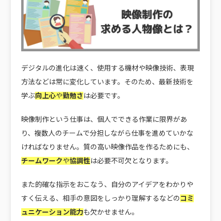
デジタルの進化は速く、使用する機材や映像技術、表現
方法などは常に変化しています。そのため、最新技術を
学ぶ
向上心
や
勤勉さ
は必要です。
映像制作という仕事は、個人でできる作業に限界があ
り、複数人のチームで分担しながら仕事を進めていかな
ければなりません。質の高い映像作品を作るためにも、
チームワーク
や
協調性
は必要不可欠となります。
また的確な指示をおこなう、自分のアイデアをわかりや
すく伝える、相手の意図をしっかり理解するなどの
コミ
ュニケーション能力
も欠かせません。