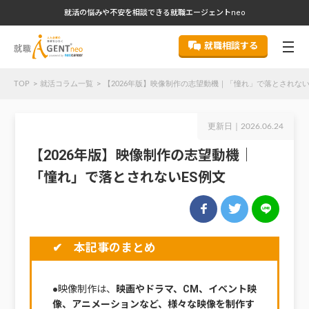
就活の悩みや不安を相談できる就職エージェントneo
就職相談する
TOP
就活コラム一覧
【2026年版】映像制作の志望動機｜「憧れ」で落とされない
更新日｜
2026.06.24
【2026年版】映像制作の志望動機｜
「憧れ」で落とされないES例文
✔ 本記事のまとめ
●映像制作は、
映画やドラマ、CM、イベント映
像、アニメーションなど、様々な映像を制作す