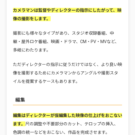
カメラマンは監督やディレクターの指示にしたがって、映
像の撮影をします。
撮影にも様々なタイプがあり、スタジオ収録番組、中
継・屋外ロケ番組、映画・ドラマ、CM・PV・MVなど、
多岐にわたります。
ただディレクターの指示に従うだけではなく、より良い映
像を撮影するためにカメラマンからアングルや撮影スタ
イルを提案するケースもあります。
編集
編集はディレクターが仮編集した映像の仕上げをおこない
ます。
尺の調整や不要部分のカット、テロップの挿入、
色調の統一などをおこない、作品を完成させます。