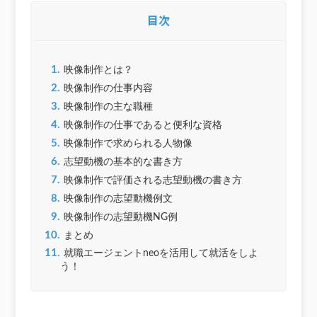
目次
1.
映像制作とは？
2.
映像制作の仕事内容
3.
映像制作の主な職種
4.
映像制作の仕事であると便利な資格
5.
映像制作で求められる人物像
6.
志望動機の基本的な書き方
7.
映像制作で評価される志望動機の書き方
8.
映像制作の志望動機例文
9.
映像制作の志望動機NG例
10.
まとめ
11.
就職エージェントneoを活用して就活をしよ
う！