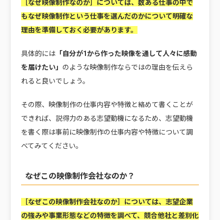
［なぜ映像制作なのか］については、
数ある仕事の中で
もなぜ映像制作という仕事を選んだのかについて明確な
理由を準備しておく必要があります。
具体的には
「自分が1から作った映像を通して人々に感動
を届けたい」
のような映像制作ならではの理由を伝えら
れると良いでしょう。
その際、映像制作の仕事内容や特徴と絡めて書くことが
できれば、説得力のある志望動機になるため、志望動機
を書く際は事前に映像制作の仕事内容や特徴について調
べてみてください。
なぜこの映像制作会社なのか？
［なぜこの映像制作会社なのか］については、
志望企業
の強みや事業形態などの特徴を調べて、競合他社と差別化